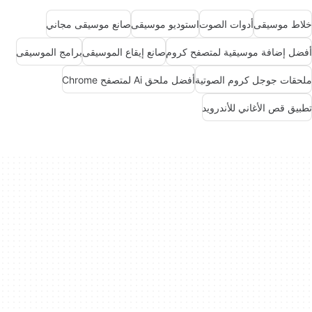
خلاط موسيقى
أدوات الصوت
استوديو موسيقى
صانع موسيقى مجاني
أفضل إضافة موسيقية لمتصفح كروم
صانع إيقاع الموسيقى
برامج الموسيقى
ملحقات جوجل كروم الصوتية
أفضل ملحق Ai لمتصفح Chrome
تطبيق قص الأغاني للأندرويد