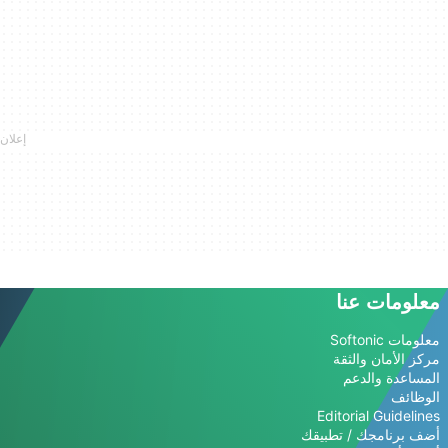
معلومات عنا
معلومات Softonic
مركز الأمان والثقة
المساعدة والدعم
الوظائف
Editorial Guidelines
أضف برنامجك / تطبيقك