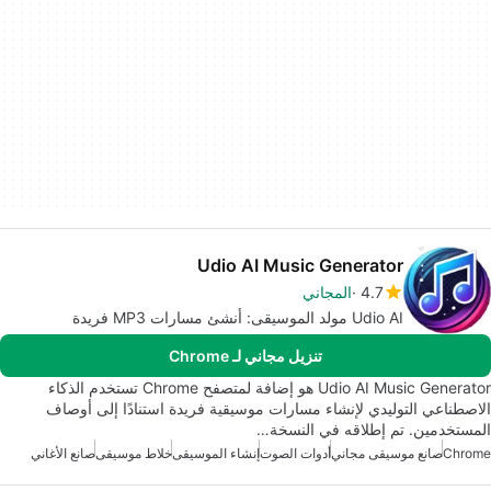
Udio AI Music Generator
4.7
المجاني
Udio AI مولد الموسيقى: أنشئ مسارات MP3 فريدة
تنزيل مجاني لـ Chrome
Udio AI Music Generator هو إضافة لمتصفح Chrome تستخدم الذكاء
الاصطناعي التوليدي لإنشاء مسارات موسيقية فريدة استنادًا إلى أوصاف
المستخدمين. تم إطلاقه في النسخة…
Chrome
صانع موسيقى مجاني
أدوات الصوت
إنشاء الموسيقى
خلاط موسيقى
صانع الأغاني