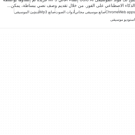
الذكاء الاصطناعي على الفور. من خلال تقديم وصف نصي ببساطة، يمكن…
Web apps
Chrome
صانع موسيقى مجاني
أدوات الصوت
صانع Mp3
مُنشِئ الموسيقى
استوديو موسيقى