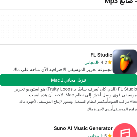
- صانع Mp3
FL Studio
4.2
المجاني
مجموعة تحرير الموسيقى الاحترافية الآن متاحة على ماك
تنزيل مجاني لـ Mac
FL Studio (الذي كان يُعرف سابقًا بـ Fruity Loops) هو استوديو تحرير
موسيقي قوي وصل أخيرًا إلى نظام Mac. لاحظ أن هذه ليست…
Mac
مراقب الصوت
ميكسر لنظام التشغيل ويندوز 7
إنتاج الموسيقى لأجهزة ماك
برامج الموسيقى
ميدي لأجهزة ماك
Suno AI Music Generator
5
المجاني