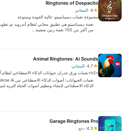
Ringtones of Despacito
4
المجاني
مجموعة نغمات ديسباسيتو: عالية الجودة ومتنوعة
من أكثر من 100 نغمة رنين شعبية…
Animal Ringtones: Ai Sounds
4.7
المجاني
<h2>نغمات ورق جدران حيوانات الذكاء الاصطناعي لنظام أندرويد</h2>
الذكاء الاصطناعي لإنشاء وتنظيم أصوات الحياة البرية لتنبي
Garage Ringtones Pro
4.3
دفع