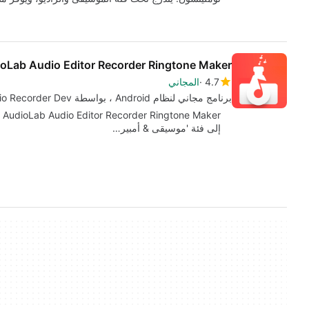
oLab Audio Editor Recorder Ringtone Maker
4.7
المجاني
برنامج مجاني لنظام Android ، بواسطة HitroLab Best Audio Editor Audio Recorder Dev.
إلى فئة 'موسيقى & أمبير…