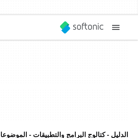
الدليل - كتالوج البرامج والتطبيقات - الموضوع