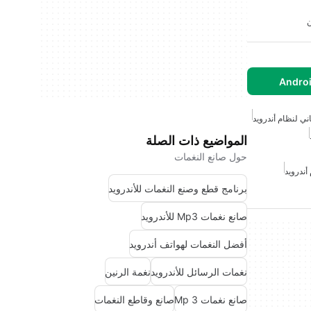
ن
 لنظام أندرويد
المواضيع ذات الصلة
حول صانع النغمات
ندرويد
برنامج قطع وصنع النغمات للأندرويد
صانع نغمات Mp3 للأندرويد
أفضل النغمات لهواتف أندرويد
نغمات الرسائل للأندرويد
نغمة الرنين
صانع نغمات Mp 3
صانع وقاطع النغمات