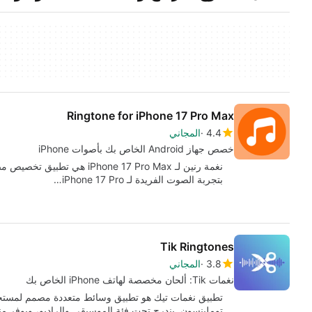
Ringtone for iPhone 17 Pro Max
4.4
المجاني
خصص جهاز Android الخاص بك بأصوات iPhone
بتجربة الصوت الفريدة لـ iPhone 17 Pro…
Tik Ringtones
3.8
المجاني
نغمات Tik: ألحان مخصصة لهاتف iPhone الخاص بك
توملينسون. يندرج تحت فئة الموسيقى والراديو، ويوفر 