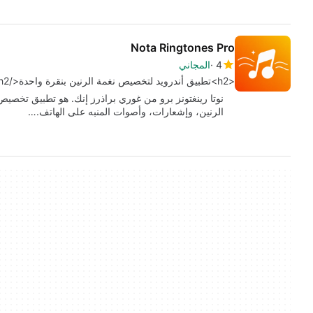
Nota Ringtones Pro
4
المجاني
<h2>تطبيق أندرويد لتخصيص نغمة الرنين بنقرة واحدة</h2>
نوتا رينغتونز برو من غوري براذرز إنك. هو تطبيق تخصيص 
الرنين، وإشعارات، وأصوات المنبه على الهاتف.…