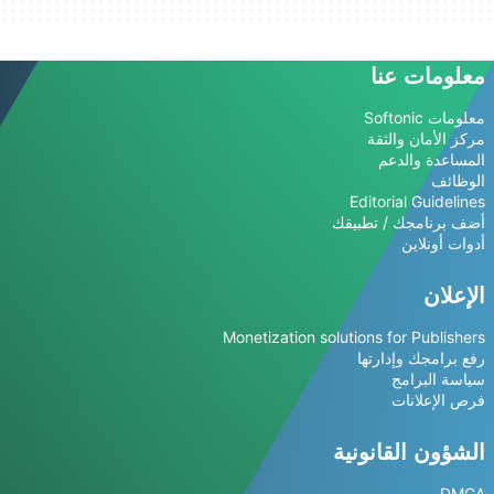
معلومات عنا
معلومات Softonic
مركز الأمان والثقة
المساعدة والدعم
الوظائف
Editorial Guidelines
أضف برنامجك / تطبيقك
أدوات أونلاين
الإعلان
Monetization solutions for Publishers
رفع برامجك وإدارتها
سياسة البرامج
فرص الإعلانات
الشؤون القانونية
DMCA