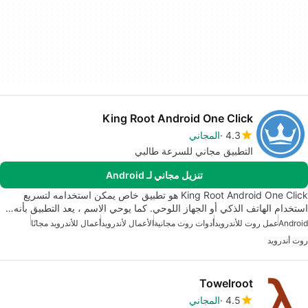
King Root Android One Click
4.3
المجاني
التطبيق مجاني للسرعة طالبي
تنزيل مجاني لـ Android
King Root Android One Click هو تطبيق خاص يمكن استخدامه لتسريع
استخدام الهاتف الذكي أو الجهاز اللوحي. كما يوحي الاسم ، يعد التطبيق بأنه…
Android
عمل روت للأندرويد
أدوات روت مجانية
الأعمال لأندرويد
أعمال للأندرويد مجانًا
روت أندرويد
Towelroot
4.5
المجاني