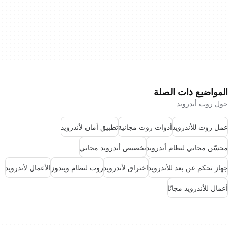
المواضيع ذات الصلة
حول روت أندرويد
عمل روت للأندرويد
أدوات روت مجانية
تطبيق أمان لأندرويد
محسّن مجاني لنظام أندرويد
تخصيص أندرويد مجاني
جهاز تحكم عن بعد للأندرويد
اختراق لأندرويد
روت لنظام ويندوز
الأعمال لأندرويد
أعمال للأندرويد مجانًا