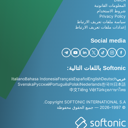
المعلومات القانونية
شروط الاستخدام
Privacy Policy
سياسة ملفات تعريف الارتباط
إعدادات ملفات تعريف الارتباط
Social media
Softonic باللغات التالية:
عربي
Deutsch
English
Español
Français
Bahasa Indonesia
Italiano
Svenska
Русский
Português
Polski
Nederlands
한국어
日本語
中文
Tiếng Việt
Türkçe
ภาษาไทย
Copyright SOFTONIC INTERNATIONAL S.A.
© 1997–2026 — جميع الحقوق محفوظة