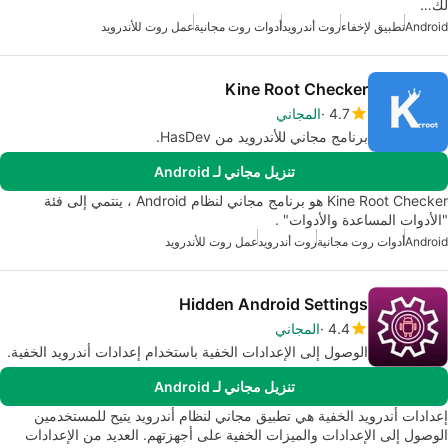
لك…
Android
تطبيق لإخفاء
روت أندرويد
أدوات روت مجانية
عمل روت للأندرويد
Kine Root Checker
4.7
المجاني
برنامج مجاني للأندرويد من HasDev.
تنزيل مجاني لـ Android
Kine Root Checker هو برنامج مجاني لنظام Android ، ينتمي إلى فئة
"الأدوات المساعدة والأدوات" .
Android
أدوات روت مجانية
روت أندرويد
عمل روت للأندرويد
Hidden Android Settings
4.4
المجاني
الوصول إلى الإعدادات الخفية باستخدام إعدادات أندرويد الخفية.
تنزيل مجاني لـ Android
إعدادات أندرويد الخفية هي تطبيق مجاني لنظام أندرويد يتيح للمستخدمين
الوصول إلى الإعدادات والميزات الخفية على أجهزتهم. العديد من الإعدادات