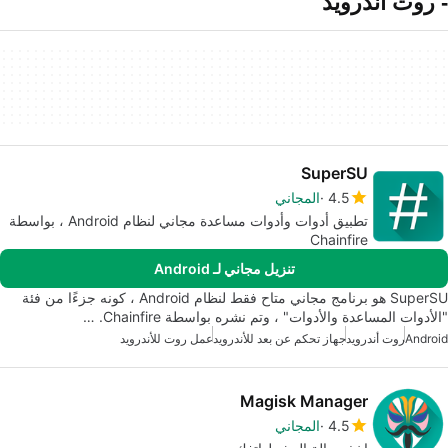
- روت أندرويد
SuperSU
4.5
المجاني
تطبيق أدوات وأدوات مساعدة مجاني لنظام Android ، بواسطة
Chainfire
تنزيل مجاني لـ Android
SuperSU هو برنامج مجاني متاح فقط لنظام Android ، كونه جزءًا من فئة
"الأدوات المساعدة والأدوات" ، وتم نشره بواسطة Chainfire. …
Android
روت أندرويد
جهاز تحكم عن بعد للأندرويد
عمل روت للأندرويد
Magisk Manager
4.5
المجاني