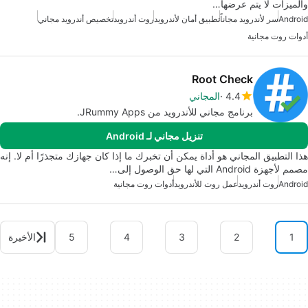
والميزات لا يتم عرضها…
Android
سر لأندرويد مجاناً
تطبيق أمان لأندرويد
روت أندرويد
تخصيص أندرويد مجاني
أدوات روت مجانية
Root Check
4.4
المجاني
برنامج مجاني للأندرويد من JRummy Apps.
تنزيل مجاني لـ Android
هذا التطبيق المجاني هو أداة يمكن أن تخبرك ما إذا كان جهازك متجذرًا أم لا. إنه
مصمم لأجهزة Android التي لها حق الوصول إلى…
Android
روت أندرويد
عمل روت للأندرويد
أدوات روت مجانية
1
2
3
4
5
الأخيرة