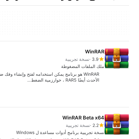
WinRAR
3.9
نسخة تجريبية
ملك الملفات المضغوطة
الأحدث أيضًا RAR5 ، خوارزمية الضغط…
WinRAR Beta x64
2.2
نسخة تجريبية
نسخة تجريبية برنامج أدوات مساعدة ل Windows