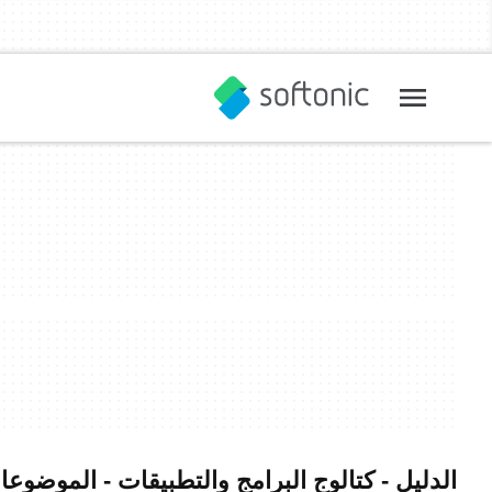
الدليل - كتالوج البرامج والتطبيقات - الموضوعا