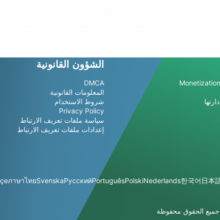
الشؤون القانونية
DMCA
Monetization
المعلومات القانونية
ارتها
شروط الاستخدام
Privacy Policy
سياسة ملفات تعريف الارتباط
إعدادات ملفات تعريف الارتباط
kçe
ภาษาไทย
Svenska
Русский
Português
Polski
Nederlands
한국어
日本