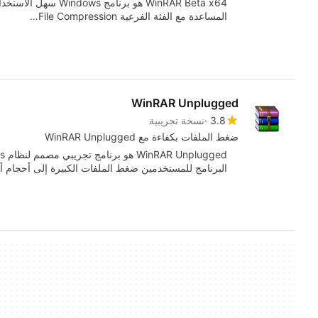
WinRAR Beta x64 هو برن
المساعدة مع الفئة الفرعية File Compression…
WinRAR Unplugged
3.8
نسخة تجريبية
ضغط الملفات بكفاءة مع WinRAR Unplugged
البرنامج للمستخدمين ضغط الملفات الكبيرة إلى أحجام