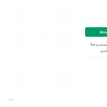
مستخرج Rar
لمرور