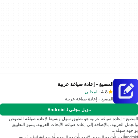
المصيغ - إعادة صياغة عربية
4.8
المجاني
المصيغ - إعادة صياغة عربية
تنزيل مجاني لـ Android
المصيغ - إعادة صياغة عربية هو تطبيق سهل وبسيط لإعادة صياغة النصوص
والجمل العربية، بالإضافة إلى إعادة صياغة الأبحاث العربية. يتميز التطبيق
بواجهة سهلة…
Android
العربية
مترجم النصوص لأندرويد
مترجم النصوص
مترجم لغة لنظام أندرويد