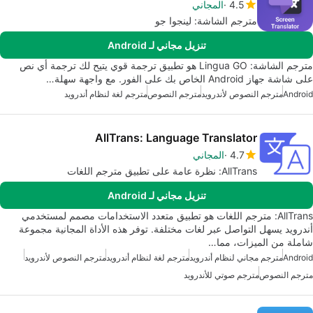
4.5
المجاني
مترجم الشاشة: لينجوا جو
تنزيل مجاني لـ Android
مترجم الشاشة: Lingua GO هو تطبيق ترجمة قوي يتيح لك ترجمة أي نص
على شاشة جهاز Android الخاص بك على الفور. مع واجهة سهلة…
Android
مترجم النصوص لأندرويد
مترجم النصوص
مترجم لغة لنظام أندرويد
AllTrans: Language Translator
4.7
المجاني
AllTrans: نظرة عامة على تطبيق مترجم اللغات
تنزيل مجاني لـ Android
AllTrans: مترجم اللغات هو تطبيق متعدد الاستخدامات مصمم لمستخدمي
أندرويد يسهل التواصل عبر لغات مختلفة. توفر هذه الأداة المجانية مجموعة
شاملة من الميزات، مما…
Android
مترجم مجاني لنظام أندرويد
مترجم لغة لنظام أندرويد
مترجم النصوص لأندرويد
مترجم النصوص
مترجم صوتي للأندرويد