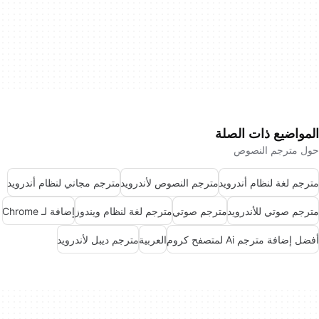
المواضيع ذات الصلة
حول مترجم النصوص
مترجم لغة لنظام أندرويد
مترجم النصوص لأندرويد
مترجم مجاني لنظام أندرويد
مترجم صوتي للأندرويد
مترجم صوتي
مترجم لغة لنظام ويندوز
إضافة لـ Chrome
أفضل إضافة مترجم Ai لمتصفح كروم
العربية
مترجم ديبل لأندرويد