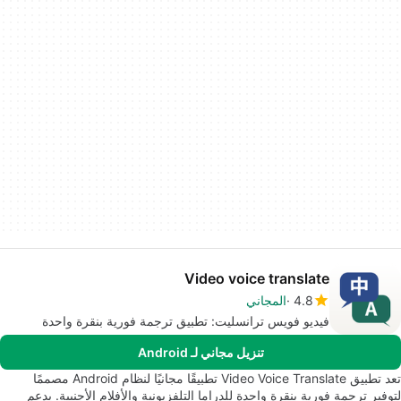
Video voice translate
4.8
المجاني
فيديو فويس ترانسليت: تطبيق ترجمة فورية بنقرة واحدة
تنزيل مجاني لـ Android
تعد تطبيق Video Voice Translate تطبيقًا مجانيًا لنظام Android مصممًا
لتوفير ترجمة فورية بنقرة واحدة للدراما التلفزيونية والأفلام الأجنبية. يدعم