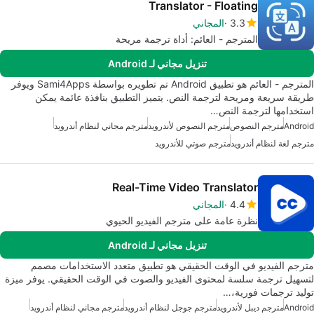
Translator - Floating
3.3
المجاني
المترجم - العائم: أداة ترجمة مريحة
تنزيل مجاني لـ Android
المترجم - العائم هو تطبيق Android تم تطويره بواسطة Sami4Apps ويوفر
طريقة سريعة ومريحة لترجمة النص. يتميز التطبيق بنافذة عائمة يمكن
استخدامها لترجمة النص…
Android
مترجم النصوص
مترجم النصوص لأندرويد
مترجم مجاني لنظام أندرويد
مترجم لغة لنظام أندرويد
مترجم صوتي للأندرويد
Real-Time Video Translator
4.4
المجاني
نظرة عامة على مترجم الفيديو الحيوي
تنزيل مجاني لـ Android
مترجم الفيديو في الوقت الحقيقي هو تطبيق متعدد الاستخدامات مصمم
لتسهيل ترجمة سلسة لمحتوى الفيديو والصوت في الوقت الحقيقي. يوفر ميزة
توليد ترجمات فورية،…
Android
مترجم ديبل لأندرويد
مترجم جوجل لنظام أندرويد
مترجم مجاني لنظام أندرويد