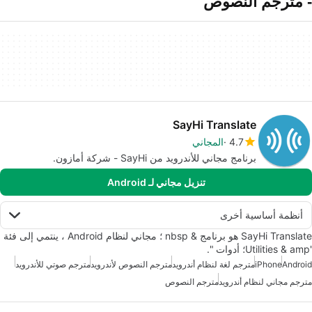
- مترجم النصوص
SayHi Translate
4.7
المجاني
برنامج مجاني للأندرويد من SayHi - شركة أمازون.
تنزيل مجاني لـ Android
أنظمة أساسية أخرى
SayHi Translate هو برنامج & nbsp ؛ مجاني لنظام Android ، ينتمي إلى فئة
'Utilities & amp؛ أدوات ".
Android
iPhone
مترجم لغة لنظام أندرويد
مترجم النصوص لأندرويد
مترجم صوتي للأندرويد
مترجم مجاني لنظام أندرويد
مترجم النصوص