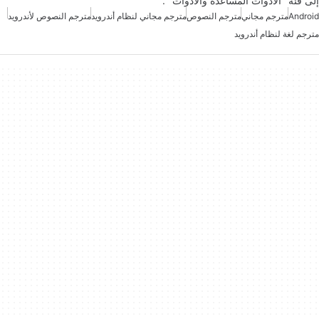
إلى فئة "الأدوات المساعدة والأدوات" .
Android
مترجم مجاني
مترجم النصوص
مترجم مجاني لنظام أندرويد
مترجم النصوص لأندرويد
مترجم لغة لنظام أندرويد