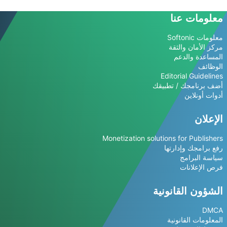
معلومات عنا
معلومات Softonic
مركز الأمان والثقة
المساعدة والدعم
الوظائف
Editorial Guidelines
أضف برنامجك / تطبيقك
أدوات أونلاين
الإعلان
Monetization solutions for Publishers
رفع برامجك وإدارتها
سياسة البرامج
فرص الإعلانات
الشؤون القانونية
DMCA
المعلومات القانونية