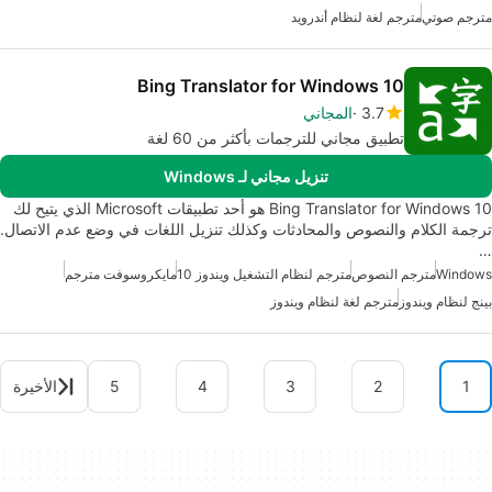
مترجم صوتي
مترجم لغة لنظام أندرويد
Bing Translator for Windows 10
3.7
المجاني
تطبيق مجاني للترجمات بأكثر من 60 لغة
تنزيل مجاني لـ Windows
Bing Translator for Windows 10 هو أحد تطبيقات Microsoft الذي يتيح لك
ترجمة الكلام والنصوص والمحادثات وكذلك تنزيل اللغات في وضع عدم الاتصال.
…
Windows
مترجم النصوص
مترجم لنظام التشغيل ويندوز 10
مايكروسوفت مترجم
بينج لنظام ويندوز
مترجم لغة لنظام ويندوز
1
2
3
4
5
الأخيرة