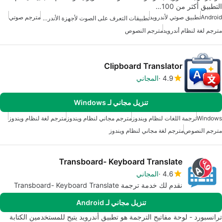
التطبيق أكثر من 100…
Android
تطبيق صوتي لأندرويد
مترجم صوتي
تطبيقات التعرف على الصوت لأجهزة الأندرويد
مترجم لغة لنظام أندرويد
مترجم النصوص
Clipboard Translator
4.9
المجاني
تنزيل مجاني لـ Windows
Windows
ترجمة اللغات لنظام ويندوز
مترجم مجاني لنظام ويندوز
مترجم لغة لنظام ويندوز
مترجم النصوص
مترجم لغة مجاني لنظام ويندوز
Transboard- Keyboard Translate
4.6
المجاني
نقدم لك خدمة ترجمة Transboard- Keyboard Translate
تنزيل مجاني لـ Android
ترانسبورد - لوحة مفاتيح الترجمة هو تطبيق أندرويد يتيح للمستخدمين الكتابة