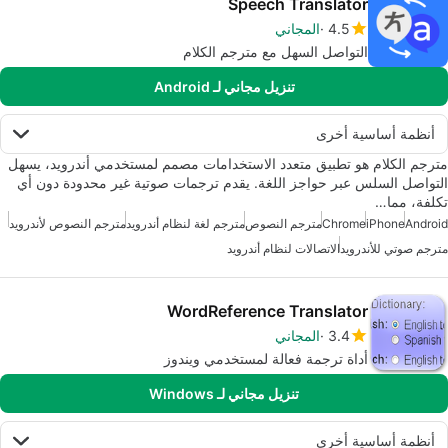
Speech Translator
4.5
المجاني
التواصل السهل مع مترجم الكلام
تنزيل مجاني لـ Android
أنظمة أساسية أخرى
مترجم الكلام هو تطبيق متعدد الاستخدامات مصمم لمستخدمي أندرويد، يسهل
التواصل السلس عبر حواجز اللغة. يقدم ترجمات صوتية غير محدودة دون أي
تكلفة، مما…
Android
iPhone
Chrome
مترجم النصوص
مترجم لغة لنظام أندرويد
مترجم النصوص لأندرويد
مترجم صوتي للأندرويد
الاتصالات لنظام أندرويد
WordReference Translator
3.4
المجاني
أداة ترجمة فعالة لمستخدمي ويندوز
تنزيل مجاني لـ Windows
أنظمة أساسية أخرى