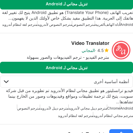
تنزيل مجاني لـ Android
تعريب الهاتف (Translate Your Phone) هو تطبيق Android يتيح لك تغيير لغة
هاتفك إلى العربية. هذا التطبيق مفيد بشكل خاص لأولئك الذين لا يفهمون…
Android
أداة الهاتف
العربية
مترجم النصوص
مترجم النصوص لأندرويد
مترجم لغة لنظام أندرويد
Video Translator
4.5
المجاني
مترجم الفيديو - ترجم الفيديوهات والصور بسهولة
تنزيل مجاني لـ Android
أنظمة أساسية أخرى
فيديو ترانسليتور هو تطبيق مجاني لنظام الأندرويد تم تطويره من قبل شركة
سبويت، يتيح لك ترجمة تطبيقات ومواقع وفيديوهات وصور من الخارج بينما
تشاهدها…
Android
Chrome
مترجم ديبل مجاني لأندرويد
مترجم ديبل لأندرويد
مترجم النصوص
مترجم مجاني لنظام أندرويد
مترجم لغة لنظام أندرويد