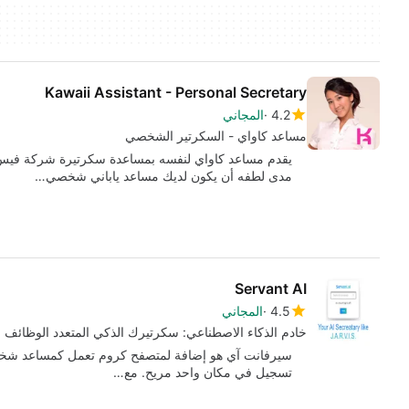
Kawaii Assistant - Personal Secretary
4.2
المجاني
مساعد كاواي - السكرتير الشخصي
يقدم مساعد كاواي لنفسه بمساعدة سكرتيرة شركة فيس ري
مدى لطفه أن يكون لديك مساعد ياباني شخصي…
Servant AI
4.5
المجاني
خادم الذكاء الاصطناعي: سكرتيرك الذكي المتعدد الوظائف
تسجيل في مكان واحد مريح. مع…