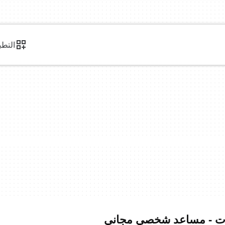
التطب
وعات - مساعد شخصي مجاني