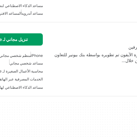
مساعد الذكاء الاصطناعي لنظا
مساعد أندرويد
المساعد الافت
تنزيل مجاني لـ iPhone
رفين
myPioneer  هو تطبيق لأجهزة الآيفون تم تطويره بواسطة بنك بيونير للتعاون
iPhone
منظم شخصي مجاني
من خلال…
مساعد شخصي مجاني
محاسبة الأعمال الصغيرة لـ IPhone
مساعد الذكاء الاصطناعي لها