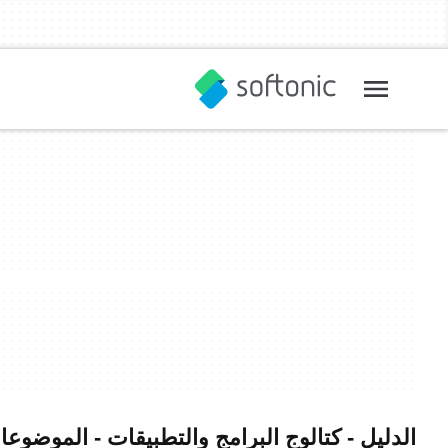
الدليل - كتالوج البرامج والتطبيقات - الموض