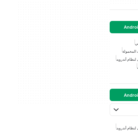
ي
 المحمولة
نظام أندرويد
نظام أندرويد