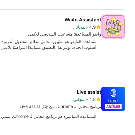
Waifu Assistant
4.9
المجاني
وايفو المساعدة: مساعدك الشخصي للأنمي
مساعدة الوايفو هو تطبيق مجاني لنظام التشغيل أندرويد 
أسلوب الحياة. يوفر هذا التطبيق مساعدًا افتراضيًا للأنمي
Live assist
4.8
المجاني
برنامج مجاني لـ Chrome، من قِبَل Live assist.
المساعدة المباشرة هو برنامج مجاني لـ Chrome، ينتمي إلى فئة "الإضافات والأدوات".