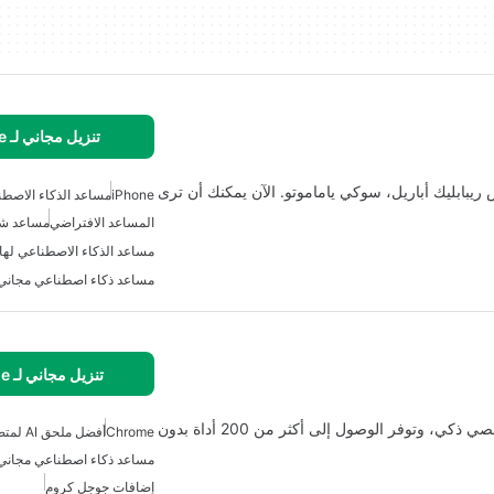
تنزيل مجاني لـ iPhone
بابليك أباريل، سوكي ياماموتو. الآن يمكنك أن ترى
iPhone
مساعد الذكاء الاصط
المساعد الافتراضي
مساعد ش
مساعد الذكاء الاصطناعي لها
مساعد ذكاء اصطناعي مجاني لـ one
تنزيل مجاني لـ Chrome
سيرفانت آي هو إضافة لمتصفح كروم تعمل كمساعد شخصي ذكي، وتوفر الوصول إلى أكثر من 200 أداة بدون
Chrome
أفضل ملحق AI لمتصفح Chrome
مساعد ذكاء اصطناعي مجاني
إضافات جوجل كروم