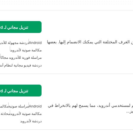
تنزيل مجاني لـ Android
 الغرف المختلفة التي يمكنك الانضمام إليها. بعضها
Android
دردشة مجهولة للأندر
مكالمة صوتية لأندرويد
مراسلة فورية للأندرويد مجانًا
دردشة فيديو مجانية لنظام أند
تنزيل مجاني لـ Android
 لمستخدمي أندرويد، مما يسمح لهم بالانخراط في
Android
مراسلة صوتية
مكالمة
يز…
مكالمة صوتية لأندرويد
محادثة 
دردشة لأندرويد