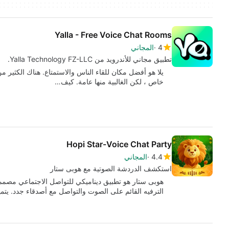
Yalla - Free Voice Chat Rooms
4
المجاني
تطبيق مجاني للأندرويد من Yalla Technology FZ-LLC.
يلا هو أفضل مكان للقاء الناس والاستمتاع. هناك الكثير من
خاص ، لكن الغالبية منها عامة. كيف…
Hopi Star-Voice Chat Party
4.4
المجاني
استكشف الدردشة الصوتية مع هوبى ستار
هوبى ستار هو تطبيق ديناميكي للتواصل الاجتماعي مصمم
الترفيه القائم على الصوت والتواصل مع أصدقاء جدد. يتم