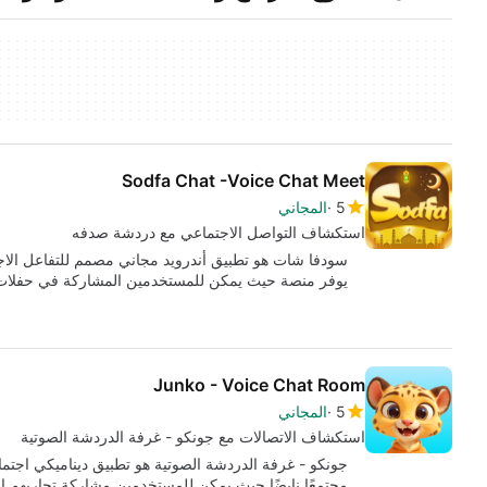
Sodfa Chat -Voice Chat Meet
5
المجاني
استكشاف التواصل الاجتماعي مع دردشة صدفه
سودفا شات هو تطبيق أندرويد مجاني مصمم للتفاعل الاج
يوفر منصة حيث يمكن للمستخدمين المشاركة في حفلا
Junko - Voice Chat Room
5
المجاني
استكشاف الاتصالات مع جونكو - غرفة الدردشة الصوتية
جونكو - غرفة الدردشة الصوتية هو تطبيق ديناميكي اجت
مجتمعًا نابضًا حيث يمكن للمستخدمين مشاركة تجاربهم ا