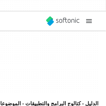
الدليل - كتالوج البرامج والتطبيقات - الموضوعا