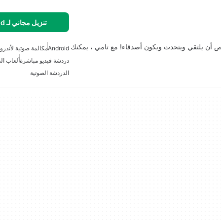
تنزيل مجاني لـ Android
أن يلتقي ويتحدث ويكون أصدقاء! مع تامي ، يمكنك
Android
مكالمة صوتية لأندروي
دردشة فيديو مباشرة
ألعاب ال
الدردشة الصوتية