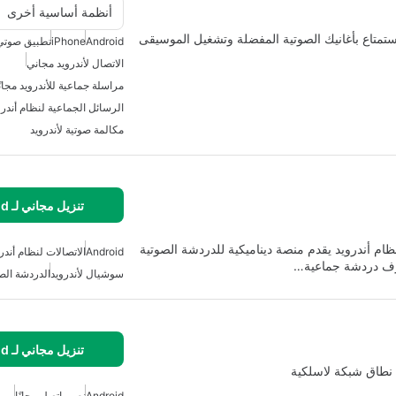
أنظمة أساسية أخرى
استمتاع بأغانيك الصوتية المفضلة وتشغيل الموسيقى
Android
iPhone
تطبيق صوتي 
الاتصال لأندرويد مجاني
مراسلة جماعية للأندرويد مجانً
الرسائل الجماعية لنظام أندرو
مكالمة صوتية لأندرويد
تنزيل مجاني لـ Android
ام أندرويد يقدم منصة ديناميكية للدردشة الصوتية
Android
الاتصالات لنظام أندر
غرف دردشة جماعية…
سوشيال لأندرويد
الدردشة الص
تنزيل مجاني لـ Android
نطاق شبكة لاسلكية
Android
نص واتصل مجانًا