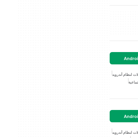
لات لنظام أندرويد
تماعية
لات لنظام أندرويد