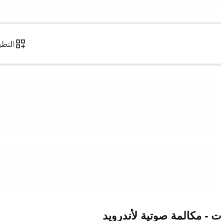
التطب
ت - مكالمة صوتية لأندرويد