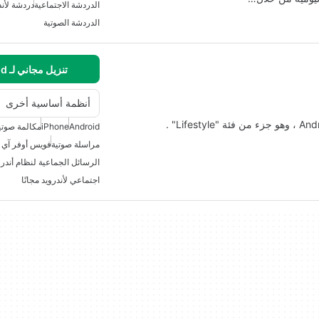
الدردشة الاجتماعية
دردشة لأند
الدردشة الصوتية
تنزيل مجاني لـ Android
أنظمة أساسية أخرى
Android
iPhone
مكالمة صوتية
مراسلة صوتية
فويس أوفر آي ب
الرسائل الجماعية لنظام أندرو
اجتماعي لأندرويد مجانًا