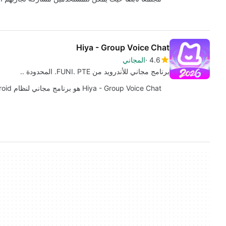
Hiya - Group Voice Chat
4.6
المجاني
برنامج مجاني للأندرويد من FUNI. PTE. المحدودة ..
Hiya - Group Voice Chat هو برنامج مجاني لنظام Android ، وهو جزء من فئة "Lifestyle" .