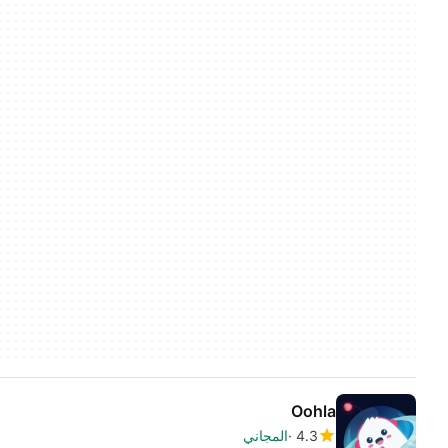
Oohla
4.3
المجاني