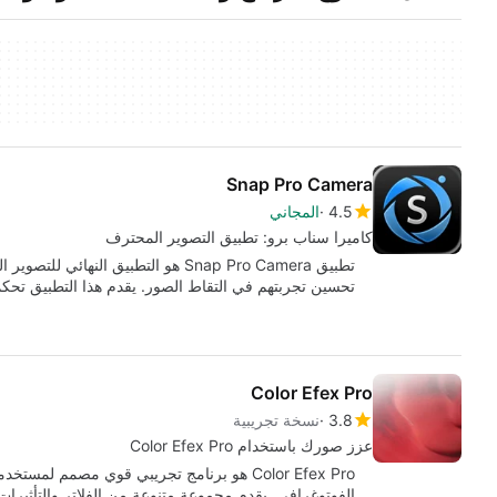
Snap Pro Camera
4.5
المجاني
كاميرا سناب برو: تطبيق التصوير المحترف
تحسين تجربتهم في التقاط الصور. يقدم هذا التطبيق تحكمًا
Color Efex Pro
3.8
نسخة تجريبية
عزز صورك باستخدام Color Efex Pro
الفوتوغرافي. يقدم مجموعة متنوعة من الفلاتر والتأثيرا