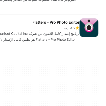
Flatters - Pro Photo Editor
4.2
دفع
برنامج إصدار كامل للآيفون من شركة Bearfoot Capital Inc.
Flatters - Pro Photo Editor هو تطبيق كامل الإصدار لأجهزة iPhone ، ينتمي إلى فئة "الوسائط المتعددة" .