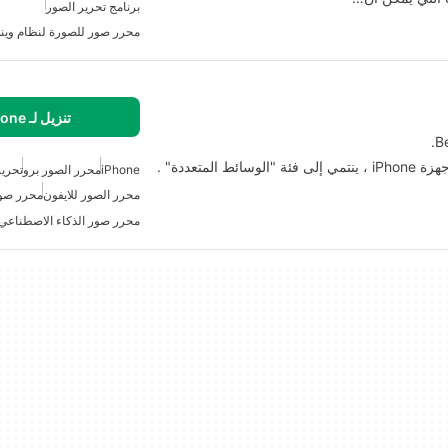
برنامج تحرير الصور
محرر صور للصورة لنظام وين
تنزيل لـ iPhone
iPhone
محرر الصور برو
تحرير
محرر الصور للايفون
محرر صو
محرر صور الذكاء الاصطناعي لـ one