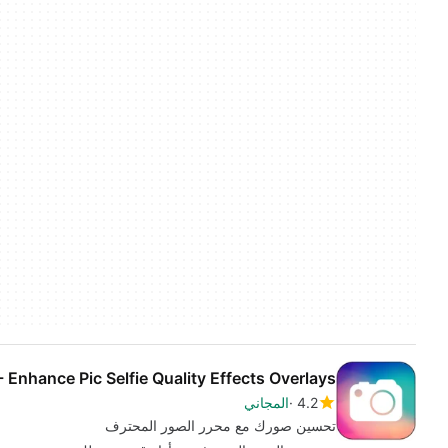
- Enhance Pic Selfie Quality Effects Overlays
4.2
المجاني
تحسين صورك مع محرر الصور المحترف