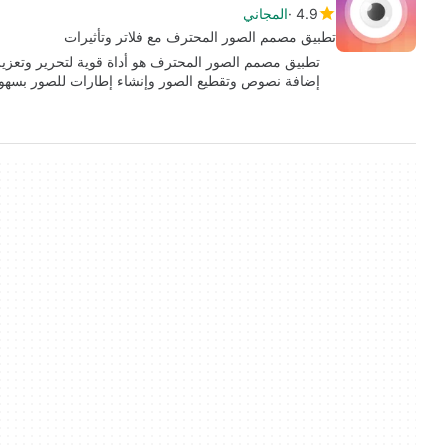
4.9
المجاني
تطبيق مصمم الصور المحترف مع فلاتر وتأثيرات
تطبيق مصمم الصور المحترف هو أداة قوية لتحرير وتعزيز ا
إضافة نصوص وتقطيع الصور وإنشاء إطارات للصور بسه