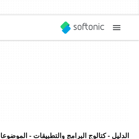
الدليل - كتالوج البرامج والتطبيقات - الموض