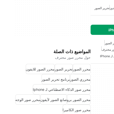
دوز
تحرير الصور
 الصور
ر محترف
المواضيع ذات الصلة
IPh
حول محرر صور محترف
محرر الصور
تحرير الصور
محرر الصور للايفون
محرري الصور
برنامج تحرير الصور
محرر صور الذكاء الاصطناعي لـ Iphone
محرر الصور برو
صانع الصور لآيفون
محرر صور الوجه
محرر صور الكاميرا