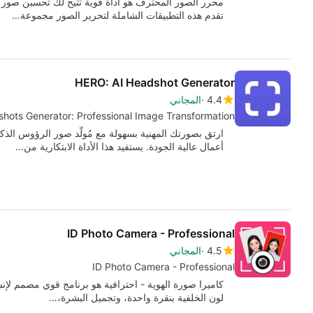
محرر الصور المحترف هو أداة قوية تتيح لك تحسين صور ا
تقدم هذه التطبيقات الشاملة لتحرير الصور مجموعة…
HERO: AI Headshot Generator
4.4
المجاني
shots Generator: Professional Image Transformation
ارتق بصورتك المهنية بسهولة مع مُولّد صور الرؤوس الذكي
أعمال عالية الجودة. يستفيد هذا الأداة الابتكارية من…
ID Photo Camera - Professional
4.5
المجاني
ID Photo Camera - Professional
كاميرا صورة الهوية - احترافية هو برنامج قوي مصمم لإنش
لون الخلفية بنقرة واحدة، وتجميل البشرة،…