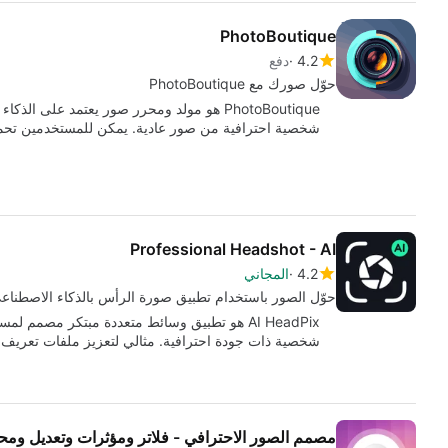
PhotoBoutique
4.2
دفع
حوّل صورك مع PhotoBoutique
PhotoBoutique هو مولد ومحرر صور يعتمد عل
شخصية احترافية من صور عادية. يمكن للمستخدمين تحم
Professional Headshot - AI
4.2
المجاني
حوّل الصور باستخدام تطبيق صورة الرأس بالذكاء الاصطناع
شخصية ذات جودة احترافية. مثالي لتعزيز ملفات تعريف
مصمم الصور الاحترافي - فلاتر ومؤثرات وتعديل ومحر