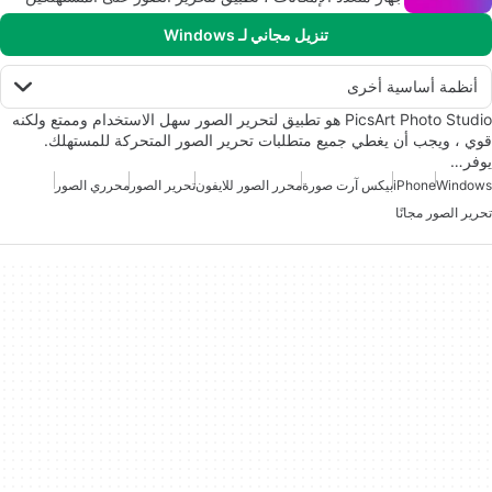
تنزيل مجاني لـ Windows
أنظمة أساسية أخرى
PicsArt Photo Studio هو تطبيق لتحرير الصور سهل الاستخدام وممتع ولكنه
قوي ، ويجب أن يغطي جميع متطلبات تحرير الصور المتحركة للمستهلك.
يوفر…
Windows
iPhone
بيكس آرت صورة
محرر الصور للايفون
تحرير الصور
محرري الصور
تحرير الصور مجانًا