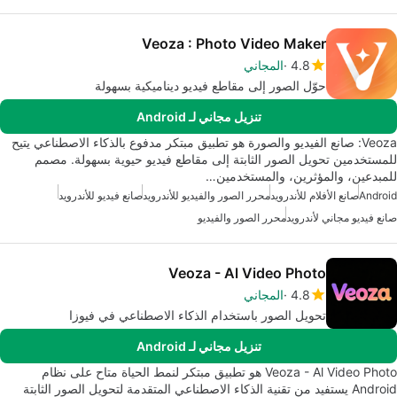
Veoza : Photo Video Maker
4.8
المجاني
حوّل الصور إلى مقاطع فيديو ديناميكية بسهولة
تنزيل مجاني لـ Android
Veoza: صانع الفيديو والصورة هو تطبيق مبتكر مدفوع بالذكاء الاصطناعي يتيح
للمستخدمين تحويل الصور الثابتة إلى مقاطع فيديو حيوية بسهولة. مصمم
للمبدعين، والمؤثرين، والمستخدمين…
Android
صانع الأفلام للأندرويد
محرر الصور والفيديو للأندرويد
صانع فيديو للأندرويد
صانع فيديو مجاني لأندرويد
محرر الصور والفيديو
Veoza - Al Video Photo
4.8
المجاني
تحويل الصور باستخدام الذكاء الاصطناعي في فيوزا
تنزيل مجاني لـ Android
Veoza - Al Video Photo هو تطبيق مبتكر لنمط الحياة متاح على نظام
Android يستفيد من تقنية الذكاء الاصطناعي المتقدمة لتحويل الصور الثابتة