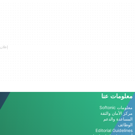
معلومات عنا
معلومات Softonic
مركز الأمان والثقة
المساعدة والدعم
الوظائف
Editorial Guidelines