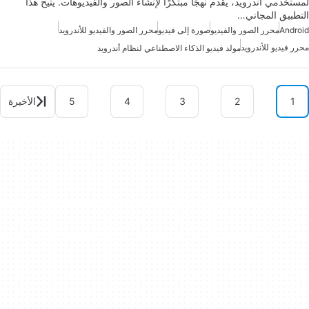
لمستخدمي أندرويد، يقدم نهجًا مبتكرًا لإنشاء الصور والفيديوهات. يتيح هذا
التطبيق المجاني…
Android
محرر الصور والفيديو
صورة إلى فيديو
محرر الصور والفيديو للأندرويد
محرر فيديو للأندرويد
مولد فيديو الذكاء الاصطناعي لنظام أندرويد
1
2
3
4
5
الأخيرة