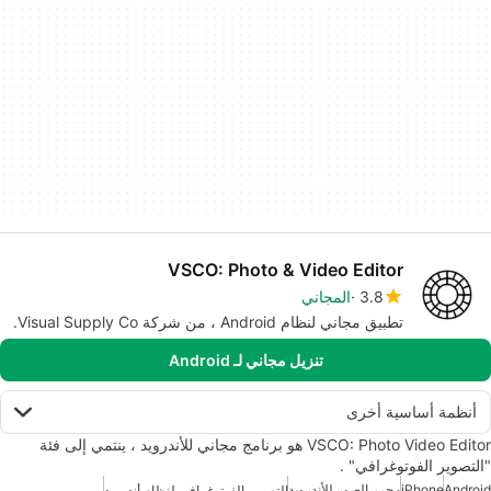
VSCO: Photo & Video Editor
3.8
المجاني
تطبيق مجاني لنظام Android ، من شركة Visual Supply Co.
تنزيل مجاني لـ Android
أنظمة أساسية أخرى
VSCO: Photo Video Editor هو برنامج مجاني للأندرويد ، ينتمي إلى فئة
"التصوير الفوتوغرافي" .
Android
iPhone
محرر الصور للأندرويد
التصوير الفوتوغرافي لنظام أندرويد