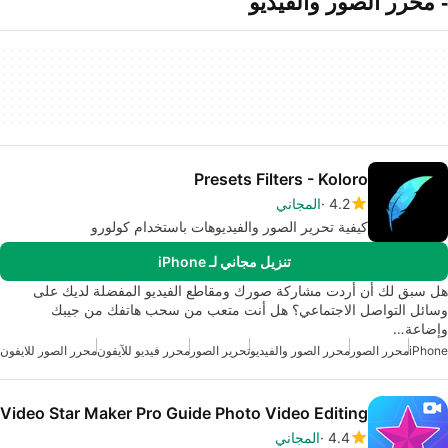
- محرر الصور والفيديو
Presets Filters - Koloro
4.2
المجاني
كيفية تحرير الصور والفيديوهات باستخدام كولورو
تنزيل مجاني لـ iPhone
هل سبق لك أن أردت مشاركة صورك ومقاطع الفيديو المفضلة لديك على
وسائل التواصل الاجتماعي؟ هل أنت متعب من سحب هاتفك من جيبك
وإضاعة…
iPhone
محرر الصور
محرر الصور والفيديو
تحرير الصور
محرر فيديو للآيفون
محرر الصور للايفون
Video Star Maker Pro Guide Photo Video Editing
4.4
المجاني