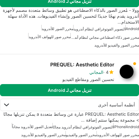
تنزيل مجاني لـ Android
وولا - مُعزز الصور بالذكاء الاصطناعي هو تطبيق وسائط متعددة مصمم لأجهزة
أندرويد يقدم نهجًا جديدًا لتحسين الصور وإنشاء الفيديوهات. هذه الأداة سهلة
الاستخدام…
Android
محرر الصور للأندرويد
التصوير الفوتوغرافي لنظام أندرويد
محرر صور للهواتف الأندرويد
محرر صور ذكاء اصطناعي مجاني لنظام أندرويد
محرر الصور والفيديو للأندرويد
PREQUEL: Aesthetic Editor
4
المجاني
تحسين الصور ومقاطع الفيديو
تنزيل مجاني لـ Android
أنظمة أساسية أخرى
PREQUEL: Aesthetic Editor عبارة عن وسائط متعددة a يمكن تنزيلها مجانًا
> مجموعة يمكنها ستتم إضافة …
Android
iPhone
تعديل الصور للأندرويد مجاناً
التصوير الفوتوغرافي لنظام أندرويد مجانًا
محرر صور للهواتف الأندرويد
محرر الصور والفيديو
محرر الصور والفيديو للأندرويد