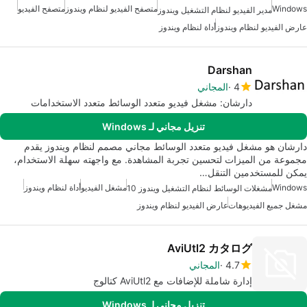
Windows
متصفح الفيديو لنظام ويندوز
متصفح الفيديو
مدير الفيديو لنظام التشغيل ويندوز
عارض الفيديو لنظام ويندوز
أداة لنظام ويندوز
Darshan
4
المجاني
دارشان: مشغل فيديو متعدد الوسائط متعدد الاستخدامات
تنزيل مجاني لـ Windows
دارشان هو مشغل فيديو متعدد الوسائط مجاني مصمم لنظام ويندوز يقدم
مجموعة من الميزات لتحسين تجربة المشاهدة. مع واجهته سهلة الاستخدام،
يمكن للمستخدمين التنقل…
Windows
مشغل الفيديو
أداة لنظام ويندوز
مشغلات الوسائط لنظام التشغيل ويندوز 10
مشغل جميع الفيديوهات
عارض الفيديو لنظام ويندوز
AviUtl2 カタログ
4.7
المجاني
إدارة شاملة للإضافات مع AviUtl2 كتالوج
تنزيل مجاني لـ Windows