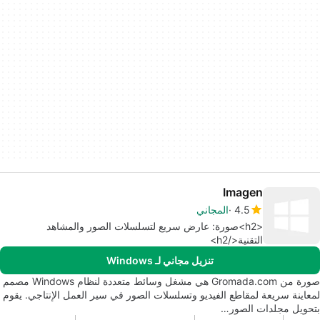
Imagen
4.5
المجاني
<h2>صورة: عارض سريع لتسلسلات الصور والمشاهد
التقنية</h2>
تنزيل مجاني لـ Windows
صورة من Gromada.com هي مشغل وسائط متعددة لنظام Windows مصمم
لمعاينة سريعة لمقاطع الفيديو وتسلسلات الصور في سير العمل الإنتاجي. يقوم
بتحويل مجلدات الصور…