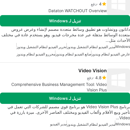
4
دفع
Dataton WATCHOUT Overview
تنزيل لـ Windows
داتاتون ووتشاوت هو تطبيق وسائط متعددة مصمم لإنشاء وعرض عروض
متعددة الوسائط مذهلة عبر عدة مخرجات فيديو. وهو يستخدم عادة في مختلف
الأحداث مثل…
Windows
مدير الفيديو لنظام التشغيل ويندوز
تحرير الفيديو لنظام التشغيل ويندوز
عارض الفيديو لنظام ويندوز
صانع الفيديو لنظام ويندوز
محررو الفيديو لنظام ويندوز
Video Vision
4.8
دفع
Comprehensive Business Management Tool: Video
Vision Plus
تنزيل لـ Windows
برنامج Video Vision Plus هو برنامج قوي مصمم للشركات التي تعمل في
تأجير وبيع الأفلام وألعاب الفيديو ومختلف العناصر الأخرى. ميزة بارزة في
Video…
Windows
مدير الفيديو
مدير الفيديو لنظام التشغيل ويندوز