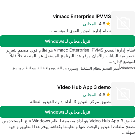
vimacc Enterprise IPVMS
4.8
المجاني
نظام إدارة الفيديو القوي للمؤسسات
تنزيل مجاني لـ Windows
نظام إدارة الفيديو vimacc Enterprise IPVMS هو نظام قوي مصمم لتعزيز
خصوصية البيانات والأمان. يوفر هذا البرنامج المستقل عن المنصة حلاً قابلاً
للتوسع لإدارة…
Windows
مدير الفيديو
مراقبة الفيديو لنظام ويندوز
مدير الفيديو لنظام التشغيل ويندوز
Video Hub App 3 demo
4.8
المجاني
تطبيق مركز الفيديو 3: أداة إدارة الفيديو الفعالة
تنزيل مجاني لـ Windows
تطبيق Video Hub App 3 هو أداة مصممة لنظام Windows تتيح للمستخدمين
تصفح ملفات الفيديو والبحث عنها ومعاينتها بكفاءة. يوفر هذا التطبيق واجهة
سهلة…