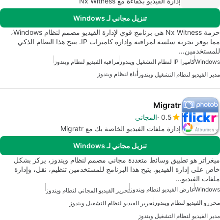
إدارة الفيديو بكفاءة مع Nx Witness
تنزيل مجاني لـ Windows
حزمة Nx Witness هي برنامج قوي لإدارة الفيديو مصمم لنظام Windows،
مما يوفر تجربة سلسة لمراقبة وإدارة كاميرات IP. يتيح هذا النظام الذكي
للمستخدمين…
Windows
كاميرا IP لنظام التشغيل ويندوز
مراقبة الفيديو لنظام ويندوز
أداة لنظام ويندوز
مدير الفيديو لنظام التشغيل ويندوز
Migratr
0.5
المجاني
إدارة ملفات الفيديو الخاصة بك مع Migratr
تنزيل مجاني لـ Windows
ميغراتر هو تطبيق وسائط متعددة مجاني مصمم لنظام ويندوز، يركز بشكل
خاص على إدارة الفيديو. يتيح هذا البرنامج للمستخدمين تنظيم، نقل، وإدارة
ملفات الفيديو…
Windows
عارض الفيديو لنظام ويندوز
تحرير الفيديو المجاني لنظام ويندوز
محررو الفيديو لنظام ويندوز
تحرير الفيديو لنظام التشغيل ويندوز
مدير الفيديو لنظام التشغيل ويندوز