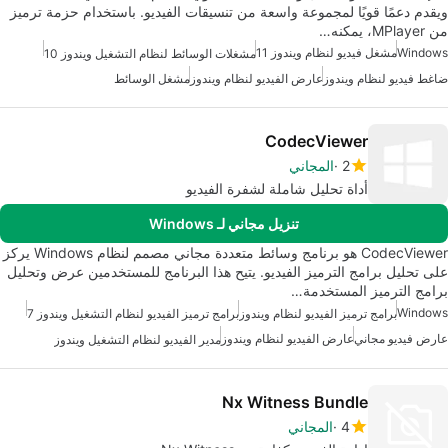
ويقدم دعمًا قويًا لمجموعة واسعة من تنسيقات الفيديو. باستخدام حزمة ترميز
من MPlayer، يمكنه…
Windows
مشغل فيديو لنظام ويندوز 11
مشغلات الوسائط لنظام التشغيل ويندوز 10
ضاغط فيديو لنظام ويندوز
عارض الفيديو لنظام ويندوز
مشغل الوسائط
CodecViewer
2
المجاني
أداة تحليل شاملة لشفرة الفيديو
تنزيل مجاني لـ Windows
CodecViewer هو برنامج وسائط متعددة مجاني مصمم لنظام Windows يركز
على تحليل برامج الترميز الفيديو. يتيح هذا البرنامج للمستخدمين عرض وتحليل
برامج الترميز المستخدمة…
Windows
برامج ترميز الفيديو لنظام ويندوز
برامج ترميز الفيديو لنظام التشغيل ويندوز 7
عارض فيديو مجاني
عارض الفيديو لنظام ويندوز
مدير الفيديو لنظام التشغيل ويندوز
Nx Witness Bundle
4
المجاني