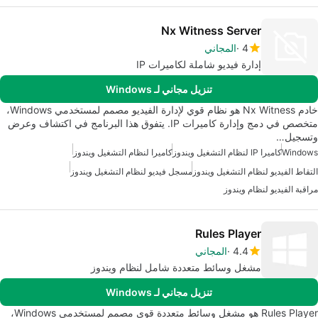
Nx Witness Server
4
المجاني
إدارة فيديو شاملة لكاميرات IP
تنزيل مجاني لـ Windows
خادم Nx Witness هو نظام قوي لإدارة الفيديو مصمم لمستخدمي Windows،
متخصص في دمج وإدارة كاميرات IP. يتفوق هذا البرنامج في اكتشاف وعرض
وتسجيل…
Windows
كاميرا IP لنظام التشغيل ويندوز
كاميرا لنظام التشغيل ويندوز
التقاط الفيديو لنظام التشغيل ويندوز
مسجل فيديو لنظام التشغيل ويندوز
مراقبة الفيديو لنظام ويندوز
Rules Player
4.4
المجاني
مشغل وسائط متعددة شامل لنظام ويندوز
تنزيل مجاني لـ Windows
Rules Player هو مشغل وسائط متعددة قوي مصمم لمستخدمي Windows،