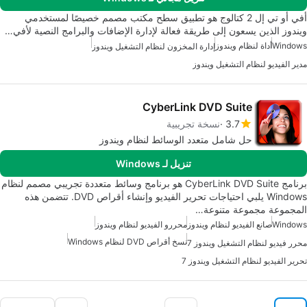
أفي أو تي إل 2 كتالوج هو تطبيق سطح مكتب مصمم خصيصًا لمستخدمي
ويندوز الذين يسعون إلى طريقة فعالة لإدارة الإضافات والبرامج النصية لأفي…
Windows
أداة لنظام ويندوز
إدارة المخزون لنظام التشغيل ويندوز
مدير الفيديو لنظام التشغيل ويندوز
CyberLink DVD Suite
3.7
نسخة تجريبية
حل شامل متعدد الوسائط لنظام ويندوز
تنزيل لـ Windows
برنامج CyberLink DVD Suite هو برنامج وسائط متعددة تجريبي مصمم لنظام
Windows يلبي احتياجات تحرير الفيديو وإنشاء أقراص DVD. تتضمن هذه
المجموعة مجموعة متنوعة…
Windows
صانع الفيديو لنظام ويندوز
محررو الفيديو لنظام ويندوز
نسخ أقراص DVD لنظام Windows
محرر فيديو لنظام التشغيل ويندوز 7
تحرير الفيديو لنظام التشغيل ويندوز 7