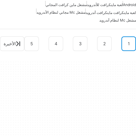
Android
لعبة ماينكرافت للأندرويد
مشغل ماين كرافت المجاني
مشغل Mc مجاني لنظام الأندرويد
لعبة ماينكرافت ماينكرافت أندرويد
مشغل Mc لنظام أندرويد
1
2
3
4
5
الأخيرة