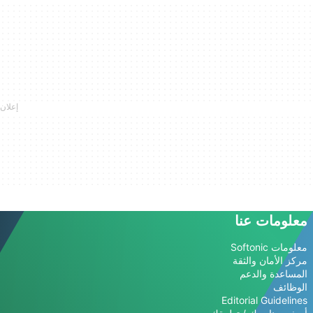
معلومات عنا
معلومات Softonic
مركز الأمان والثقة
المساعدة والدعم
الوظائف
Editorial Guidelines