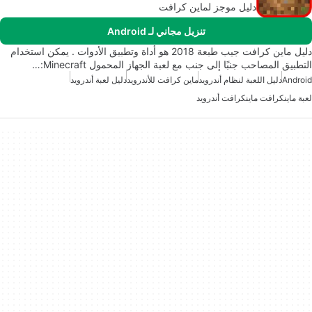
دليل موجز لماين كرافت
تنزيل مجاني لـ Android
دليل ماين كرافت جيب طبعة 2018 هو أداة وتطبيق الأدوات . يمكن استخدام
التطبيق المصاحب جنبًا إلى جنب مع لعبة الجهاز المحمول Minecraft:…
Android
دليل اللعبة لنظام أندرويد
ماين كرافت للأندرويد
دليل لعبة أندرويد
لعبة ماينكرافت ماينكرافت أندرويد