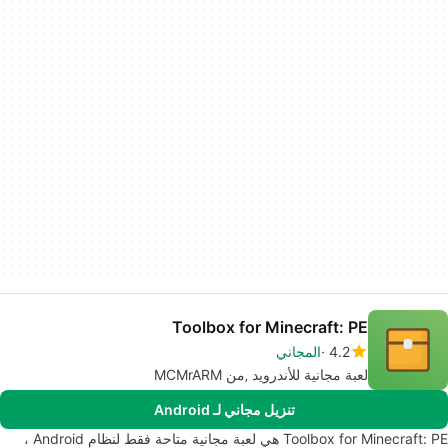
Toolbox for Minecraft: PE
4.2
المجاني
لعبة مجانية للأندرويد ‚من MCMrARM
تنزيل مجاني لـ Android
Toolbox for Minecraft: PE هي لعبة مجانية متاحة فقط لنظام Android ،