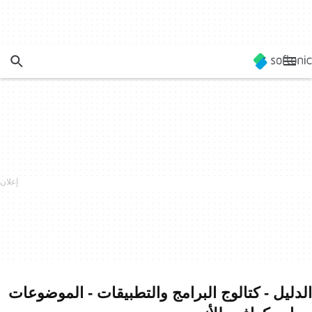
الدليل - كتالوج البرامج والتطبيقات - الموضوعات