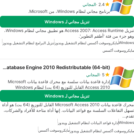
2.4
المجاني
برنامج مجاني لنظام Windows، من Microsoft.
تنزيل مجاني لـ Windows
تنزيل Access 2007: Access Runtime هو تطبيق مجاني لنظام Windows،
وهو جزء من فئة 'أطقم التطوير'.
Windows
مايكروسوفت أكسس لنظام التشغيل ويندوز
تنزيل البرامج لنظام التشغيل ويندوز
مايكروسوفت أكسس
Microsoft Access Database Engine 2010 Redistributable (64-bit)
5
المجاني
إدارة قاعدة بيانات سلسة مع محرك قاعدة بيانات Microsoft
Access 2010 القابل للتوزيع (64 بت) لنظام Windows
تنزيل مجاني لـ Windows
محرك قاعدة بيانات Microsoft Access 2010 القابل للتوزيع (64 بت) هو أداة
تسهل التفاعلات السلسة مع قواعد البيانات. إنها أداة متاحة للأفراد والشركات،
تقدم…
Windows
إدارة قواعد البيانات لنظام التشغيل ويندوز
مايكروسوفت أكسس
مايكروسوفت أكسس لنظام التشغيل ويندوز