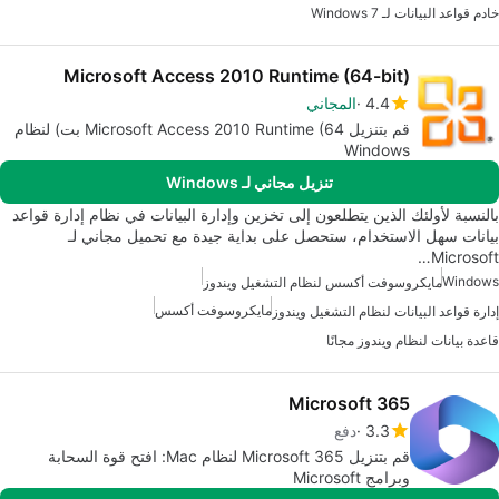
خادم قواعد البيانات لـ Windows 7
Microsoft Access 2010 Runtime (64-bit)
4.4
المجاني
قم بتنزيل Microsoft Access 2010 Runtime (64 بت) لنظام
Windows
تنزيل مجاني لـ Windows
بالنسبة لأولئك الذين يتطلعون إلى تخزين وإدارة البيانات في نظام إدارة قواعد
بيانات سهل الاستخدام، ستحصل على بداية جيدة مع تحميل مجاني لـ
Microsoft…
Windows
مايكروسوفت أكسس لنظام التشغيل ويندوز
مايكروسوفت أكسس
إدارة قواعد البيانات لنظام التشغيل ويندوز
قاعدة بيانات لنظام ويندوز مجانًا
Microsoft 365
3.3
دفع
قم بتنزيل Microsoft 365 لنظام Mac: افتح قوة السحابة
وبرامج Microsoft