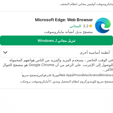
مايكروسوفت أوفيس مجاني لنظام التشغيل ويندوز 7
Microsoft Edge: Web Browser
3.2
المجاني
متصفح بديل أنشأته مايكروسوفت
تنزيل مجاني لـ Windows
أنظمة أساسية أخرى
في الوقت الحاضر ، يستخدم المزيد والمزيد من الناس هواتفهم المحمولة
للوصول إلى الإنترنت. على الرغم من أن Google Chrome هو متصفح الجوال
الأكثر…
Windows
Android
Mac
iPhone
Web Apps
موزيلا فايرفوكس
متصفح سريع
متصفح سريع للويندوز
كروم لنظام التشغيل ويندوز 11
مايكروسوفت بروجكت