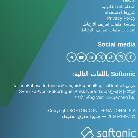
DMCA
المعلومات القانونية
شروط الاستخدام
Privacy Policy
سياسة ملفات تعريف الارتباط
إعدادات ملفات تعريف الارتباط
Social media
Softonic باللغات التالية:
عربي
Deutsch
English
Español
Français
Bahasa Indonesia
Italiano
Svenska
Русский
Português
Polski
Nederlands
한국어
日本語
中文
Tiếng Việt
Türkçe
ภาษาไทย
Copyright SOFTONIC INTERNATIONAL S.A.
© 1997–2026 — جميع الحقوق محفوظة