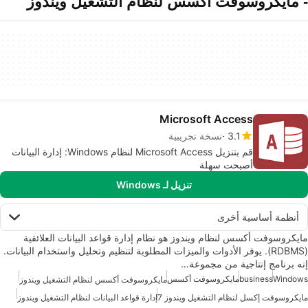
- مايكروسوفت أكسس لنظام التشغيل ويندوز
Microsoft Access
3.1
نسخة تجريبية
قم بتنزيل Microsoft Access لنظام Windows: إدارة البيانات
أصبحت سهلة
تنزيل لـ Windows
أنظمة أساسية أخرى
مايكروسوفت أكسس لنظام ويندوز هو نظام إدارة قواعد البيانات العلائقية
(RDBMS). يوفر الأدوات والميزات المطلوبة لتنظيم وتحليل واستخدام البيانات.
إنه برنامج إنتاجية من مجموعة…
Windows
business
مايكروسوفت أكسس
مايكروسوفت أكسس لنظام التشغيل ويندوز
مايكروسوفت إكسل لنظام التشغيل ويندوز 7
إدارة قواعد البيانات لنظام التشغيل ويندوز