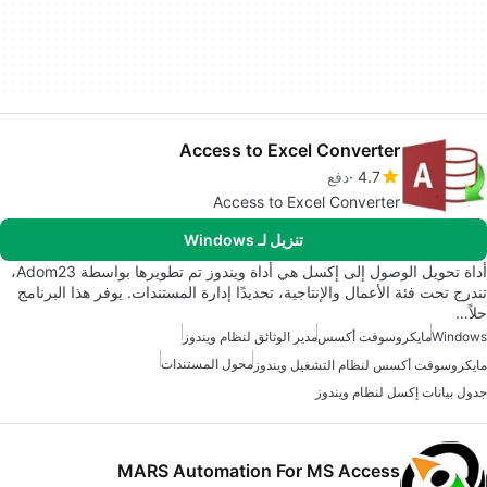
Access to Excel Converter
4.7
دفع
Access to Excel Converter
تنزيل لـ Windows
أداة تحويل الوصول إلى إكسل هي أداة ويندوز تم تطويرها بواسطة Adom23،
تندرج تحت فئة الأعمال والإنتاجية، تحديدًا إدارة المستندات. يوفر هذا البرنامج
حلاً…
Windows
مايكروسوفت أكسس
مدير الوثائق لنظام ويندوز
محول المستندات
مايكروسوفت أكسس لنظام التشغيل ويندوز
جدول بيانات إكسل لنظام ويندوز
MARS Automation For MS Access