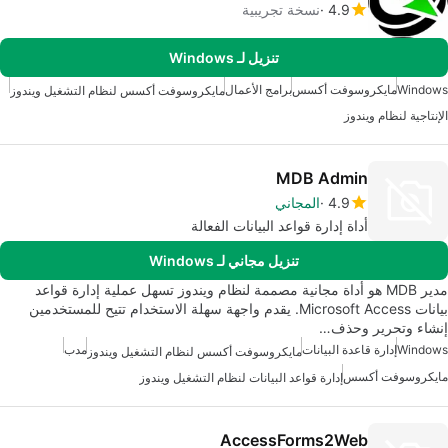
4.9
نسخة تجريبية
تنزيل لـ Windows
Windows
مايكروسوفت أكسس
برامج الأعمال
مايكروسوفت أكسس لنظام التشغيل ويندوز
الإنتاجية لنظام ويندوز
MDB Admin
4.9
المجاني
أداة إدارة قواعد البيانات الفعالة
تنزيل مجاني لـ Windows
مدير MDB هو أداة مجانية مصممة لنظام ويندوز تسهل عملية إدارة قواعد
بيانات Microsoft Access. يقدم واجهة سهلة الاستخدام تتيح للمستخدمين
إنشاء وتحرير وحذف…
Windows
إدارة قاعدة البيانات
مدب
مايكروسوفت أكسس لنظام التشغيل ويندوز
مايكروسوفت أكسس
إدارة قواعد البيانات لنظام التشغيل ويندوز
AccessForms2Web