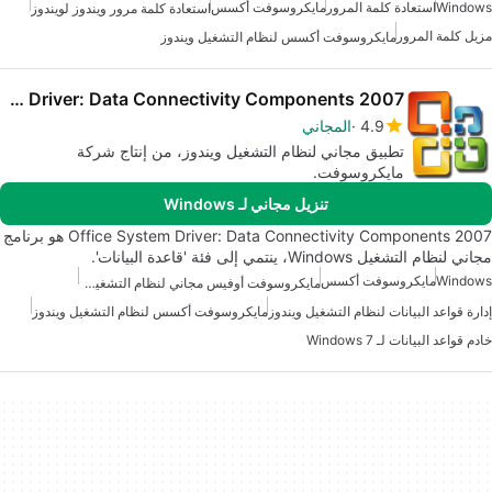
Windows
استعادة كلمة المرور
مايكروسوفت أكسس
استعادة كلمة مرور ويندوز لويندوز
مزيل كلمة المرور
مايكروسوفت أكسس لنظام التشغيل ويندوز
2007 Office System Driver: Data Connectivity Components
4.9
المجاني
تطبيق مجاني لنظام التشغيل ويندوز، من إنتاج شركة
مايكروسوفت.
تنزيل مجاني لـ Windows
2007 Office System Driver: Data Connectivity Components هو برنامج
مجاني لنظام التشغيل Windows، ينتمي إلى فئة 'قاعدة البيانات'.
Windows
مايكروسوفت أكسس
مايكروسوفت أوفيس مجاني لنظام التشغيل ويندوز 7
إدارة قواعد البيانات لنظام التشغيل ويندوز
مايكروسوفت أكسس لنظام التشغيل ويندوز
خادم قواعد البيانات لـ Windows 7