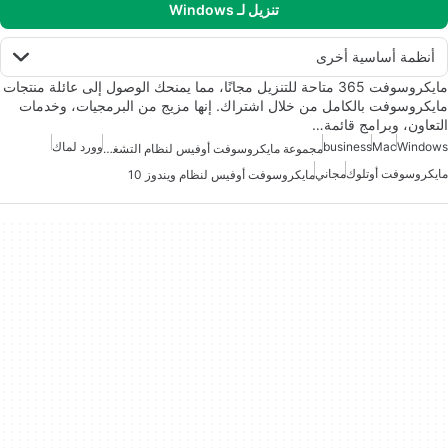
تنزيل لـ Windows
أنظمة أساسية أخرى
مايكروسوفت 365 متاحة للتنزيل مجانًا، مما يمنحك الوصول إلى عائلة منتجات
مايكروسوفت بالكامل من خلال اشتراك. إنها مزيج من البرمجيات، وخدمات
التعاون، وبرامج قائمة…
Windows
Mac
business
وورد لماك
مجموعة مايكروسوفت أوفيس لنظام التشغيل ويندوز 7
مايكروسوفت أوتلوك
مجاني
مايكروسوفت أوفيس لنظام ويندوز 10