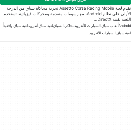
تقدم لعبة Assetto Corsa Racing Mobile تجربة محاكاة سباق من الدرجة
الأولى على نظام Android، مع رسومات متقدمة ومحركات فيزيائية. تستخدم
اللعبة تقنية DirectX…
Android
ألعاب سباق السيارات للأندرويد
محاكي السباق
لعبة سباق أندرويد
لعبة سباق واقعية
لعبة سباق السيارات للأندرويد