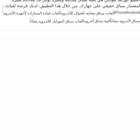
لمضمار سباق حقيقي على جهازك. من خلال هذا التطبيق، لديك فرصة لقيادة…
iPhone
Android
ألعاب سباق مجانية للجوال للأندرويد
ألعاب قيادة السيارات لأجهزة الأندرويد
سباق لأندرويد مجاناً
لعبة سباق أندرويد
ألعاب سباق الموبايل للأندرويد مجاناً