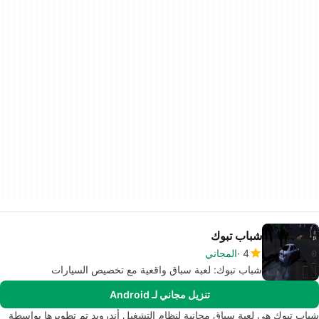
شباب تبوك
4
المجاني
شباب تبوك: لعبة سباق واقعية مع تخصيص السيارات
تنزيل مجاني لـ Android
شباب تبوك هي لعبة سباق مجانية لنظام التشغيل أندرويد تم تطويرها بواسطة