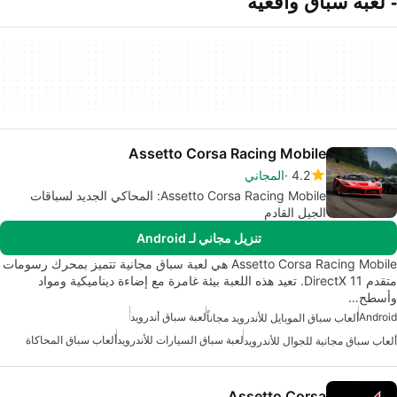
- لعبة سباق واقعية
Assetto Corsa Racing Mobile
4.2
المجاني
Assetto Corsa Racing Mobile: المحاكي الجديد لسباقات
الجيل القادم
تنزيل مجاني لـ Android
Assetto Corsa Racing Mobile هي لعبة سباق مجانية تتميز بمحرك رسومات
متقدم DirectX 11. تعيد هذه اللعبة بيئة غامرة مع إضاءة ديناميكية ومواد
وأسطح…
Android
لعبة سباق أندرويد
ألعاب سباق الموبايل للأندرويد مجاناً
لعبة سباق السيارات للأندرويد
ألعاب سباق المحاكاة
ألعاب سباق مجانية للجوال للأندرويد
Assetto Corsa