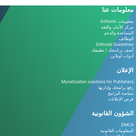
معلومات عنا
معلومات Softonic
مركز الأمان والثقة
المساعدة والدعم
الوظائف
Editorial Guidelines
أضف برنامجك / تطبيقك
أدوات أونلاين
الإعلان
Monetization solutions for Publishers
رفع برامجك وإدارتها
سياسة البرامج
فرص الإعلانات
الشؤون القانونية
DMCA
المعلومات القانونية