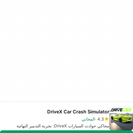
DriveX Car Crash Simulator
4.3
المجاني
محاكي حوادث السيارات DriveX: تجربة التدمير النهائية