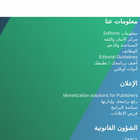
معلومات عنا
معلومات Softonic
مركز الأمان والثقة
المساعدة والدعم
الوظائف
Editorial Guidelines
أضف برنامجك / تطبيقك
أدوات أونلاين
الإعلان
Monetization solutions for Publishers
رفع برامجك وإدارتها
سياسة البرامج
فرص الإعلانات
الشؤون القانونية
DMCA