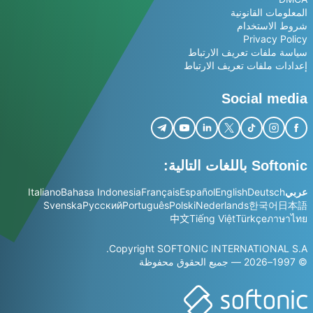
المعلومات القانونية
شروط الاستخدام
Privacy Policy
سياسة ملفات تعريف الارتباط
إعدادات ملفات تعريف الارتباط
Social media
Softonic باللغات التالية:
عربي
Deutsch
English
Español
Français
Bahasa Indonesia
Italiano
Svenska
Русский
Português
Polski
Nederlands
한국어
日本語
中文
Tiếng Việt
Türkçe
ภาษาไทย
Copyright SOFTONIC INTERNATIONAL S.A.
© 1997–2026 — جميع الحقوق محفوظة