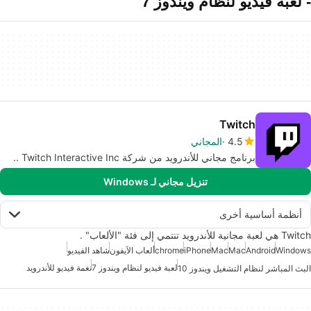
- لعبة فيديو لنظام ويندوز 7
Twitch
4.5
المجاني
برنامج مجاني للأندرويد من شركة Twitch Interactive Inc ..
تنزيل مجاني لـ Windows
أنظمة أساسية أخرى
Twitch هي لعبة مجانية للأندرويد تنتمي إلى فئة "الألعاب" .
Windows
Android
Mac
Mac
iPhone
chrome
ألعاب الآيفون
شاهد الفيديو
لعبة فيديو لنظام ويندوز 7
نغمة فيديو للأندرويد
البث المباشر لنظام التشغيل ويندوز 10