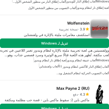
Windows
ألعاب إطلاق النار للويندوز
ألعاب إطلاق النار من منظور الشخص الأول لويندوز
لعبة إطلاق نار لنظام ويندوز
ألعاب التصويب من منظور الشخص الأول
Wolfenstein
3.9
نسخة تجريبية
استكشف مغامرات مليئة بالإثارة في ولفنشتاين
تنزيل لـ Windows
وولفنسيتين هي لعبة تجريبية مليئة بالإثارة لنظام ويندوز تغمر اللاعبين في تجربة
لعب مكثفة. تُظهر هذه اللعبة قتالًا سريع الوتيرة وسرد قصصي جذاب، وهو…
Windows
ألعاب عنيفة لنظام ويندوز
لعبة إطلاق نار لنظام ويندوز
ألعاب ولفنشتاين
ألعاب إطلاق النار للأكشن لنظام ويندوز 11
ألعاب التصويب الحركية لنظام التشغيل ويندوز 10
Max Payne 2 (RU)
4.3
دفع
ماكس باين 2: سقوط ماكس باين - قصة حب مظلمة ومكثفة
تنزيل لـ Windows