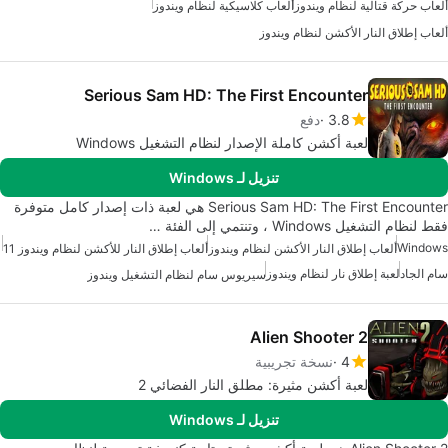
ألعاب حركة قتالية لنظام ويندوز
ألعاب كلاسيكية لنظام ويندوز
ألعاب إطلاق النار الأكشن لنظام ويندوز
Serious Sam HD: The First Encounter
3.8
دفع
لعبة أكشن كاملة الإصدار لنظام التشغيل Windows
تنزيل لـ Windows
Serious Sam HD: The First Encounter هي لعبة ذات إصدار كامل متوفرة
فقط لنظام التشغيل Windows ، وتنتمي إلى الفئة …
Windows
ألعاب إطلاق النار الأكشن لنظام ويندوز
ألعاب إطلاق النار للأكشن لنظام ويندوز 11
سام الجاد
لعبة إطلاق نار لنظام ويندوز
سيريوس سام لنظام التشغيل ويندوز
Alien Shooter 2
4
نسخة تجريبية
لعبة أكشن مثيرة: مطلق النار الفضائي 2
تنزيل لـ Windows