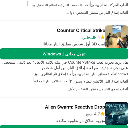
ألعاب الحركة لنظام ويندوز
ألعاب التصويب الحركية لنظام التشغيل ويندوز 10
ألعاب إطلاق النار من منظور الشخص الأول لويندوز
Counter Critical Strike
4
المجاني
لعب 3D أول شخص مطلق النار مجانا!
تنزيل مجاني لـ Windows
هل تريد تجربة لعب Counter-Strike في بيئة ثلاثية الأبعاد؟ بعد ذلك ، ستحصل
على تجربة جديدة مع لعبة إطلاق النار من أول شخص…
Windows
لعبة مطلق النار لنظام ويندوز
لعبة إطلاق نار لنظام ويندوز
ألعاب إطلاق النار المجانية
ألعاب إطلاق النار للأكشن لنظام ويندوز 11
ألعاب إطلاق النار من منظور الشخص الأول مجانية لنظام التشغيل ويندوز
Alien Swarm: Reactive Drop
4.7
دفع
تجربة إطلاق نار تعاونية مكثفة