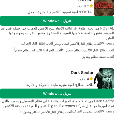
4.2
دفع
POSTAL: لعبة تصويب كلاسيكية مثيرة للجدل
تنزيل لـ Windows
POSTAL هي لعبة إطلاق نار ثنائية الأبعاد تتيح للاعبين الذهاب في حملة قتل عبر
المدينة. تشتهر اللعبة بفكاهتها السوداء الساخرة وعنفها الغريب وموضوعها
المثير…
Windows
ألعاب إطلاق النار الحركية
ألعاب إطلاق النار الأكشن لنظام ويندوز
ألعاب إطلاق النار للأكشن لنظام ويندوز 11
ألعاب الحركة الكلاسيكية لنظام ويندوز
ألعاب عنيفة لنظام ويندوز
Dark Sector
4
دفع
ظلام القطاع: لعبة مثيرة مليئة بالحركة والإثارة.
تنزيل لـ Windows
Dark Sector هي لعبة كاملة الميزات متاحة على نظام التشغيل ويندوز، والتي
تم تطويرها من قبل شركة Digital Extremes. تندرج اللعبة تحت فئة الأكشن…
Windows
ألعاب التصويب الحركية
ألعاب إطلاق النار للأكشن لنظام ويندوز 11