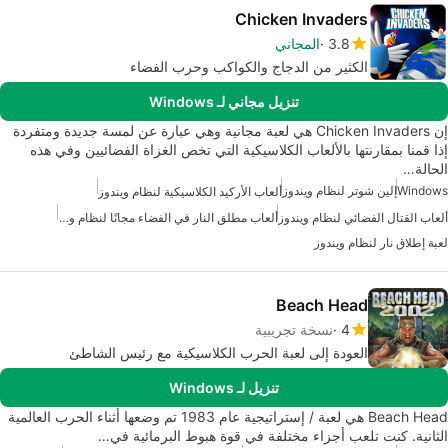
Chicken Invaders
3.8
المجاني
الكثير من الدجاج والكواكب وحرب الفضاء
تنزيل مجاني لـ Windows
إن Chicken Invaders هي لعبة مجانية وهي عبارة عن لمسة جديدة ومتفردة
إذا قمنا بمقارنتها بالألعاب الكلاسيكية التي تخص الغزاة الفضائيين وفي هذه
الحالة…
Windows
إلين شوتر لنظام ويندوز
ألعاب الأركيد الكلاسيكية لنظام ويندوز
ألعاب القتال الفضائي لنظام ويندوز
ألعاب مطلق النار في الفضاء مجانًا لنظام ويندوز
لعبة إطلاق نار لنظام ويندوز
Beach Head
4
نسخة تجريبية
العودة إلى لعبة الحرب الكلاسيكية مع رئيس الشاطئ
تنزيل لـ Windows
Beach Head هي لعبة / إستراتيجية عام 1983 تم وضعها أثناء الحرب العالمية
الثانية. كنت تلعب أجزاء مختلفة في قوة هبوط البرمائية في…