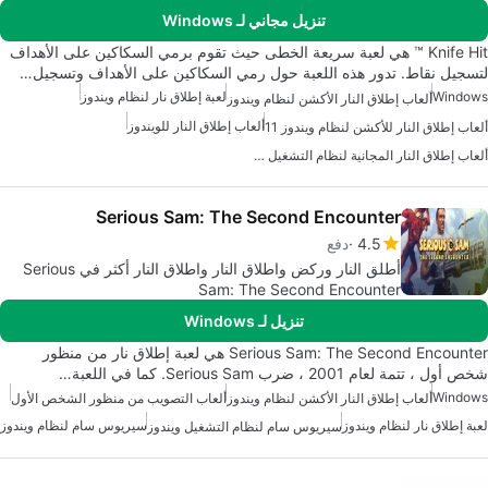
تنزيل مجاني لـ Windows
Knife Hit ™ هي لعبة سريعة الخطى حيث تقوم برمي السكاكين على الأهداف
لتسجيل نقاط. تدور هذه اللعبة حول رمي السكاكين على الأهداف وتسجيل…
Windows
لعبة إطلاق نار لنظام ويندوز
ألعاب إطلاق النار الأكشن لنظام ويندوز
ألعاب إطلاق النار للويندوز
ألعاب إطلاق النار للأكشن لنظام ويندوز 11
ألعاب إطلاق النار المجانية لنظام التشغيل ويندوز
Serious Sam: The Second Encounter
4.5
دفع
أطلق النار وركض واطلاق النار واطلاق النار أكثر في Serious
Sam: The Second Encounter
تنزيل لـ Windows
Serious Sam: The Second Encounter هي لعبة إطلاق نار من منظور
شخص أول ، تتمة لعام 2001 ، ضرب Serious Sam. كما في اللعبة…
Windows
ألعاب إطلاق النار الأكشن لنظام ويندوز
ألعاب التصويب من منظور الشخص الأول
لعبة إطلاق نار لنظام ويندوز
سيريوس سام لنظام ويندوز
سيريوس سام لنظام التشغيل ويندوز