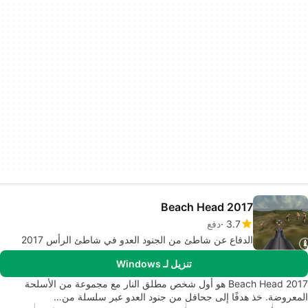
Beach Head 2017
3.7
دفع
الدفاع عن شاطئ من الجنود العدو في شاطئ الرأس 2017
تنزيل لـ Windows
Beach Head 2017 هو أول شخص مطلق النار مع مجموعة من الأسلحة
المعروضة. خذ هدفًا إلى جحافل من جنود العدو عبر سلسلة من…