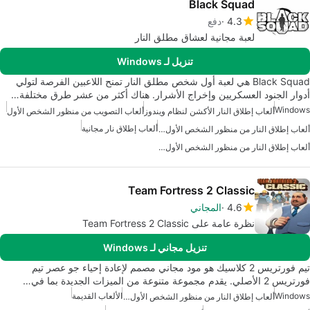
Black Squad
4.3
دفع
لعبة مجانية لعشاق مطلق النار
تنزيل لـ Windows
Black Squad هي لعبة أول شخص مطلق النار تمنح اللاعبين الفرصة لتولي
أدوار الجنود العسكريين وإخراج الأشرار. هناك أكثر من عشر طرق مختلفة…
Windows
ألعاب إطلاق النار الأكشن لنظام ويندوز
ألعاب التصويب من منظور الشخص الأول
ألعاب إطلاق نار مجانية
ألعاب إطلاق النار من منظور الشخص الأول لويندوز
ألعاب إطلاق النار من منظور الشخص الأول لنظام ويندوز 7
Team Fortress 2 Classic
4.6
المجاني
نظرة عامة على Team Fortress 2 Classic
تنزيل مجاني لـ Windows
تيم فورتريس 2 كلاسيك هو مود مجاني مصمم لإعادة إحياء جو عصر تيم
فورتريس 2 الأصلي. يقدم مجموعة متنوعة من الميزات الجديدة بما في…
Windows
الألعاب القديمة
ألعاب إطلاق النار من منظور الشخص الأول لويندوز