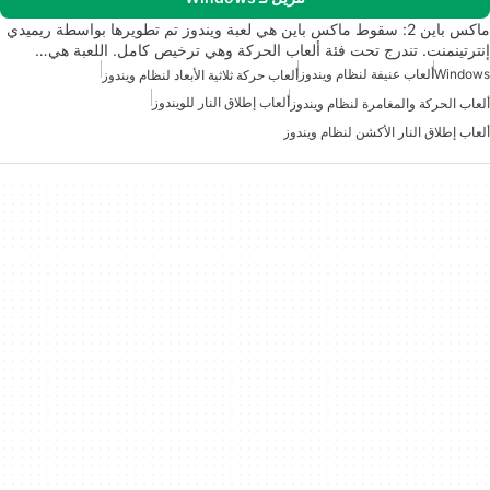
ماكس باين 2: سقوط ماكس باين هي لعبة ويندوز تم تطويرها بواسطة ريميدي
إنترتينمنت. تندرج تحت فئة ألعاب الحركة وهي ترخيص كامل. اللعبة هي…
Windows
ألعاب عنيفة لنظام ويندوز
ألعاب حركة ثلاثية الأبعاد لنظام ويندوز
ألعاب إطلاق النار للويندوز
ألعاب الحركة والمغامرة لنظام ويندوز
ألعاب إطلاق النار الأكشن لنظام ويندوز