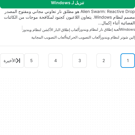
تنزيل لـ Windows
Alien Swarm: Reactive Drop هو مطلق نار تعاوني مجاني ومفتوح المصدر
مصمم لنظام Windows. يتعاون اللاعبون كجنود لمكافحة موجات من الكائنات
الفضائية أثناء إكمال…
Windows
لعبة إطلاق نار لنظام ويندوز
ألعاب إطلاق النار الأكشن لنظام ويندوز
إلين شوتر لنظام ويندوز
ألعاب التصويب الحركية
ألعاب التصويب المجانية
1
2
3
4
5
الأخيرة