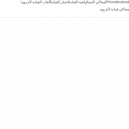
Android
iPhone
محاكي السباق
لعبة القيادة
اختبار القيادة
ألعاب القيادة لأندرويد
محاكي قيادة لأندرويد