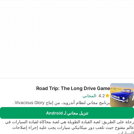
Road Trip: The Long Drive Game
4.2
المجاني
برنامج مجاني لنظام أندرويد، من إنتاج Vivacious Glory.
تنزيل مجاني لـ Android
رحلة على الطريق: لعبة القيادة الطويلة هي لعبة محاكاة لقيادة السيارات في
عالم مفتوح حيث تلعب دور ميكانيكي سيارات يجب عليه إجراء إصلاحات
للسيارات…