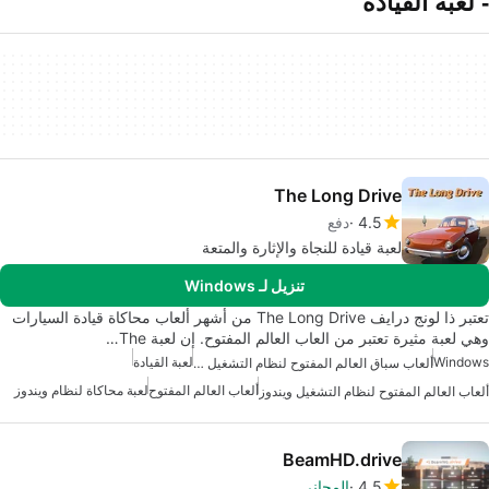
- لعبة القيادة
The Long Drive
4.5
دفع
لعبة قيادة للنجاة والإثارة والمتعة
تنزيل لـ Windows
تعتبر ذا لونج درايف The Long Drive من أشهر ألعاب محاكاة قيادة السيارات
وهي لعبة مثيرة تعتبر من العاب العالم المفتوح. إن لعبة The…
Windows
لعبة القيادة
ألعاب سباق العالم المفتوح لنظام التشغيل ويندوز
ألعاب العالم المفتوح
لعبة محاكاة لنظام ويندوز
ألعاب العالم المفتوح لنظام التشغيل ويندوز
BeamHD.drive
4.5
المجاني