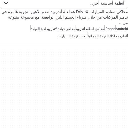
أنظمة أساسية أخرى
محاكي تصادم السيارات DriveX هو لعبة أندرويد تقدم للاعبين تجربة غامرة في
تدمير المركبات من خلال فيزياء الجسم اللين الواقعية. مع مجموعة متنوعة
من…
Android
iPhone
محاكي لنظام أندرويد
محاكي قيادة لأندرويد
لعبة القيادة
ألعاب محاكاة القيادة المجانية
ألعاب قيادة السيارات