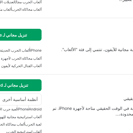
ألعاب الحرب مجانًا
تعديلات ال
ألعاب محاكاة الحرب
ألعاب ما
تنزيل مجاني لـ iPhone
iPhone
ألعاب الحرب الحديثة
ألعاب محاكاة الحرب لأجهزة ا
ألعاب القتال الحركية لأيفون
تنزيل مجاني لـ Android
حقيقي
أنظمة أساسية أخرى
وور آند وندرز هي لعبة جذابة للدفاع عن البرج واستراتيجية في الوقت الحقيقي متاحة لأجهزة iPhone. تم
Android
iPhone
لعبة حرب الأ
لمحدودة،…
ألعاب استراتيجية مجانية للهو
لعبة الحرب
ألعاب محاكاة الحر
ألعاب استراتيجية الحرب