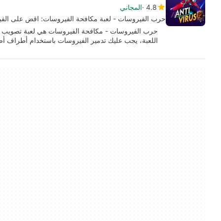
4.8
المجاني
حرب الفيروسات - لعبة مكافحة الفيروسات: اقض على الف
اللعبة، يجب عليك تدمير الفيروسات باستخدام أطراف أ