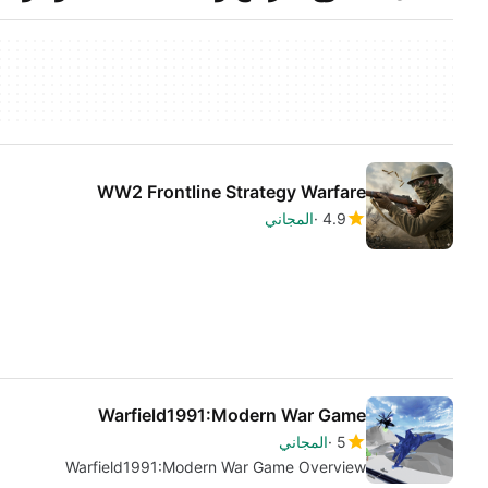
WW2 Frontline Strategy Warfare
4.9
المجاني
Warfield1991:Modern War Game
5
المجاني
Warfield1991:Modern War Game Overview