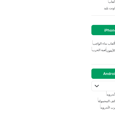
ألعاب
ونت بليد
ألعاب نداء الواجب
لعبة الحرب
لآيفون
ندرويد
اتف المحمولة
ب لأندرويد