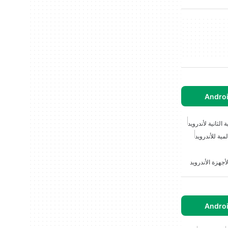
الثانية لأندرويد
مية للأندرويد
أجهزة الأندرويد