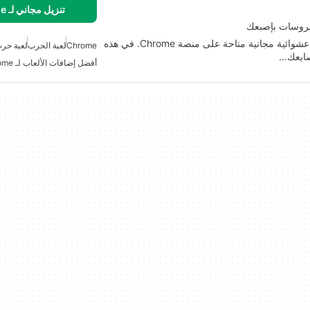
تنزيل مجاني لـ Chrome
يروسات بإصبعك
حرب الفيروسات - مكافحة الفيروسات هي لعبة تصويب عشوائية مجانية متاحة على منصة Chrome. في هذه
Chrome
لعبة الحرب
لعبة حرب
صابعك…
أفضل إضافات الألعاب لـ Chrome