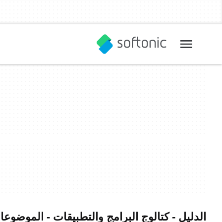
الدليل - كتالوج البرامج والتطبيقات - الموضوع