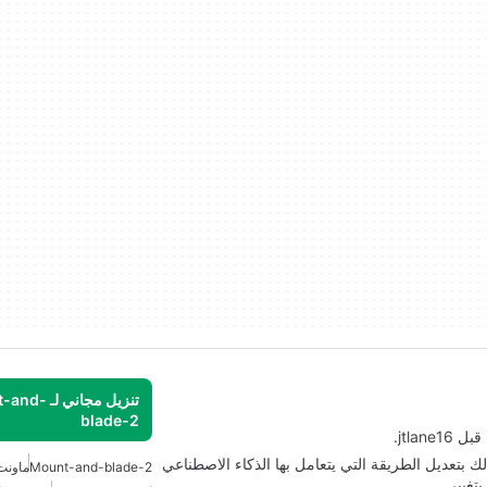
تنزيل مجاني ل
blade-2
 بتعديل الطريقة التي يتعامل بها الذكاء الاصطناعي
Mount-and-blade-2
ماونت 
بتغيير…