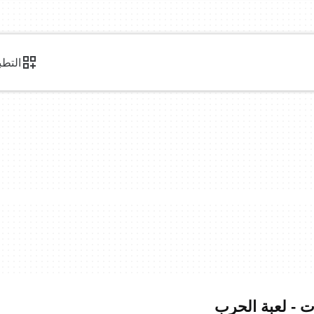
التطب
ات - لعبة الحرب