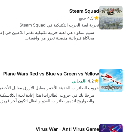
Steam Squad
4.5
دفع
تجربة لعبة الحرب التكتيكية في Steam Squad
ستيم سكواد هي لعبة حربية تكتيكية تغمر اللاعبين في إعد
محاكاة فيزيائية مفصلة تعزز من واقعية…
Plane Wars Red vs Blue vs Green vs Yellow
4.2
المجاني
حروب الطائرات الحديثة الأحمر مقابل الأزرق مقابل الأخضر
مرحبًا بك في حروب الطائرات! هذا إعادة لعبة الكلاسيك
والصواريخ لتدمير طائرات العدو والقتال لتكون آخر فريق
Virus War - Anti Virus Game