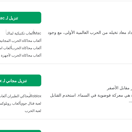
تنزيل لـ Mac
اد معاد تخيله من الحرب العالمية الأولى، مع وجود
Mac
ألعاب تكتيكية لماك
ألعاب محاكاة الحرب المجانية
ألعاب محاكاة الحرب
ألعاب اس
ألعاب محاكاة الحرب لأجهزة 
تنزيل مجاني لـ Roblox
 مقابل الأصفر
ية هي معركة فوضوية في السماء. استخدم القنابل
Roblox
محاكي الطيران ألعا
…
لعبة قتال جوي
ألعاب روبلوك
لعبة الحرب