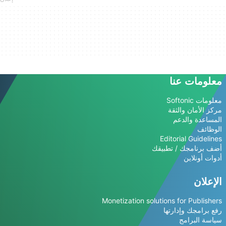
معلومات عنا
معلومات Softonic
مركز الأمان والثقة
المساعدة والدعم
الوظائف
Editorial Guidelines
أضف برنامجك / تطبيقك
أدوات أونلاين
الإعلان
Monetization solutions for Publishers
رفع برامجك وإدارتها
سياسة البرامج