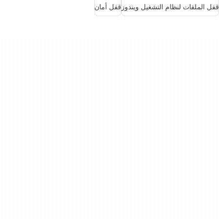
قفل الملفات لنظام التشغيل ويندوز
قفل أمان