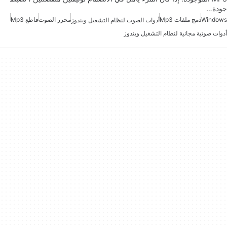
جودة…
Windows
دمج ملفات Mp3
محرر الصوت
قاطع Mp3
أدوات الصوت لنظام التشغيل ويندوز
أدوات صوتية مجانية لنظام التشغيل ويندوز