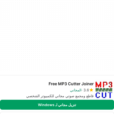
Free MP3 Cutter Joiner
3.6
المجاني
قاطع ومجمع صوتي مجاني للكمبيوتر الشخصي
تنزيل مجاني لـ Windows