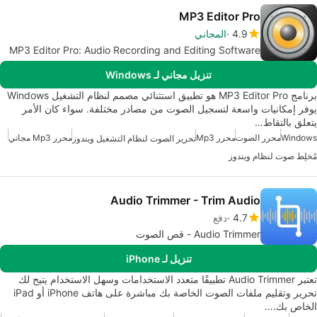
MP3 Editor Pro
4.9
المجاني
MP3 Editor Pro: Audio Recording and Editing Software
تنزيل مجاني لـ Windows
برنامج MP3 Editor Pro هو تطبيق استثنائي مصمم لنظام التشغيل Windows
يوفر إمكانيات واسعة لتسجيل الصوت من مصادر مختلفة. سواء كان الأمر
يتعلق بالتقاط…
Windows
محرر الصوت
محرر Mp3
محرر Mp3 مجاني
تحرير الصوت لنظام التشغيل ويندوز
مُخلِط صوت لنظام ويندوز
Audio Trimmer - Trim Audio
4.7
دفع
Audio Trimmer - قص الصوت
تنزيل لـ iPhone
تعتبر Audio Trimmer تطبيقًا متعدد الاستخدامات وسهل الاستخدام يتيح لك
تحرير وتقليم ملفات الصوت الخاصة بك مباشرة على هاتف iPhone أو iPad
الخاص بك.…