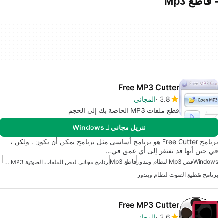
- قاطع Mp3
Free MP3 Cutter
3.8
المجاني
قطع ملفات MP3 الخاصة بك إلى الحجم
تنزيل مجاني لـ Windows
برنامج Free Cutter هو برنامج أساسي مثل برنامج يمكن أن يكون . ولكن ،
في حين أنها قد تفتقر إلى أي عمق في…
Windows
قص Mp3 لنظام ويندوز
قاطع Mp3
برنامج مجاني لقص الملفات الصوتية MP3 للويندوز
برنامج تقطيع الصوت لنظام ويندوز
Free MP3 Cutter
3.6
المجاني