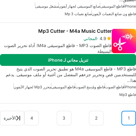
iPhone
قاطع الموسيقى
صانع الموسيقى لجهاز آيفون
مشغل موسيقى
قاطع ون صانع النغمات لأيفون
صانع نغمات Mp 3
Mp3 Cutter - M4a Music Cutter
4.9
المجاني
قاطع الصوت MP3 - قاطع الموسيقى M4a: أداة تحرير الصوت
البسيطة
تنزيل مجاني لـ iPhone
قاطع MP3 - قاطع الموسيقى M4a هو تطبيق تحرير الصوت الذي يتيح
للمستخدمين قص وتحرير جزءهم المفضل من أغنية أو ملف موسيقى. يدعم
هذا…
iPhone
قاطع الصوت
قاطع ومُدمج الصوت
قاطع الموسيقى
محرر Mp3 لجهاز الآيفون
قاطع Mp3
1
2
3
4
الأخيرة