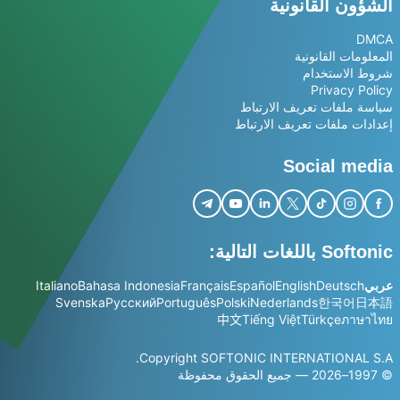
الشؤون القانونية
DMCA
المعلومات القانونية
شروط الاستخدام
Privacy Policy
سياسة ملفات تعريف الارتباط
إعدادات ملفات تعريف الارتباط
Social media
Softonic باللغات التالية:
عربي
Deutsch
English
Español
Français
Bahasa Indonesia
Italiano
Svenska
Русский
Português
Polski
Nederlands
한국어
日本語
中文
Tiếng Việt
Türkçe
ภาษาไทย
Copyright SOFTONIC INTERNATIONAL S.A.
© 1997–2026 — جميع الحقوق محفوظة