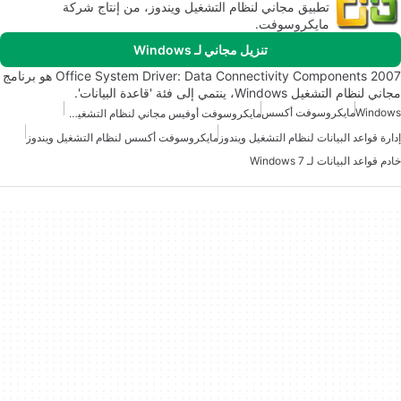
تطبيق مجاني لنظام التشغيل ويندوز، من إنتاج شركة
مايكروسوفت.
تنزيل مجاني لـ Windows
2007 Office System Driver: Data Connectivity Components هو برنامج
مجاني لنظام التشغيل Windows، ينتمي إلى فئة 'قاعدة البيانات'.
Windows
مايكروسوفت أكسس
مايكروسوفت أوفيس مجاني لنظام التشغيل ويندوز 7
إدارة قواعد البيانات لنظام التشغيل ويندوز
مايكروسوفت أكسس لنظام التشغيل ويندوز
خادم قواعد البيانات لـ Windows 7