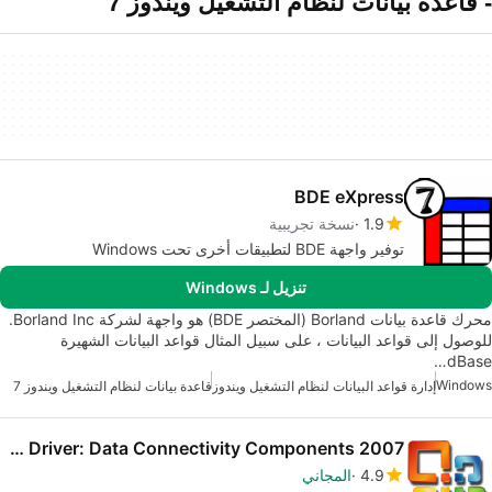
- قاعدة بيانات لنظام التشغيل ويندوز 7
BDE eXpress
1.9
نسخة تجريبية
توفير واجهة BDE لتطبيقات أخرى تحت Windows
تنزيل لـ Windows
محرك قاعدة بيانات Borland (المختصر BDE) هو واجهة لشركة Borland Inc.
للوصول إلى قواعد البيانات ، على سبيل المثال قواعد البيانات الشهيرة
dBase…
Windows
إدارة قواعد البيانات لنظام التشغيل ويندوز
قاعدة بيانات لنظام التشغيل ويندوز 7
2007 Office System Driver: Data Connectivity Components
4.9
المجاني