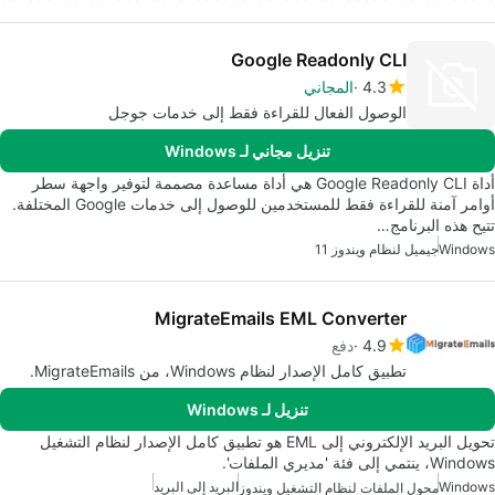
Google Readonly CLI
4.3
المجاني
الوصول الفعال للقراءة فقط إلى خدمات جوجل
تنزيل مجاني لـ Windows
أداة Google Readonly CLI هي أداة مساعدة مصممة لتوفير واجهة سطر
أوامر آمنة للقراءة فقط للمستخدمين للوصول إلى خدمات Google المختلفة.
تتيح هذه البرنامج…
Windows
جيميل لنظام ويندوز 11
MigrateEmails EML Converter
4.9
دفع
تطبيق كامل الإصدار لنظام Windows، من MigrateEmails.
تنزيل لـ Windows
تحويل البريد الإلكتروني إلى EML هو تطبيق كامل الإصدار لنظام التشغيل
Windows، ينتمي إلى فئة 'مديري الملفات'.
Windows
البريد إلى البريد
محول الملفات لنظام التشغيل ويندوز