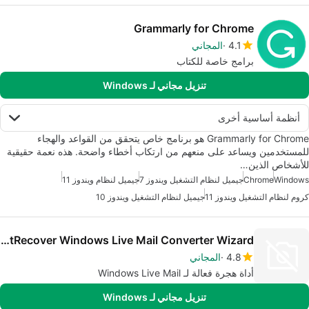
Grammarly for Chrome
4.1
المجاني
برامج خاصة للكتاب
تنزيل مجاني لـ Windows
أنظمة أساسية أخرى
Grammarly for Chrome هو برنامج خاص يتحقق من القواعد والهجاء
للمستخدمين ويساعد على منعهم من ارتكاب أخطاء واضحة. هذه نعمة حقيقية
للأشخاص الذين…
Windows
Chrome
جيميل لنظام التشغيل ويندوز 7
جيميل لنظام ويندوز 11
كروم لنظام التشغيل ويندوز 11
جيميل لنظام التشغيل ويندوز 10
BitRecover Windows Live Mail Converter Wizard
4.8
المجاني
أداة هجرة فعالة لـ Windows Live Mail
تنزيل مجاني لـ Windows