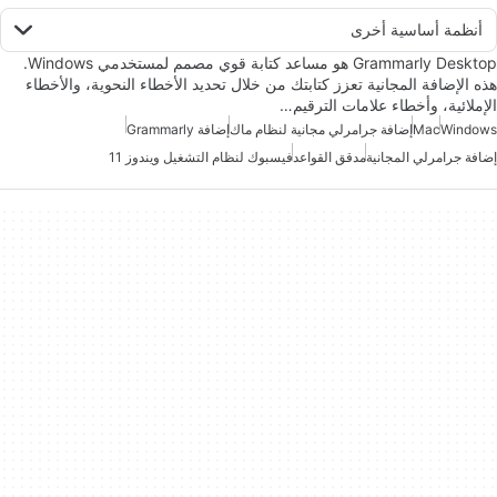
أنظمة أساسية أخرى
Grammarly Desktop هو مساعد كتابة قوي مصمم لمستخدمي Windows.
هذه الإضافة المجانية تعزز كتابتك من خلال تحديد الأخطاء النحوية، والأخطاء
الإملائية، وأخطاء علامات الترقيم…
Windows
Mac
إضافة جرامرلي مجانية لنظام ماك
إضافة Grammarly
إضافة جرامرلي المجانية
مدقق القواعد
فيسبوك لنظام التشغيل ويندوز 11