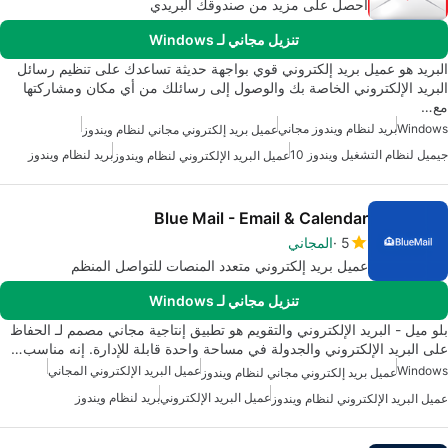
احصل على مزيد من صندوقك البريدي
تنزيل مجاني لـ Windows
البريد هو عميل بريد إلكتروني قوي بواجهة حديثة تساعدك على تنظيم رسائل
البريد الإلكتروني الخاصة بك والوصول إلى رسائلك من أي مكان ومشاركتها
مع…
Windows
بريد لنظام ويندوز مجاني
عميل بريد إلكتروني مجاني لنظام ويندوز
جيميل لنظام التشغيل ويندوز 10
بريد لنظام ويندوز
عميل البريد الإلكتروني لنظام ويندوز
Blue Mail - Email & Calendar
5
المجاني
عميل بريد إلكتروني متعدد المنصات للتواصل المنظم
تنزيل مجاني لـ Windows
بلو ميل - البريد الإلكتروني والتقويم هو تطبيق إنتاجية مجاني مصمم لـ الحفاظ
على البريد الإلكتروني والجدولة في مساحة واحدة قابلة للإدارة. إنه مناسب…
Windows
عميل البريد الإلكتروني المجاني
عميل بريد إلكتروني مجاني لنظام ويندوز
عميل البريد الإلكتروني
بريد لنظام ويندوز
عميل البريد الإلكتروني لنظام ويندوز