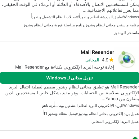
يمكن للمستخدمين الاتصال بالأصدقاء أو العائلة أو الزملاء في الوقت الحقيقي،
مما يعزز تفاعلاتهم الاجتماعية.…
Windows
تطبيق الدردشة لنظام ويندوز
الاتصالات لنظام التشغيل ويندوز
برنامج ماسنجر مجاني لنظام ويندوز
برنامج مراسلة فورية مجاني لنظام ويندوز
ماسنجر للويندوز
Mail Resender
4.9
المجاني
إعادة توجيه البريد الإلكتروني بكفاءة مع Mail Resender
تنزيل مجاني لـ Windows
Mail Resender هو تطبيق مجاني لنظام ويندوز مصمم لعملية انتقال البريد
الإلكتروني بسلاسة بين الحسابات، وهو مفيد بشكل خاص للمستخدمين الذين
ينتقلون بين Yahoo…
Windows
بريد ياهو
البريد الإلكتروني للبريد لنظام التشغيل ويندوز
جيميل لنظام ويندوز 11
عميل بريد إلكتروني مجاني لنظام ويندوز
عميل البريد الإلكتروني المجاني