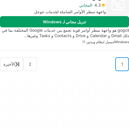
4.3
المجاني
واجهة سطر الأوامر الشاملة لخدمات جوجل
تنزيل مجاني لـ Windows
gogcli هو واجهة سطر أوامر قوية تجمع بين خدمات Google المختلفة بما في
ذلك Gmail و Calendar و Drive و Contacts و Tasks وغيرها…
Windows
جيميل لنظام ويندوز 11
1
2
الأخيرة