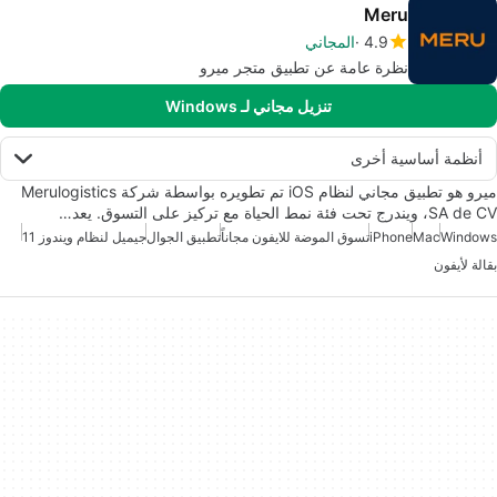
Meru
4.9
المجاني
نظرة عامة عن تطبيق متجر ميرو
تنزيل مجاني لـ Windows
أنظمة أساسية أخرى
ميرو هو تطبيق مجاني لنظام iOS تم تطويره بواسطة شركة Merulogistics
SA de CV، ويندرج تحت فئة نمط الحياة مع تركيز على التسوق. يعد…
Windows
Mac
iPhone
تسوق الموضة للايفون مجاناً
تطبيق الجوال
جيميل لنظام ويندوز 11
بقالة لأيفون