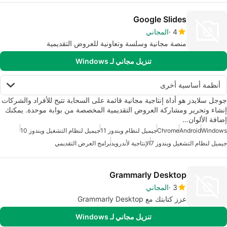
Google Slides
4
المجاني
منصة مجانية وسلسة وتعاونية للعروض التقديمية
تنزيل مجاني لـ Windows
أنظمة أساسية أخرى
جوجل سلايدز هو أداة إنتاجية مجانية قائمة على السحابة تتيح للأفراد والشركات
إنشاء وتحرير ومشاركة العروض التقديمية المخصصة من بوابة موحدة. يمكنك
إضافة الألوان…
Windows
Android
Chrome
جيميل لنظام ويندوز 11
جيميل لنظام التشغيل ويندوز 10
جيميل لنظام التشغيل ويندوز 7
الإنتاجية لأندرويد
برامج العرض التقديمي
Grammarly Desktop
3
المجاني
عزز كتابتك مع Grammarly Desktop
تنزيل مجاني لـ Windows