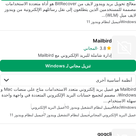
معالج تحويل بريد ويندوز لايف من BitRecover هو أداة متعددة الاستخدامات
مصممة للمستخدمين الذين يتطلعون إلى نقل رسائلهم الإلكترونية من ويندوز
لايف ميل (WLM)…
Windows
جيميل لنظام ويندوز 11
Mailbird
3.8
المجاني
إدارة شاملة للبريد الإلكتروني مع Mailbird
تنزيل مجاني لـ Windows
أنظمة أساسية أخرى
Mailbird هو عميل بريد إلكتروني متعدد الاستخدامات متاح على منصات Mac و
Windows، مصمم لتجميع حسابات البريد الإلكتروني المتعددة في واجهة واحدة
سهلة الاستخدام.…
Windows
Mac
جيميل لنظام التشغيل ويندوز 10
عميل البريد الإلكتروني
عميل البريد الإلكتروني المجاني
جيميل لنظام التشغيل ويندوز 7
جيميل لنظام ويندوز 11
gogcli