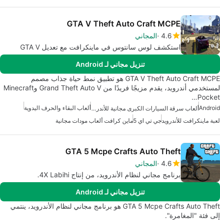
GTA V Theft Auto Craft MCPE
4.6
المجاني
استكشف لوس سانتوس في ماينكرافت مع تعديل GTA V
تنزيل مجاني لـ Android
GTA V Theft Auto Craft MCPE هو تطبيق نمط حياة جذاب مصمم
لمستخدمي أندرويد، يقدم مزيجًا فريدًا من Grand Theft Auto V وMinecraft
Pocket…
Android
ألعاب البقاء والحرف اليدوية
ألعاب سرقة السيارات الكبرى مجانية للأندرويد
لعبة ماينكرافت للأندرويد
جي تي اي 5
ماين كرافت ألعاب مودات مجانية
GTA 5 Mcpe Crafts Auto Theft
4.6
المجاني
برنامج مجاني لنظام الأندرويد، من إنتاج 4X Labihi.
تنزيل مجاني لـ Android
GTA 5 Mcpe Crafts Auto Theft هو برنامج مجاني لنظام الأندرويد، ينتمي
إلى فئة "المغامرة".