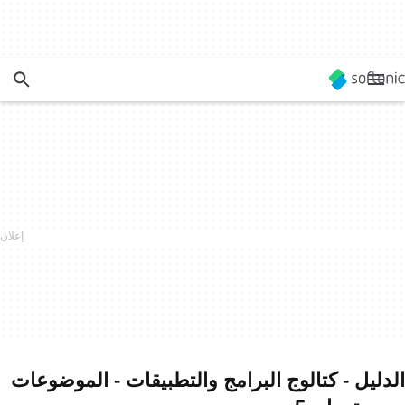
الدليل - كتالوج البرامج والتطبيقات - الموضوعات