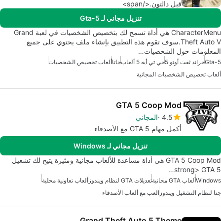
قبل دالتون.</span>
تنزيل مجاني لـ Gta-5
CharacterMenu هي أداة تسمح لك بتخصيص الشخصيات في لعبة Grand
Theft Auto V.سوف تقوم هذه التطبيق بإنشاء ملف يحتوي على جميع
المعلومات حول الشخصيات…
Gta-5
جراند ثفت أوتو 5
جي تي أيه 5 ألعاب
جاتا
ألعاب تخصيص الشخصيات
ألعاب تخصيص الشخصيات المجانية
GTA 5 Coop Mod
4.5
المجاني
أكمل مهام GTA 5 مع الأصدقاء
تنزيل مجاني لـ Windows
GTA 5 Coop Mod هي أداة مساعدة للألعاب مجانية ومثيرة يتيح لك تشغيل
strong> GTA 5…
Windows
ألعاب GTA مجانية
تعديلات GTA لنظام ويندوز
ألعاب تعاونية محلية
جتا لنظام التشغيل ويندوز
العب مع ألعاب الأصدقاء
Grand Theft Auto 5 Theme