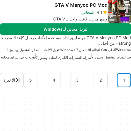
GTA V Menyoo PC Mod
4.1
المجاني
وضع مدرب لاعب واحد لـ GTA V
تنزيل مجاني لـ Windows
GTA V Menyoo PC Mod هو تطبيق أداة مساعدة للألعاب يعمل كإعداد مدرب
strong> من أجل …
Windows
ألعاب Gta لنظام التشغيل Windows 7
تنزيل الألعاب لنظام التشغيل ويندوز 11
جتا لنظام التشغيل ويندوز 7
تعديلات جي تي اي مجانية
سرقة السيارات الكبرى لنظام ويندوز 7
1
2
3
4
5
الأخيرة