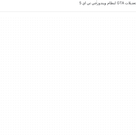
تعديلات GTA لنظام ويندوز
جي تي اي 5