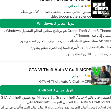
4.4
المجاني
تطبيق مجاني لنظام التشغيل Windows ، بواسطة
Electrocomputerscience.
تنزيل مجاني لـ Windows
Grand Theft Auto 5 Theme هو برنامج مجاني لنظام التشغيل Windows ،
ينتمي إلى فئة 'Themes' .
Windows
سمات سطح المكتب
ألعاب سرقة السيارات الكبرى لنظام ويندوز
جتا لنظام التشغيل ويندوز 7
سرقة السيارات الكبرى لنظام ويندوز 7
سرقة السيارات الكبرى لنظام ويندوز
GTA VI Theft Auto V Craft MCPE
5
المجاني
GTA VI Theft Auto V Craft MCPE
تنزيل مجاني لـ Android
انغمس في عالم Grand Theft Auto V و Minecraft مع تطبيق GTA VI Theft
Auto V Craft MCPE. هذا التعديل الفريد لـ Minecraft على…
Android
جاتا مجاني
ألعاب الجريمة للأندرويد
جي تي أيه 5 ألعاب
ألعاب السرقة
ألعاب جي تي أي