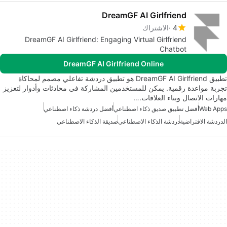
DreamGF AI Girlfriend
4
الاشتراك
DreamGF AI Girlfriend: Engaging Virtual Girlfriend
Chatbot
DreamGF AI Girlfriend Online
تطبيق DreamGF AI Girlfriend هو تطبيق دردشة تفاعلي مصمم لمحاكاة
تجربة مواعدة رقمية. يمكن للمستخدمين المشاركة في محادثات وأدوار لتعزيز
مهارات الاتصال وبناء العلاقات.…
Web Apps
أفضل تطبيق صديق ذكاء اصطناعي
أفضل دردشة ذكاء اصطناعي
الدردشة الافتراضية
دردشة الذكاء الاصطناعي
صديقة الذكاء الاصطناعي