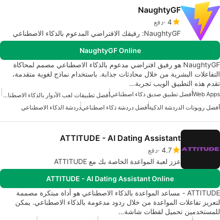
NaughtyGF
4
دفع
NaughtyGF: رفيقك الافتراضي المدعوم بالذكاء الاصطناعي
NaughtyGF Online
NaughtyGF هو رفيق افتراضي مدعوم بالذكاء الاصطناعي مصمم لمحاكاة
التفاعلات البشرية من خلال محادثات جذابة. باستخدام نماذج لغوية متقدمة،
تقدم هذه التطبيق الويب تجربة…
Web Apps
أفضل تطبيق صديق ذكاء اصطناعي
أفضل تطبيقات لعب الأدوار بالذكاء الاصطناعي
أفضل روبوتات الدردشة الذكية
أفضل دردشة ذكاء اصطناعي
دردشة الذكاء الاصطناعي
ATTITUDE - AI Dating Assistant
4.7
دفع
عزز لعبة المواعدة الخاصة بك مع ATTITUDE
ATTITUDE - AI Dating Assistant Online
ATTITUDE - مساعد المواعدة بالذكاء الاصطناعي هو أداة مبتكرة مصممة
لتعزيز تفاعلات المواعدة من خلال ردود مدعومة بالذكاء الاصطناعي. يمكن
للمستخدمين تحميل لقطات شاشة…