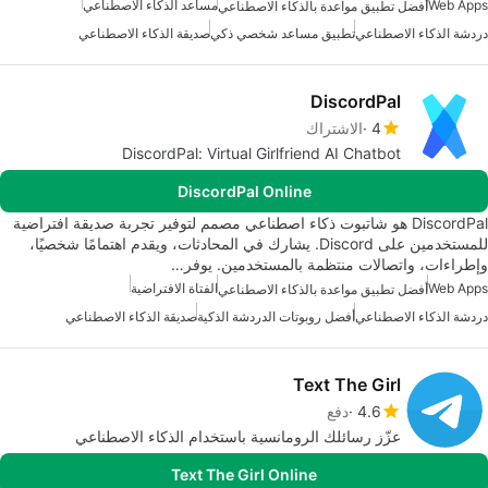
Web Apps
مساعد الذكاء الاصطناعي
أفضل تطبيق مواعدة بالذكاء الاصطناعي
دردشة الذكاء الاصطناعي
تطبيق مساعد شخصي ذكي
صديقة الذكاء الاصطناعي
DiscordPal
4
الاشتراك
DiscordPal: Virtual Girlfriend AI Chatbot
DiscordPal Online
DiscordPal هو شاتبوت ذكاء اصطناعي مصمم لتوفير تجربة صديقة افتراضية
للمستخدمين على Discord. يشارك في المحادثات، ويقدم اهتمامًا شخصيًا،
وإطراءات، واتصالات منتظمة بالمستخدمين. يوفر…
Web Apps
الفتاة الافتراضية
أفضل تطبيق مواعدة بالذكاء الاصطناعي
دردشة الذكاء الاصطناعي
أفضل روبوتات الدردشة الذكية
صديقة الذكاء الاصطناعي
Text The Girl
4.6
دفع
عزّز رسائلك الرومانسية باستخدام الذكاء الاصطناعي
Text The Girl Online