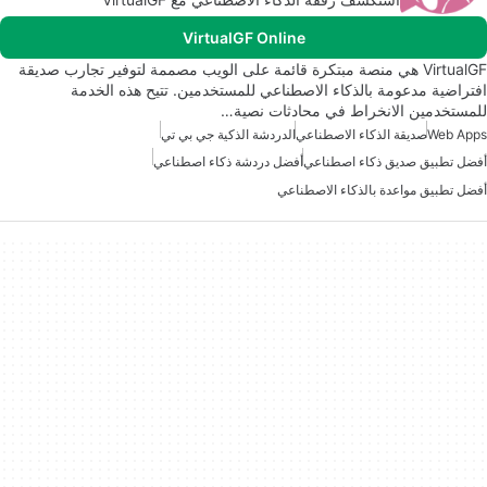
VirtualGF Online
VirtualGF هي منصة مبتكرة قائمة على الويب مصممة لتوفير تجارب صديقة
افتراضية مدعومة بالذكاء الاصطناعي للمستخدمين. تتيح هذه الخدمة
للمستخدمين الانخراط في محادثات نصية…
Web Apps
صديقة الذكاء الاصطناعي
الدردشة الذكية جي بي تي
أفضل تطبيق صديق ذكاء اصطناعي
أفضل دردشة ذكاء اصطناعي
أفضل تطبيق مواعدة بالذكاء الاصطناعي