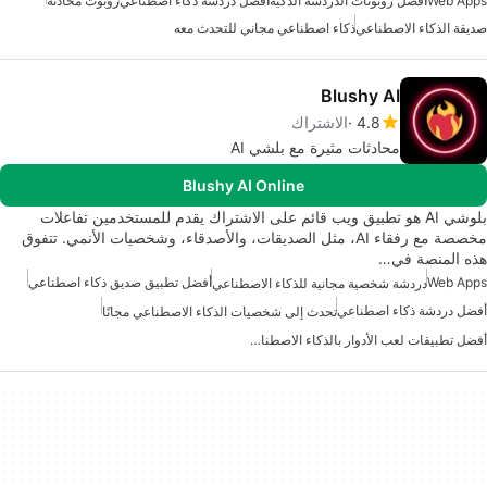
Web Apps
أفضل روبوتات الدردشة الذكية
أفضل دردشة ذكاء اصطناعي
روبوت محادثة
صديقة الذكاء الاصطناعي
ذكاء اصطناعي مجاني للتحدث معه
Blushy AI
4.8
الاشتراك
محادثات مثيرة مع بلشي AI
Blushy AI Online
بلوشي AI هو تطبيق ويب قائم على الاشتراك يقدم للمستخدمين تفاعلات
مخصصة مع رفقاء AI، مثل الصديقات، والأصدقاء، وشخصيات الأنمي. تتفوق
هذه المنصة في…
Web Apps
أفضل تطبيق صديق ذكاء اصطناعي
دردشة شخصية مجانية للذكاء الاصطناعي
أفضل دردشة ذكاء اصطناعي
تحدث إلى شخصيات الذكاء الاصطناعي مجانًا
أفضل تطبيقات لعب الأدوار بالذكاء الاصطناعي