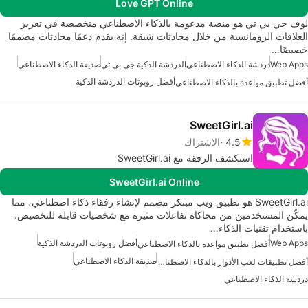
Love GPT Online
لوف جي بي تي هو منصة مدعومة بالذكاء الاصطناعي متخصصة في تعزيز
العلاقات الرومانسية من خلال محادثات شيقة. إنه يقدم دعمًا محادثات مصممًا
خصيصًا…
Web Apps
دردشة الذكاء الاصطناعي
الدردشة الذكية جي بي تي
صديقة الذكاء الاصطناعي
أفضل روبوتات الدردشة الذكية
أفضل تطبيق مواعدة بالذكاء الاصطناعي
SweetGirl.ai
4.5
الاشتراك
استكشف الرفقة مع SweetGirl.ai
SweetGirl.ai Online
SweetGirl.ai هو تطبيق ويب مبتكر مصمم لإنشاء رفقاء ذكاء اصطناعي، مما
يمكّن المستخدمين من محاكاة تفاعلات مثيرة مع شخصيات قابلة للتخصيص.
باستخدام تقنيات الذكاء…
Web Apps
أفضل روبوتات الدردشة الذكية
أفضل تطبيق مواعدة بالذكاء الاصطناعي
صديقة الذكاء الاصطناعي
أفضل تطبيقات لعب الأدوار بالذكاء الاصطناعي
دردشة الذكاء الاصطناعي