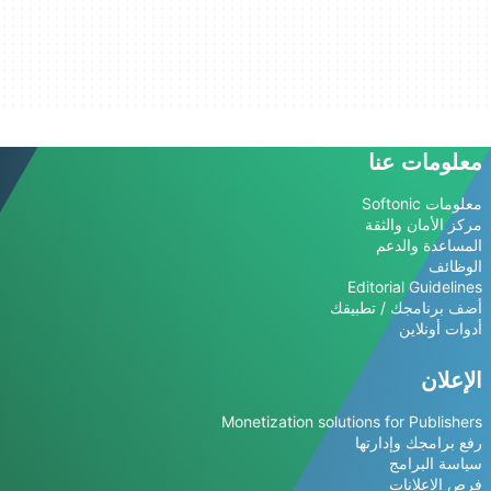
معلومات عنا
معلومات Softonic
مركز الأمان والثقة
المساعدة والدعم
الوظائف
Editorial Guidelines
أضف برنامجك / تطبيقك
أدوات أونلاين
الإعلان
Monetization solutions for Publishers
رفع برامجك وإدارتها
سياسة البرامج
فرص الإعلانات