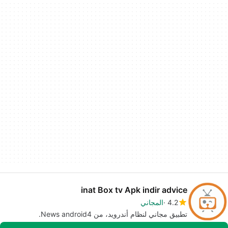
inat Box tv Apk indir advice
4.2
المجاني
تطبيق مجاني لنظام أندرويد، من News android4.