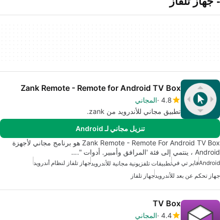
- جهاز تلفاز
Zank Remote - Remote for Android TV Box
4.8
المجاني
تطبيق مجاني للأندرويد من zank.
تنزيل مجاني لـ Android
Zank Remote - Remote For Android TV Box هو برنامج مجاني لأجهزة
Android ، ينتمي إلى فئة 'المرافق وأمبير. أدوات ".…
Android
فاير تي في
جهاز تلفاز لنظام أندرويد
تطبيقات تلفزيونية مجانية للأندرويد
جهاز تحكم عن بعد للأندرويد
جهاز تلفاز
TV Box
4.4
المجاني