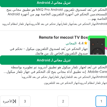
تنزيل مجاني لـ Android
التحكم عن بُعد لصندوق تلفزيون MXQ Pro Android هو تطبيق مجاني يتيح
للمستخدمين التحكم في أجهزة التلفزيون الخاصة بهم من أجهزة Android
الخاصة بهم.…
Android
جهاز التحكم عن بعد
جهاز تلفاز
جهاز تحكم عن بعد للأندرويد
جهاز تلفاز لنظام أندرويد
Remote for mecool TV Box
4.4
المجاني
جهاز التحكم عن بُعد لصندوق التلفزيون ميكول - تحكم في
صندوق التلفزيون الخاص بك من هاتفك
تنزيل مجاني لـ Android
التحكم عن بُعد لجهاز تلفاز ميكول هو تطبيق أندرويد تم تطويره بواسطة
Mobile-Care. إنه تطبيق أداة مجاني يتيح لك التحكم في جهاز تلفاز ميكول…
Android
جهاز التحكم عن بعد للتلفاز
جهاز تلفاز
جهاز تحكم عن بعد للأندرويد
جهاز تلفاز لنظام أندرويد
جهاز التحكم عن بعد للتلفزيون
1
2
3
الأخيرة