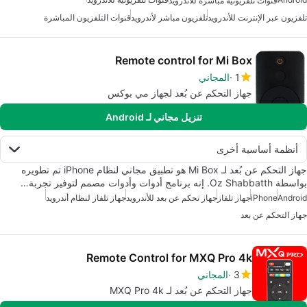
قنوات تلفزيونية مباشرة للأندرويد
تلفزيون عبر الإنترنت للأندرويد
تلفزيون مباشر لأندرويد
قنوات التلفزيون المباشرة
Remote control for Mi Box
1
المجاني
جهاز التحكم عن بُعد لجهاز مي بوكس
تنزيل مجاني لـ Android
أنظمة أساسية أخرى
جهاز التحكم عن بُعد لـ Mi Box هو تطبيق مجاني لنظام iPhone تم تطويره
بواسطة Oz Shabbatth. إنه برنامج أدوات وأدوات مصمم لتوفير تجربة…
Android
iPhone
جهاز تلفاز
جهاز تحكم عن بعد للأندرويد
جهاز تلفاز لنظام أندرويد
جهاز التحكم عن بعد
Remote Control for MXQ Pro 4k
3
المجاني
جهاز التحكم عن بُعد لـ MXQ Pro 4k