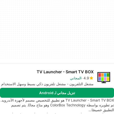
TV Launcher - Smart TV BOX
4.9
المجاني
مشغل التلفزيون - مشغل تلفزيون ذكي بسيط وسهل الاستخدام
تنزيل مجاني لـ Android
TV Launcher - Smart TV BOX هو تطبيق للتخصيص مصمم لأجهزة الأندرويد.
تم تطويره بواسطة ColorBox Technology وهو متاح مجانًا. يتم تصميم
التطبيق خصيصًا…