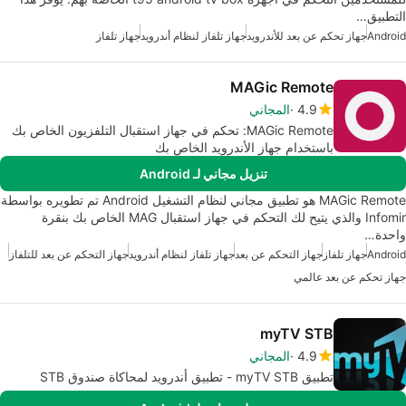
التطبيق…
Android
جهاز تحكم عن بعد للأندرويد
جهاز تلفاز لنظام أندرويد
جهاز تلفاز
MAGic Remote
4.9
المجاني
MAGic Remote: تحكم في جهاز استقبال التلفزيون الخاص بك
باستخدام جهاز الأندرويد الخاص بك
تنزيل مجاني لـ Android
MAGic Remote هو تطبيق مجاني لنظام التشغيل Android تم تطويره بواسطة
Infomir والذي يتيح لك التحكم في جهاز استقبال MAG الخاص بك بنقرة
واحدة…
Android
جهاز تلفاز
جهاز التحكم عن بعد
جهاز تلفاز لنظام أندرويد
جهاز التحكم عن بعد للتلفاز
جهاز تحكم عن بعد عالمي
myTV STB
4.9
المجاني
تطبيق myTV STB - تطبيق أندرويد لمحاكاة صندوق STB