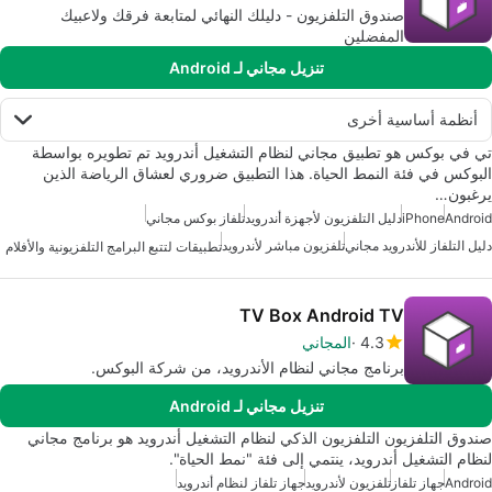
صندوق التلفزيون - دليلك النهائي لمتابعة فرقك ولاعبيك
المفضلين
تنزيل مجاني لـ Android
أنظمة أساسية أخرى
تي في بوكس هو تطبيق مجاني لنظام التشغيل أندرويد تم تطويره بواسطة
البوكس في فئة النمط الحياة. هذا التطبيق ضروري لعشاق الرياضة الذين
يرغبون…
Android
iPhone
دليل التلفزيون لأجهزة أندرويد
تلفاز بوكس مجاني
دليل التلفاز للأندرويد مجاني
تلفزيون مباشر لأندرويد
تطبيقات لتتبع البرامج التلفزيونية والأفلام
TV Box Android TV
4.3
المجاني
برنامج مجاني لنظام الأندرويد، من شركة البوكس.
تنزيل مجاني لـ Android
صندوق التلفزيون التلفزيون الذكي لنظام التشغيل أندرويد هو برنامج مجاني
لنظام التشغيل أندرويد، ينتمي إلى فئة "نمط الحياة".
Android
جهاز تلفاز
تلفزيون لأندرويد
جهاز تلفاز لنظام أندرويد