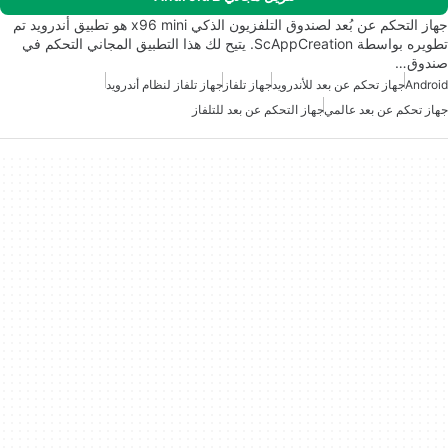
جهاز التحكم عن بُعد لصندوق التلفزيون الذكي x96 mini هو تطبيق أندرويد تم
تطويره بواسطة ScAppCreation. يتيح لك هذا التطبيق المجاني التحكم في
صندوق…
Android
جهاز تحكم عن بعد للأندرويد
جهاز تلفاز
جهاز تلفاز لنظام أندرويد
جهاز تحكم عن بعد عالمي
جهاز التحكم عن بعد للتلفاز