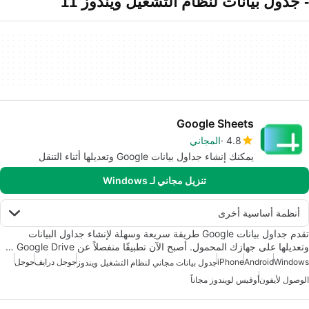
- جدول بيانات لنظام التشغيل ويندوز 11
Google Sheets
4.8
المجاني
يمكنك إنشاء جداول بيانات Google وتعديلها أثناء التنقل
تنزيل مجاني لـ Windows
أنظمة أساسية أخرى
تقدم جداول بيانات Google طريقة سريعة وسهلة لإنشاء جداول البيانات
وتعديلها على جهازك المحمول. أصبح الآن تطبيقًا منفصلاً عن Google Drive …
Windows
Android
iPhone
جوجل درايف
جوجل
جدول بيانات مجاني لنظام التشغيل ويندوز
الوصول لأيفون
أوفيس لويندوز مجاناً