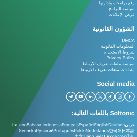
رفع برامجك وإدارتها
سياسة البرامج
فرص الإعلانات
الشؤون القانونية
DMCA
المعلومات القانونية
شروط الاستخدام
Privacy Policy
سياسة ملفات تعريف الارتباط
إعدادات ملفات تعريف الارتباط
Social media
Softonic باللغات التالية:
عربي
Deutsch
English
Español
Français
Bahasa Indonesia
Italiano
Svenska
Русский
Português
Polski
Nederlands
한국어
日本語
中文
Tiếng Việt
Türkçe
ภาษาไทย