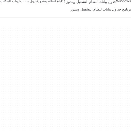
Windows
أداة لنظام ويندوز
جدول بيانات
أدوات المكتب
جدول بيانات لنظام التشغيل ويندوز 11
برنامج جداول بيانات لنظام التشغيل ويندوز