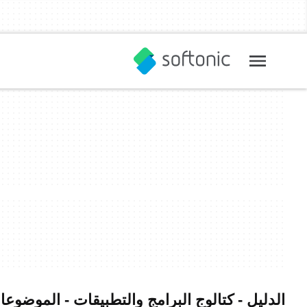
الدليل - كتالوج البرامج والتطبيقات - الموضوع