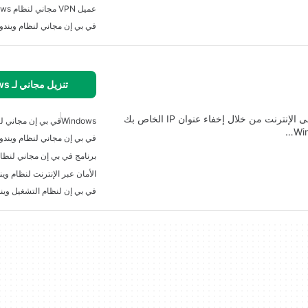
عميل VPN مجاني لنظام Windows
في بي إن مجاني لنظام ويندو
تنزيل مجاني لـ Windows
LightyearVPN هو أداة مجانية مصممة لحماية بياناتك على الإنترنت من خلال إخفاء عنوان IP الخاص بك
Windows
في بي إن مجاني لن
في بي إن مجاني لنظام ويندوز 
برنامج في بي إن مجاني لنظام 
الأمان عبر الإنترنت لنظام ويند
في بي إن لنظام التشغيل وين