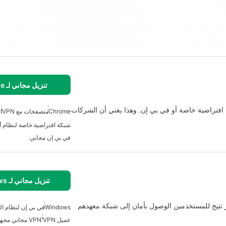
تنزيل مجاني لـ Chrome
افتراضية خاصة أو في بي إن. وهذا يعني أن الشركات
Chrome
متصفحات مع VPN
ا
شبكة افتراضية خاصة لنظام أن
في بي إن مجاني
تنزيل مجاني لـ Windows
 تتيح للمستخدمين الوصول بأمان إلى شبكة معهدهم
Windows
في بي إن لنظام ال
عميل VPN
'VPN مجاني مجهول'