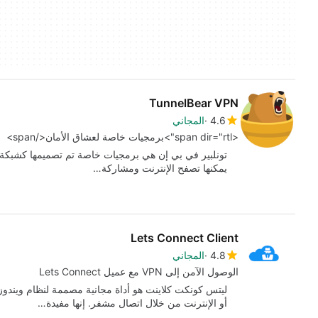
TunnelBear VPN
4.6
المجاني
<span dir="rtl">برمجيات خاصة لعشاق الأمان</span>
تونلبير في بي إن هي برمجيات خاصة تم تصميمها كشبكة 
يمكنها تصفح الإنترنت ومشاركة…
Lets Connect Client
4.8
المجاني
الوصول الآمن إلى VPN مع عميل Lets Connect
ليتس كونكت كلاينت هو أداة مجانية مصممة لنظام ويندوز
أو الإنترنت من خلال اتصال مشفر. إنها مفيدة…