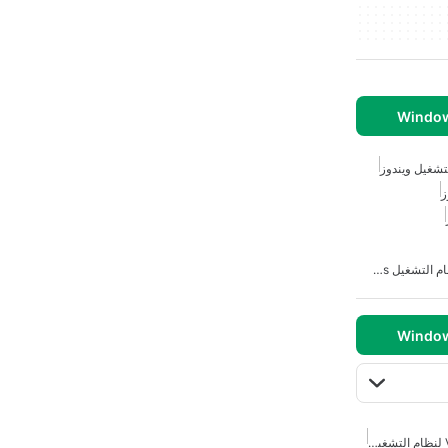
تشغيل ويندوز
ز
الوصول إلى VPN مجاني لنظام التشغيل Windows
الوصول المجاني لشبكة VPN لنظام التشغيل ويندوز