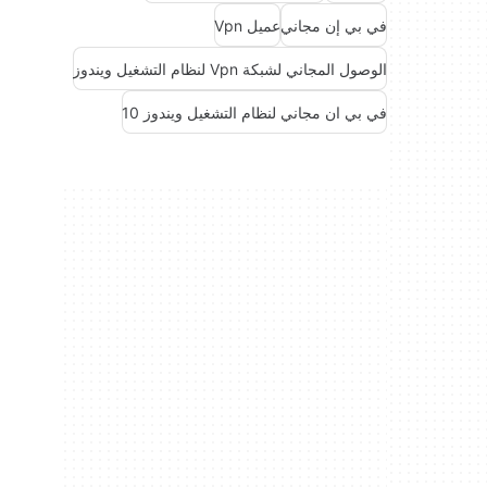
في بي إن مجاني
عميل Vpn
الوصول المجاني لشبكة Vpn لنظام التشغيل ويندوز
في بي ان مجاني لنظام التشغيل ويندوز 10