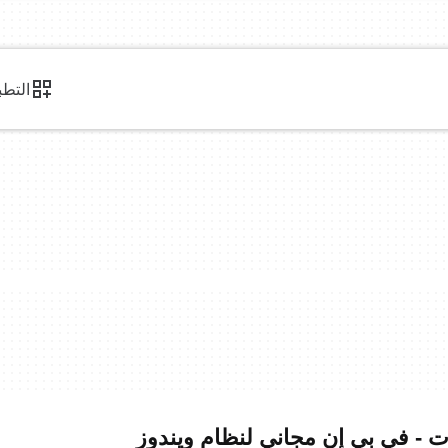
التطب
ات - في بي إن مجاني لنظام ويندوز