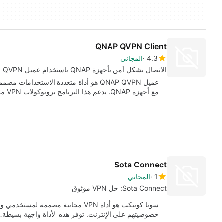
QNAP QVPN Client
4.3
المجاني
الاتصال بشكل آمن بأجهزة QNAP باستخدام عميل QVPN
مع أجهزة QNAP. يدعم هذا البرنامج بروتوكولات VPN متعددة، بما…
Sota Connect
1
المجاني
Sota Connect: حل VPN موثوق
سوتا كونيكت هو أداة VPN مجانية مصممة
خصوصيتهم على الإنترنت. توفر هذه الأداة واجهة بسيطة