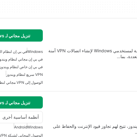
تنزيل مجاني لـ Windows
عميل QNAP QVPN هو أداة متعددة الاستخدامات مصممة لمستخدمي Windows لإنشاء اتصالات VPN آمنة
Windows
في بي إن لنظام ال
في بي إن مجاني لنظام ويندو
في بي إن خاص لنظام ويندوز
VPN سريع لنظام ويندوز
تنزيل مجاني لـ Windows
أنظمة أساسية أخرى
 لمستخدمي ويندوز، تتيح لهم تجاوز قيود الإنترنت والحفاظ على
Android
Windows
…