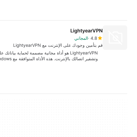
LightyearVPN
4.8
المجاني
قم بتأمين وجودك على الإنترنت مع LightyearVPN
وتشفير اتصالك بالإنترنت. هذه الأداة المتوافقة مع Windows…