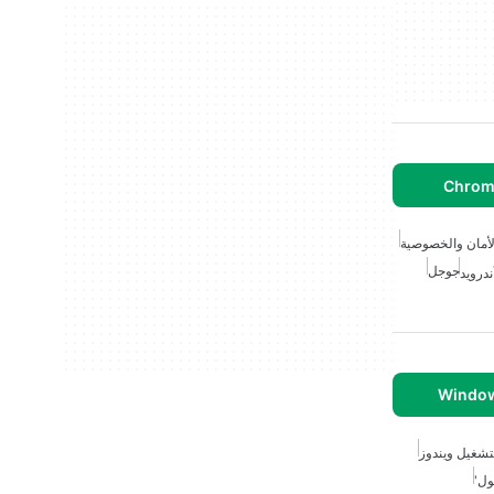
لأمان والخصوصية
جوجل
درويد
تشغيل ويندوز