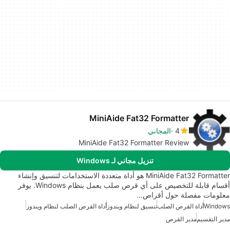
MiniAide Fat32 Formatter
4
المجاني
MiniAide Fat32 Formatter Review
تنزيل مجاني لـ Windows
MiniAide Fat32 Formatter هو أداة متعددة الاستخدامات لتنسيق وإنشاء
أقسام قابلة للتخصيص على أي قرص صلب يعمل بنظام Windows. يوفر
معلومات مفصلة حول أقراص…
Windows
أداة القرص الصلب
تنسيق لنظام ويندوز
أداة القرص الصلب لنظام ويندوز
مدير التقسيم
مدير القرص