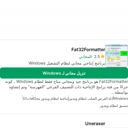
Fat32Formatter
2.5
المجاني
برنامج إنتاجي مجاني لنظام التشغيل Windows
تنزيل مجاني لـ Windows
Fat32Formatter هو برنامج جيد ومجاني متاح فقط لنظام Windows ، كونه
جزءًا من فئة برامج الإنتاجية ذات التصنيف الفرعي "الفهرسة" وتم إنشاؤه
بواسطة…
Windows
أداة القرص الصلب لنظام ويندوز
إنتاجية لنظام ويندوز مجانًا
فات32
تنسيق لنظام ويندوز
Uneraser