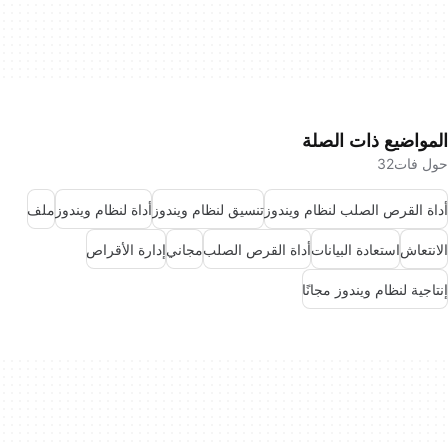
المواضيع ذات الصلة
حول فات32
أداة القرص الصلب لنظام ويندوز
تنسيق لنظام ويندوز
أداة لنظام ويندوز
ملف
الانتعاش
استعادة البيانات
أداة القرص الصلب
مجاني
إدارة الأقراص
إنتاجية لنظام ويندوز مجانًا