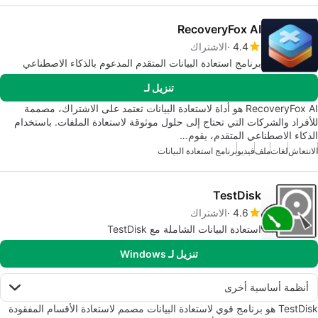
RecoveryFox AI
4.4
الاشتراك
برنامج استعادة البيانات المتقدم المدعوم بالذكاء الاصطناعي
تنزيل لـ
RecoveryFox AI هو أداة لاستعادة البيانات تعتمد على الاشتراك، مصممة
للأفراد والشركات التي تحتاج إلى حلول موثوقة لاستعادة الملفات. باستخدام
الذكاء الاصطناعي المتقدم، يقوم…
الانتعاش
لغات
ملف
فيديو
برنامج استعادة البيانات
TestDisk
4.6
الاشتراك
استعادة البيانات الشاملة مع TestDisk
تنزيل لـ Windows
أنظمة أساسية أخرى
TestDisk هو برنامج قوي لاستعادة البيانات مصمم لاستعادة الأقسام المفقودة