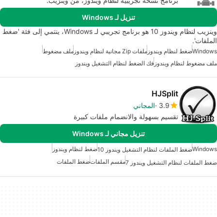
برنامج نسخة تجريبية لنظام ويندوز، من وينزيب.
تنزيل لـ Windows
وينزيب لنظام ويندوز 10 هو برنامج تجريبي لـ Windows، ينتمي إلى فئة 'ضغط
الملفات'.
Windows
ضغط لنظام ويندوز
ملفات Zip مجانية لنظام ويندوز
ملف مضغوط
ملف مضغوط لنظام ويندوز
فك الضغط لنظام التشغيل ويندوز
HJSplit
3.9
المجاني
تقسيم بسهولة والانضمام ملفات كبيرة
تنزيل مجاني لـ Windows
Windows
ضغط لنظام ويندوز
ضغط الملفات لنظام التشغيل ويندوز 10
مقسم الملفات
ضغط الملفات
ضغط الملفات لنظام التشغيل ويندوز 7