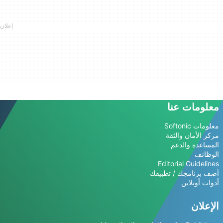
معلومات عنا
معلومات Softonic
مركز الأمان والثقة
المساعدة والدعم
الوظائف
Editorial Guidelines
أضف برنامجك / تطبيقك
أدوات أونلاين
الإعلان