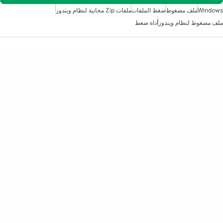
Windows
ملف مضغوط
ضغط الملفات
ملفات Zip مجانية لنظام ويندوز
ملف مضغوط لنظام ويندوز
أداة ضغط