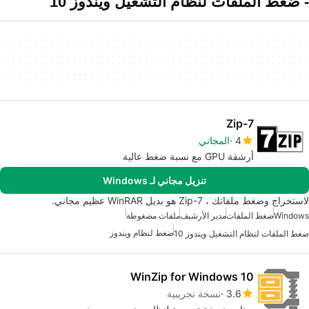
- ضغط الملفات لنظام التشغيل ويندوز 10
7-Zip
4
المجاني
أرشفة GPU مع نسبة ضغط عالية
تنزيل مجاني لـ Windows
لاستخراج وضغط ملفاتك ، 7-Zip هو بديل WinRAR عظيم مجاني.
Windows
ضغط الملفات
مدير الأرشيف
ملفات مضغوطة
ضغط لنظام ويندوز
ضغط الملفات لنظام التشغيل ويندوز 10
WinZip for Windows 10
3.6
نسخة تجريبية