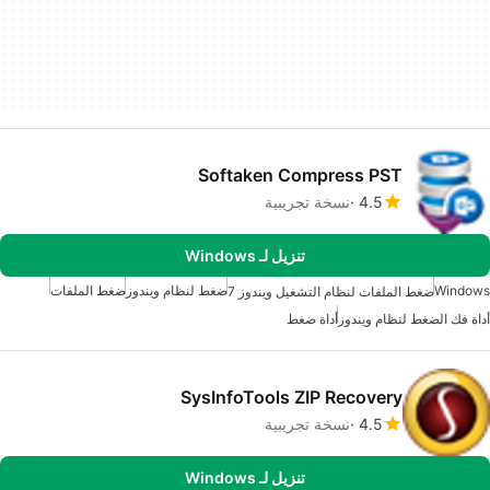
Softaken Compress PST
4.5
نسخة تجريبية
تنزيل لـ Windows
Windows
ضغط لنظام ويندوز
ضغط الملفات
ضغط الملفات لنظام التشغيل ويندوز 7
أداة فك الضغط لنظام ويندوز
أداة ضغط
SysInfoTools ZIP Recovery
4.5
نسخة تجريبية
تنزيل لـ Windows