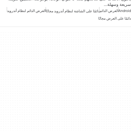
سريعة وسهلة…
Android
العرض الدائم
العرض الدائم لنظام أندرويد
دائمًا على الشاشة لنظام أندرويد مجانًا
دائمًا على العرض مجانًا