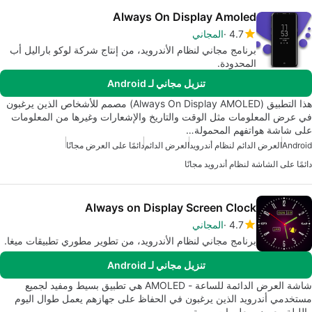
Always On Display Amoled
4.7
المجاني
برنامج مجاني لنظام الأندرويد، من إنتاج شركة لوكو باراليل أب
المحدودة.
تنزيل مجاني لـ Android
هذا التطبيق (Always On Display AMOLED) مصمم للأشخاص الذين يرغبون
في عرض المعلومات مثل الوقت والتاريخ والإشعارات وغيرها من المعلومات
على شاشة هواتفهم المحمولة…
Android
العرض الدائم لنظام أندرويد
العرض الدائم
دائمًا على العرض مجانًا
دائمًا على الشاشة لنظام أندرويد مجانًا
Always on Display Screen Clock
4.7
المجاني
برنامج مجاني لنظام الأندرويد، من تطوير مطوري تطبيقات ميغا.
تنزيل مجاني لـ Android
شاشة العرض الدائمة للساعة - AMOLED هي تطبيق بسيط ومفيد لجميع
مستخدمي أندرويد الذين يرغبون في الحفاظ على جهازهم يعمل طوال اليوم
والليلة. يعرض معلومات مهمة…