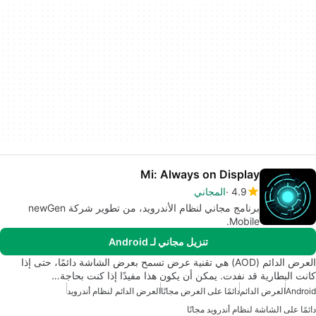
Mi: Always on Display
4.9
المجاني
برنامج مجاني لنظام الأندرويد، من تطوير شركة newGen
Mobile.
تنزيل مجاني لـ Android
العرض الدائم (AOD) هي تقنية عرض تسمح بعرض الشاشة دائمًا، حتى إذا
كانت البطارية قد نفدت. يمكن أن يكون هذا مفيدًا إذا كنت بحاجة…
Android
العرض الدائم
دائمًا على العرض مجانًا
العرض الدائم لنظام أندرويد
دائمًا على الشاشة لنظام أندرويد مجانًا