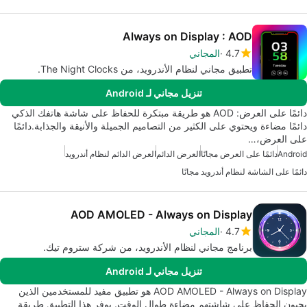
Always on Display : AOD
4.7
المجاني
تطبيق مجاني لنظام الأندرويد، من The Night Clocks.
تنزيل مجاني لـ Android
دائمًا على العرض: AOD هو طريقة مبتكرة للحفاظ على شاشة هاتفك الذكي
دائمًا مضاءة ويحتوي على الكثير من التصاميم الجميلة والأنيقة والجذابة.دائمًا
على العرض،…
Android
دائمًا على العرض مجانًا
العرض الدائم
العرض الدائم لنظام أندرويد
دائمًا على الشاشة لنظام أندرويد مجانًا
AOD AMOLED - Always on Display
4.7
المجاني
برنامج مجاني لنظام الأندرويد، من شركة ستروم تيك.
تنزيل مجاني لـ Android
AOD AMOLED - Always on Display هو تطبيق مفيد للمستخدمين الذين
يحبون الحفاظ على شاشتهم مضاءة طوال الوقت. يوفر هذا التطبيق طريقة