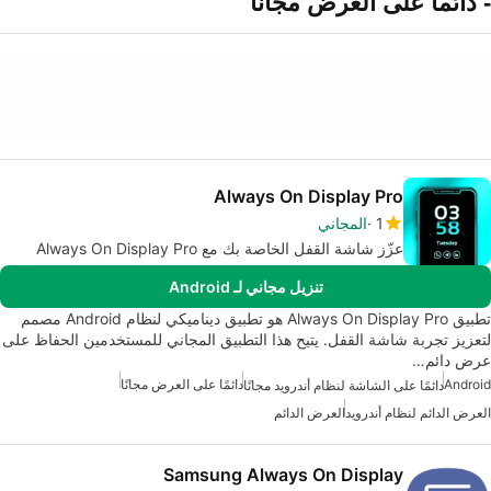
- دائما على العرض مجانا
Always On Display Pro
1
المجاني
عزّز شاشة القفل الخاصة بك مع Always On Display Pro
تنزيل مجاني لـ Android
تطبيق Always On Display Pro هو تطبيق ديناميكي لنظام Android مصمم
لتعزيز تجربة شاشة القفل. يتيح هذا التطبيق المجاني للمستخدمين الحفاظ على
عرض دائم…
Android
دائمًا على العرض مجانًا
دائمًا على الشاشة لنظام أندرويد مجانًا
العرض الدائم لنظام أندرويد
العرض الدائم
Samsung Always On Display