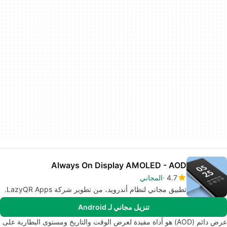
Always On Display AMOLED - AOD
4.7
المجاني
تطبيق مجاني لنظام أندرويد، من تطوير شركة LazyQR Apps.
تنزيل مجاني لـ Android
عرض دائم (AOD) هو أداة مفيدة لعرض الوقت والتاريخ ومستوى البطارية على