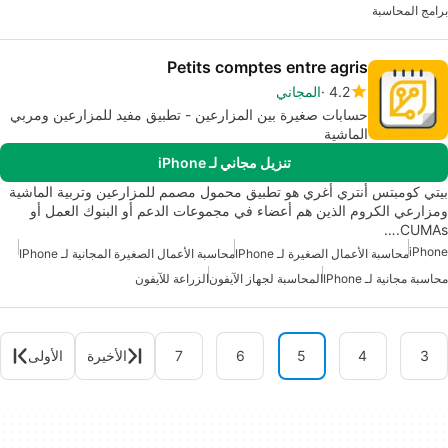
برامج المحاسبة
Petits comptes entre agris
4.2
المجاني
حسابات صغيرة بين المزارعين - تطبيق مفيد للمزارعين ومربي
الماشية
تنزيل مجاني لـ iPhone
بيتي كومبتس أنتري أغري هو تطبيق محمول مصمم للمزارعين وتربية الماشية
ومزارعي الكروم الذين هم أعضاء في مجموعات الدعم أو البنوك العمل أو
CUMAs.…
iPhone
محاسبة الأعمال الصغيرة لـ IPhone
محاسبة الأعمال الصغيرة المجانية لـ IPhone
محاسبة مجانية لـ IPhone
المحاسبة لجهاز الآيفون
الزراعة للآيفون
3
4
5
6
7
الأخيرة
الأولى