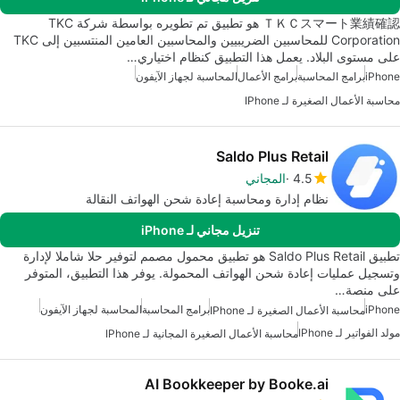
ＴＫＣスマート業績確認 هو تطبيق تم تطويره بواسطة شركة TKC
Corporation للمحاسبين الضريبيين والمحاسبين العامين المنتسبين إلى TKC
على مستوى البلاد. يعمل هذا التطبيق كنظام اختياري…
iPhone
برامج المحاسبة
برامج الأعمال
المحاسبة لجهاز الآيفون
محاسبة الأعمال الصغيرة لـ IPhone
Saldo Plus Retail
4.5
المجاني
نظام إدارة ومحاسبة إعادة شحن الهواتف النقالة
تنزيل مجاني لـ iPhone
تطبيق Saldo Plus Retail هو تطبيق محمول مصمم لتوفير حلا شاملا لإدارة
وتسجيل عمليات إعادة شحن الهواتف المحمولة. يوفر هذا التطبيق، المتوفر
على منصة…
iPhone
برامج المحاسبة
المحاسبة لجهاز الآيفون
محاسبة الأعمال الصغيرة لـ IPhone
مولد الفواتير لـ IPhone
محاسبة الأعمال الصغيرة المجانية لـ IPhone
AI Bookkeeper by Booke.ai