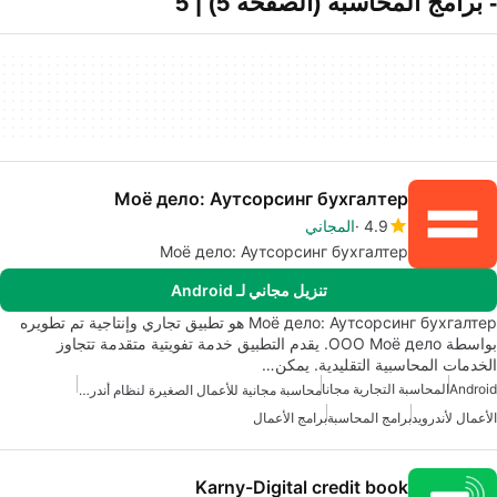
- برامج المحاسبة (الصفحة 5) | 5
Моё дело: Аутсорсинг бухгалтер
4.9
المجاني
Моё дело: Аутсорсинг бухгалтер
تنزيل مجاني لـ Android
Моё дело: Аутсорсинг бухгалтер هو تطبيق تجاري وإنتاجية تم تطويره
بواسطة ООО Моё дело. يقدم التطبيق خدمة تفويتية متقدمة تتجاوز
الخدمات المحاسبية التقليدية. يمكن…
Android
المحاسبة التجارية مجانا
محاسبة مجانية للأعمال الصغيرة لنظام أندرويد
الأعمال لأندرويد
برامج المحاسبة
برامج الأعمال
Karny-Digital credit book