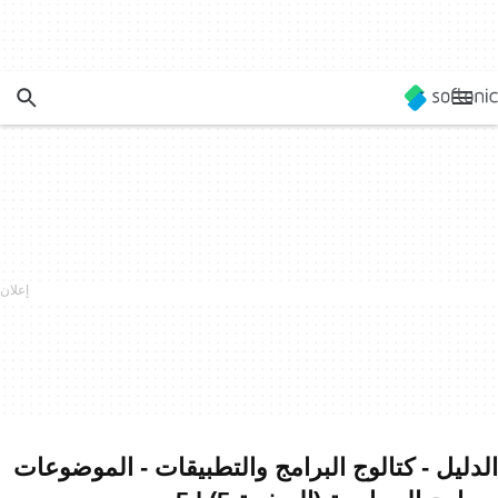
الدليل - كتالوج البرامج والتطبيقات - الموضوعات