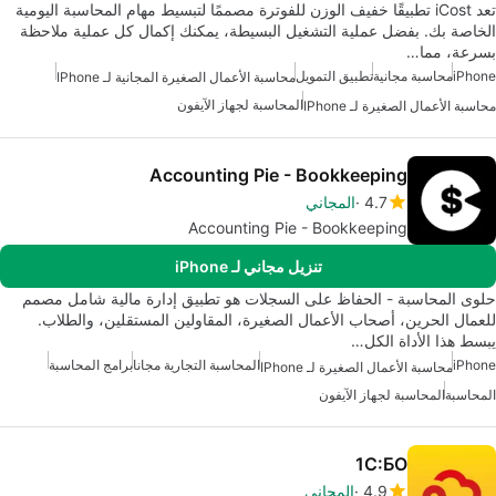
تعد iCost تطبيقًا خفيف الوزن للفوترة مصممًا لتبسيط مهام المحاسبة اليومية
الخاصة بك. بفضل عملية التشغيل البسيطة، يمكنك إكمال كل عملية ملاحظة
بسرعة، مما…
iPhone
محاسبة مجانية
تطبيق التمويل
محاسبة الأعمال الصغيرة المجانية لـ IPhone
المحاسبة لجهاز الآيفون
محاسبة الأعمال الصغيرة لـ IPhone
Accounting Pie - Bookkeeping
4.7
المجاني
Accounting Pie - Bookkeeping
تنزيل مجاني لـ iPhone
حلوى المحاسبة - الحفاظ على السجلات هو تطبيق إدارة مالية شامل مصمم
للعمال الحرين، أصحاب الأعمال الصغيرة، المقاولين المستقلين، والطلاب.
يبسط هذا الأداة الكل…
iPhone
المحاسبة التجارية مجانا
برامج المحاسبة
محاسبة الأعمال الصغيرة لـ IPhone
المحاسبة
المحاسبة لجهاز الآيفون
1С:БО
4.9
المجاني