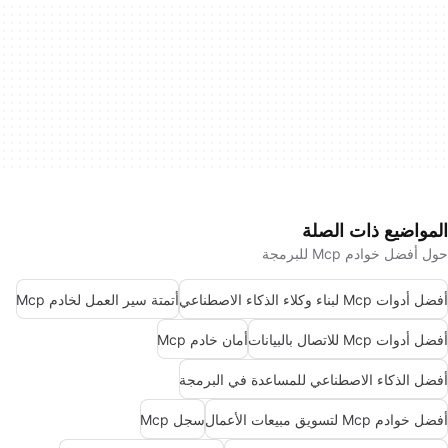
المواضيع ذات الصلة
حول أفضل خوادم Mcp للبرمجة
أفضل أدوات Mcp لبناء وكلاء الذكاء الاصطناعي
أتمتة سير العمل لخادم Mcp
أفضل أدوات Mcp للاتصال بالبيانات
أمان خادم Mcp
أفضل الذكاء الاصطناعي للمساعدة في البرمجة
أفضل خوادم Mcp لتسويق مبيعات الأعمال
سجل Mcp