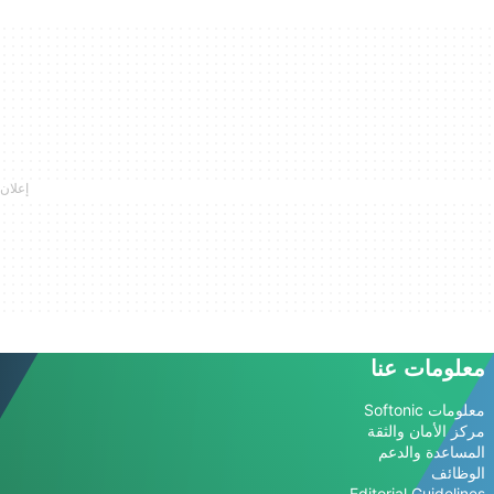
معلومات عنا
معلومات Softonic
مركز الأمان والثقة
المساعدة والدعم
الوظائف
Editorial Guidelines