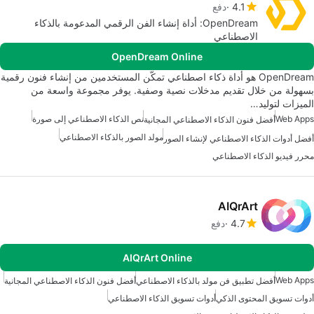
4.1
دفع
OpenDream: أداة إنشاء الفن الرقمي المدعومة بالذكاء
الاصطناعي
OpenDream Online
OpenDream هو أداة ذكاء اصطناعي تمكّن المستخدمين من إنشاء فنون رقمية
بسهولة من خلال تقديم مدخلات نصية وصفية. يوفر مجموعة واسعة من
الميزات لتوليد…
Web Apps
نص الذكاء الاصطناعي إلى صورة
أفضل فنون الذكاء الاصطناعي المجانية
مولد الصور بالذكاء الاصطناعي
أفضل أدوات الذكاء الاصطناعي لإنشاء الصور
محرر فيديو الذكاء الاصطناعي
AIQrArt
4.7
دفع
AIQrArt Online
Web Apps
أفضل تطبيق فن مولد بالذكاء الاصطناعي
أفضل فنون الذكاء الاصطناعي المجانية
أدوات تسويق المحتوى الذكي
أدوات تسويق الذكاء الاصطناعي