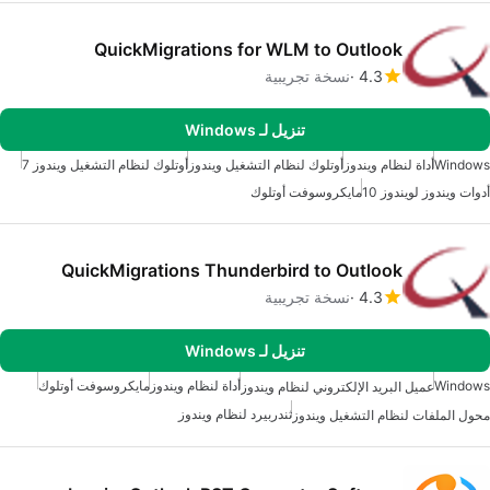
QuickMigrations for WLM to Outlook
4.3
نسخة تجريبية
تنزيل لـ Windows
Windows
أداة لنظام ويندوز
أوتلوك لنظام التشغيل ويندوز
أوتلوك لنظام التشغيل ويندوز 7
أدوات ويندوز لويندوز 10
مايكروسوفت أوتلوك
QuickMigrations Thunderbird to Outlook
4.3
نسخة تجريبية
تنزيل لـ Windows
Windows
أداة لنظام ويندوز
مايكروسوفت أوتلوك
عميل البريد الإلكتروني لنظام ويندوز
ثندربيرد لنظام ويندوز
محول الملفات لنظام التشغيل ويندوز