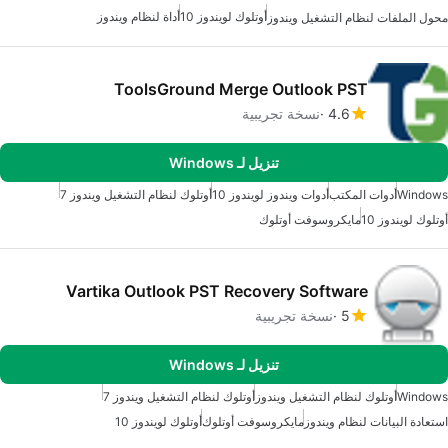
أوتلوك لويندوز 10
أداة لنظام ويندوز
محول الملفات لنظام التشغيل ويندوز
ToolsGround Merge Outlook PST
4.6
نسخة تجريبية
تنزيل لـ Windows
Windows
أدوات المكتب
أدوات ويندوز لويندوز 10
أوتلوك لنظام التشغيل ويندوز 7
أوتلوك لويندوز 10
مايكروسوفت أوتلوك
Vartika Outlook PST Recovery Software
5
نسخة تجريبية
تنزيل لـ Windows
Windows
أوتلوك لنظام التشغيل ويندوز
أوتلوك لنظام التشغيل ويندوز 7
استعادة البيانات لنظام ويندوز
مايكروسوفت أوتلوك
أوتلوك لويندوز 10