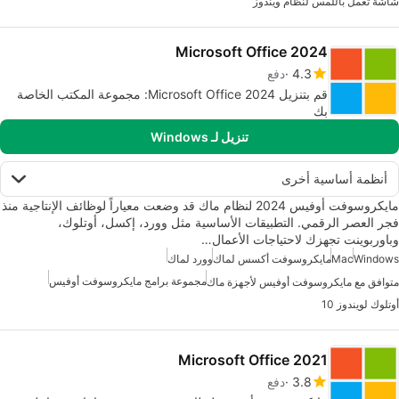
شاشة تعمل باللمس لنظام ويندوز
Microsoft Office 2024
4.3
دفع
قم بتنزيل Microsoft Office 2024: مجموعة المكتب الخاصة
بك
تنزيل لـ Windows
أنظمة أساسية أخرى
مايكروسوفت أوفيس 2024 لنظام ماك قد وضعت معياراً لوظائف الإنتاجية منذ
فجر العصر الرقمي. التطبيقات الأساسية مثل وورد، إكسل، أوتلوك،
وباوربوينت تجهزك لاحتياجات الأعمال…
Windows
Mac
مايكروسوفت أكسس لماك
وورد لماك
مجموعة برامج مايكروسوفت أوفيس
متوافق مع مايكروسوفت أوفيس لأجهزة ماك
أوتلوك لويندوز 10
Microsoft Office 2021
3.8
دفع