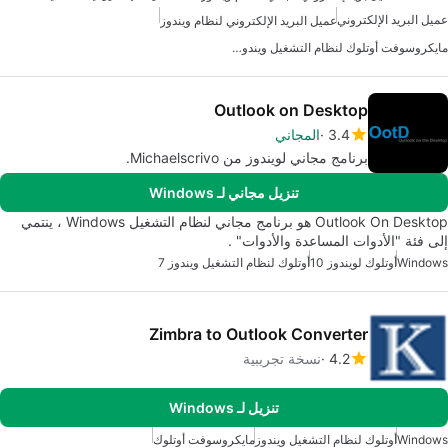
عميل البريد الإلكتروني
عميل البريد الإلكتروني لنظام ويندوز
مايكروسوفت أوتلوك لنظام التشغيل ويندوز 7
Outlook on Desktop
3.4
المجاني
برنامج مجاني لويندوز من Michaelscrivo.
تنزيل مجاني لـ Windows
Outlook On Desktop هو برنامج مجاني لنظام التشغيل Windows ، ينتمي
إلى فئة "الأدوات المساعدة والأدوات" .
Windows
أوتلوك لويندوز 10
أوتلوك لنظام التشغيل ويندوز 7
Zimbra to Outlook Converter
4.2
نسخة تجريبية
تنزيل لـ Windows
Windows
أوتلوك لنظام التشغيل ويندوز
مايكروسوفت أوتلوك