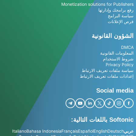
Monetization solutions for Publishers
رفع برامجك وإدارتها
سياسة البرامج
فرص الإعلانات
الشؤون القانونية
DMCA
المعلومات القانونية
شروط الاستخدام
Privacy Policy
سياسة ملفات تعريف الارتباط
إعدادات ملفات تعريف الارتباط
Social media
Softonic باللغات التالية:
عربي
Deutsch
English
Español
Français
Bahasa Indonesia
Italiano