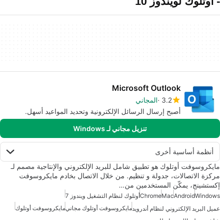
- أوتلوك لويندوز 10
Microsoft Outlook
3.2
المجاني
أصبح إرسال الرسائل الإلكترونية وتحديد المواعيد أسهل.
تنزيل مجاني لـ Windows
أنظمة أساسية أخرى
مايكروسوفت أوتلوك هو تطبيق شامل للبريد الإلكتروني والإنتاجية مصمم لـ
مركزة الاتصالات، جدولة و تنظيم. من خلال الاتصال بخادم مايكروسوفت
إكستشينج، يمكّن المستخدمين من…
Windows
Android
Mac
Chrome
أوتلوك لنظام التشغيل ويندوز 7
مايكروسوفت أوتلوك مجاني
مايكروسوفت أوتلوك
عميل البريد الإلكتروني لنظام أندرويد