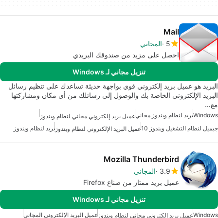
Mail
5
المجاني
احصل على مزيد من صندوقك البريدي
تنزيل مجاني لـ Windows
البريد هو عميل بريد إلكتروني قوي بواجهة حديثة تساعدك على تنظيم رسائل
البريد الإلكتروني الخاصة بك والوصول إلى رسائلك من أي مكان ومشاركتها
مع…
Windows
بريد لنظام ويندوز مجاني
عميل بريد إلكتروني مجاني لنظام ويندوز
جيميل لنظام التشغيل ويندوز 10
بريد لنظام ويندوز
عميل البريد الإلكتروني لنظام ويندوز
Mozilla Thunderbird
3.9
المجاني
عميل بريد ممتاز من صناع Firefox
تنزيل مجاني لـ Windows
Windows
عميل البريد الإلكتروني المجاني
عميل بريد إلكتروني مجاني لنظام ويندوز