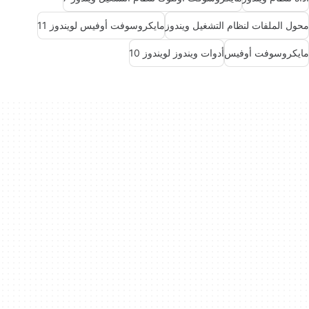
محول الملفات لنظام التشغيل ويندوز
مايكروسوفت أوفيس لويندوز 11
مايكروسوفت أوفيس
أدوات ويندوز لويندوز 10