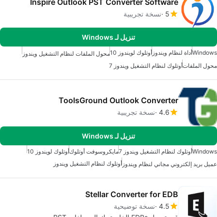
Inspire Outlook PST Converter Software
5
نسخة تجريبية
تنزيل لـ Windows
Windows
أداة لنظام ويندوز
أوتلوك لويندوز 10
محول الملفات لنظام التشغيل ويندوز
محول الملفات
أوتلوك لنظام التشغيل ويندوز 7
ToolsGround Outlook Converter
4.6
نسخة تجريبية
تنزيل لـ Windows
Windows
أوتلوك لنظام التشغيل ويندوز 7
مايكروسوفت أوتلوك
أوتلوك لويندوز 10
أوتلوك لنظام التشغيل ويندوز
عميل بريد إلكتروني مجاني لنظام ويندوز
Stellar Converter for EDB
4.5
نسخة توضيحية