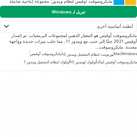
مايكروسوفت أوفيس لنظام ويندوز: مجموعة إنتاجية شاملة
تنزيل لـ Windows
أنظمة أساسية أخرى
مايكروسوفت أوفيس هو المعيار الذهبي لمجموعات البرمجيات. تم إصدار
أوفيس 2021 جنبًا إلى جنب مع ويندوز 11، مما جلب ميزات جديدة وواجهة
مجددة. مايكروسوفت…
Windows
Mac
مايكروسوفت أوفيس
بوربوينت لنظام التشغيل ويندوز 10
مايكروسوفت أوفيس لماك
أوتلوك لويندوز 10
أوتلوك لنظام التشغيل ويندوز 7