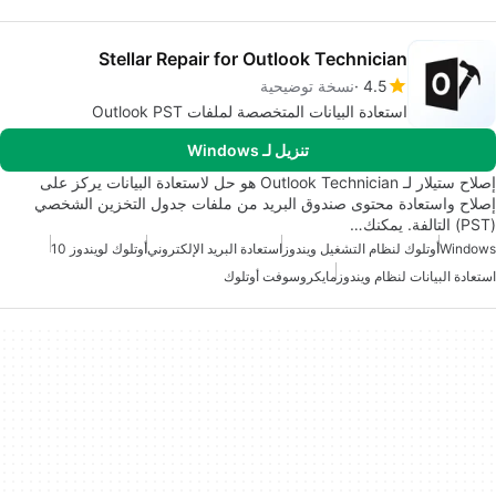
Stellar Repair for Outlook Technician
4.5
نسخة توضيحية
استعادة البيانات المتخصصة لملفات Outlook PST
تنزيل لـ Windows
إصلاح ستيلار لـ Outlook Technician هو حل لاستعادة البيانات يركز على
إصلاح واستعادة محتوى صندوق البريد من ملفات جدول التخزين الشخصي
(PST) التالفة. يمكنك…
Windows
أوتلوك لنظام التشغيل ويندوز
استعادة البريد الإلكتروني
أوتلوك لويندوز 10
استعادة البيانات لنظام ويندوز
مايكروسوفت أوتلوك