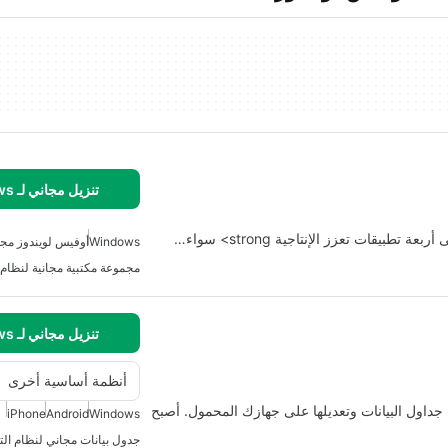
تنزيل مجاني لـ Windows
Windows
أوفيس لويندوز مجان
مجموعة مكتبية مجانية لنظام 
تنزيل مجاني لـ Windows
أنظمة أساسية أخرى
ة وسهلة لإنشاء جداول البيانات وتعديلها على جهازك المحمول. أصبح
iPhone
Android
Windows
جدول بيانات مجاني لنظام الت