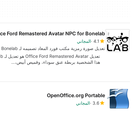
ice Ford Remastered Avatar NPC for Bonelab
4.1
المجاني
تعديل صورة رمزية مكتب فورد المعاد تصميمه لـ Bonelab
هذا الشخصية بربطة عنق سوداء، وقميص أبيض،…
OpenOffice.org Portable
3.6
المجاني