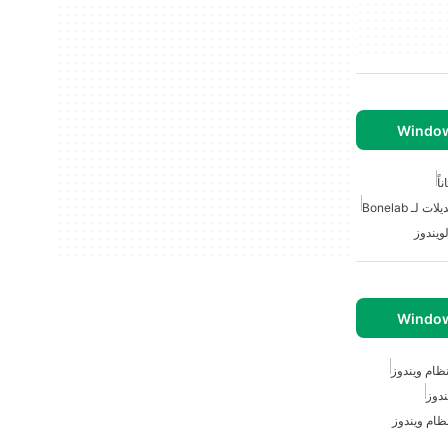
اً
لات لـ Bonelab
ويندوز
ظام ويندوز
ندوز
ظام ويندوز