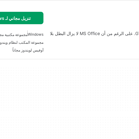
تنزيل مجاني لـ Windows
Trio Office هو جناح مكتب مجاني تقدمه GT Doc Studio. على الرغم من أن MS Office لا يزال البطل بلا
Windows
مجموعة مكتبية مجا
مجموعة المكتب لنظام ويندو
أوفيس لويندوز مجاناً