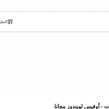
التطب
ت - أوفيس لويندوز مجانا