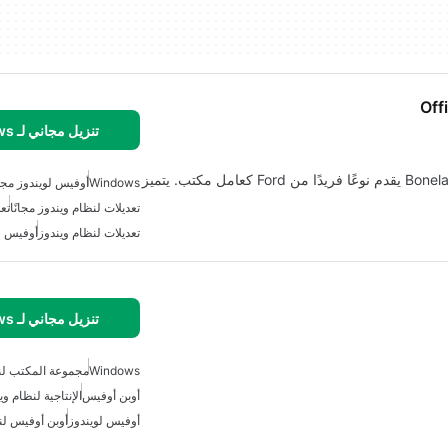
Off
تنزيل مجاني لـ Windows
تعديل Office Ford Remastered Avatar هو تعديل لـ Bonelab يقدم نوعًا فريدًا من Ford كعامل مكتب. يتميز
Windows
أوفيس لويندوز مجان
تعديلات لنظام ويندوز مجانًا
تعدي
تعديلات لنظام ويندوز
أوفيس ل
تنزيل مجاني لـ Windows
Windows
مجموعة المكتب لن
أوبن أوفيس
الإنتاجية لنظام وي
أوفيس لويندوز
أوبن أوفيس لن