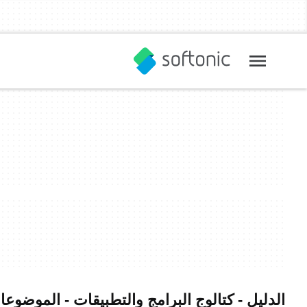
الدليل - كتالوج البرامج والتطبيقات - الموضوعا