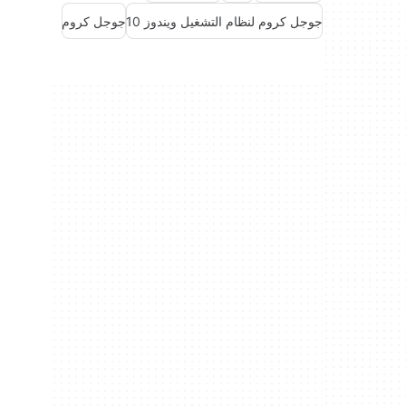
جوجل كروم لنظام التشغيل ويندوز 10
جوجل كروم