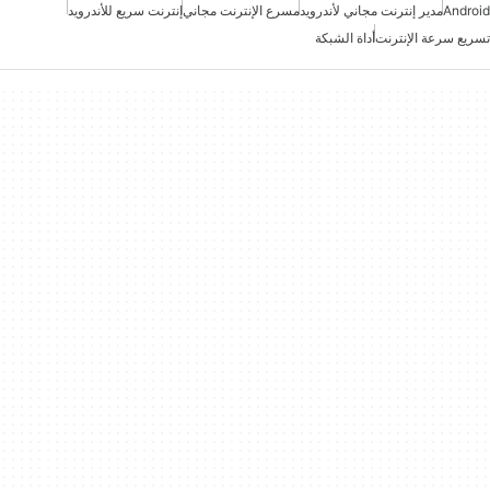
Android
مدير إنترنت مجاني لأندرويد
مسرع الإنترنت مجاني
إنترنت سريع للأندرويد
تسريع سرعة الإنترنت
أداة الشبكة