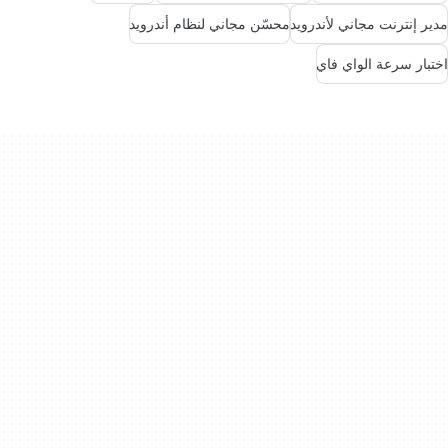
مدير إنترنت مجاني لأندرويد
محسّن مجاني لنظام أندرويد
اختبار سرعة الواي فاي