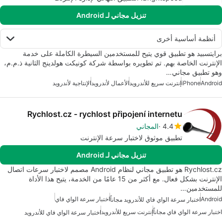
تنزيل مجاني لـ Android
أنظمة أساسية أخرى
برايتسبيد هو تطبيق قوي يتيح للمستخدمين السيطرة الكاملة على خدمة
الإنترنت الخاصة بهم. تم تطويره بواسطة شركة كونيكت هولدينج الثانية ذ.م.م،
وهو تطبيق مجاني…
Android
iPhone
إنترنت سريع للأندرويد
الأعمال لأندرويد
الإنتاجية لأندرويد
Rychlost.cz - rychlost připojení internetu
4.4
المجاني
تطبيق موثوق لاختبار سرعة الإنترنت
تنزيل مجاني لـ Android
Rychlost.cz هو تطبيق مجاني لنظام Android مصمم لاختبار سرعات اتصال
الإنترنت بشكل فعال. مع أكثر من 15 عامًا من الخدمة، يتيح هذا الأداة
للمستخدمين…
Android
اختبار سرعة الواي فاي
اختبار سرعة الواي فاي للأندرويد مجاناً
اختبار سرعة الواي فاي مجاناً
إنترنت سريع للأندرويد
اختبار سرعة الواي فاي للأندرويد