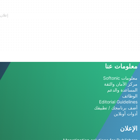
معلومات عنا
معلومات Softonic
مركز الأمان والثقة
المساعدة والدعم
الوظائف
Editorial Guidelines
أضف برنامجك / تطبيقك
أدوات أونلاين
الإعلان