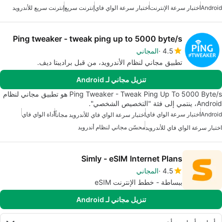
Android
اختبار سرعة الإنترنت
اختبار سرعة الواي فاي
إنترنت سريع
إنترنت سريع للأندرويد
Ping tweaker - tweak ping up to 5000 byte/s
4.5
المجاني
تطبيق مجاني لنظام الأندرويد، من قبل براديبتا ديف.
تنزيل مجاني لـ Android
Ping Tweaker - Tweak Ping Up To 5000 Byte/s هو تطبيق مجاني لنظام
Android، ينتمي إلى فئة "التخصيص الشخصي".
Android
اختبار سرعة الواي فاي
أداة الواي فاي
اختبار سرعة الواي فاي للأندرويد مجاناً
محسّن مجاني لنظام أندرويد
اختبار سرعة الواي فاي للأندرويد
Simly - eSIM Internet Plans
4.5
المجاني
ببساطة - خطط الإنترنت eSIM
تنزيل مجاني لـ Android