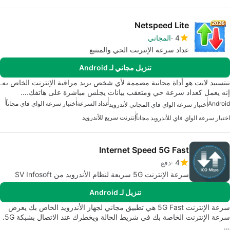
Netspeed Lite
4
المجاني
عداد سرعة الإنترنت الحي والمتتبع
تنزيل مجاني لـ Android
نيتسبيد لايت هو أداة مجانية مصممة لأي شخص يريد مراقبة الإنترنت الخاص به.
إنه يعمل كعداد سرعة حي ومتعقب بيانات يجلس مباشرة على هاتفك.…
Android
عداد السرعة
اختبار سرعة الواي فاي مجاناً
اختبار سرعة الواي فاي المجاني لأندرويد
إنترنت سريع للأندرويد
اختبار سرعة الواي فاي للأندرويد مجاناً
Internet Speed 5G Fast
4
دفع
سرعة الإنترنت 5G سريعة لنظام الأندرويد من SV Infosoft
تنزيل لـ Android
سرعة الإنترنت 5G Fast هي تطبيق مجاني لجهاز الأندرويد الخاص بك يعرض
سرعة الإنترنت الخاصة بك في شريط الحالة ويخطرك عند الاتصال بشبكة 5G.
…