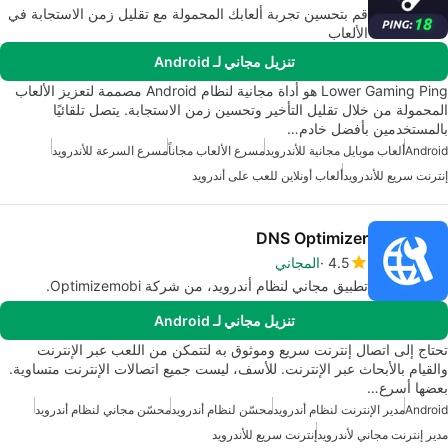
قم بتحسين تجربة ألعابك المحمولة مع تقليل زمن الاستجابة في
الألعاب
تنزيل مجاني لـ Android
Lower Gaming Ping هو أداة مجانية لنظام Android مصممة لتعزيز الألعاب
المحمولة من خلال تقليل التأخير وتحسين زمن الاستجابة. يتصل تلقائيًا
بالمستخدمين بأفضل خادم…
Android
ألعاب موبايل مجانية للأندرويد
مسرع الألعاب مجاناً
مسرع السرعة للأندرويد
إنترنت سريع للأندرويد
ألعاب أونلاين للعب على أندرويد
DNS Optimizer
4.5
المجاني
تطبيق مجاني لنظام أندرويد، من شركة Optimizemobi.
تنزيل مجاني لـ Android
تحتاج إلى اتصال إنترنت سريع وموثوق به لتتمكن من اللعب عبر الإنترنت
والقيام بالأبحاث عبر الإنترنت. للأسف، ليست جميع اتصالات الإنترنت متساوية.
بعضها أسرع…
Android
مدير الإنترنت لنظام أندرويد
محسّن لنظام أندرويد
محسّن مجاني لنظام أندرويد
مدير إنترنت مجاني لأندرويد
إنترنت سريع للأندرويد