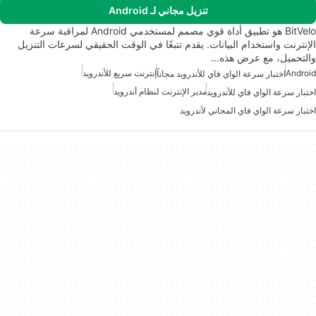
تنزيل مجاني لـ Android
BitVelo هو تطبيق أداة قوي مصمم لمستخدمي Android لمراقبة سرعة
الإنترنت واستخدام البيانات. يقدم تتبعًا في الوقت الحقيقي لسرعات التنزيل
والتحميل، مع عرض هذه…
Android
إنترنت سريع للأندرويد
اختبار سرعة الواي فاي للأندرويد مجاناً
مدير الإنترنت لنظام أندرويد
اختبار سرعة الواي فاي للأندرويد
اختبار سرعة الواي فاي المجاني لأندرويد