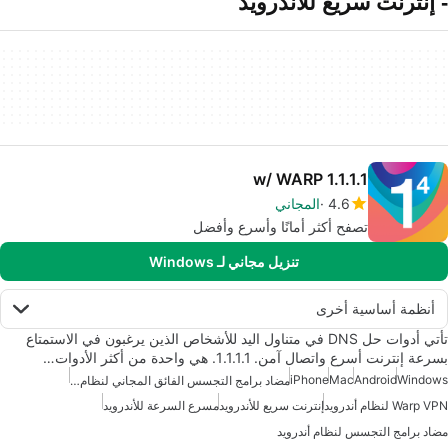
- إنترنت سريع للأندرويد
1.1.1.1 w/ WARP
4.6
المجاني
تصفح أكثر أمانًا وأسرع وأفضل
تنزيل مجاني لـ Windows
أنظمة أساسية أخرى
تأتي أدوات حل DNS في متناول اليد للأشخاص الذين يرغبون في الاستمتاع
بسرعة إنترنت أسرع واتصال آمن. 1.1.1.1. هي واحدة من أكثر الأدوات…
iPhone
Mac
Android
Windows
مضاد برامج التجسس الفائق المجاني لنظام أندرويد
Warp VPN لنظام أندرويد
إنترنت سريع للأندرويد
مسرع السرعة للأندرويد
مضاد برامج التجسس لنظام أندرويد