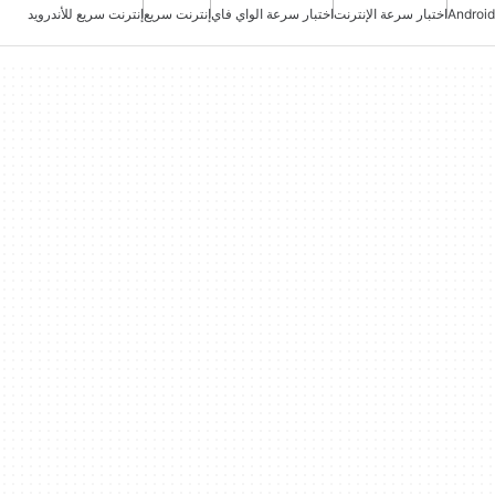
Android
اختبار سرعة الإنترنت
اختبار سرعة الواي فاي
إنترنت سريع
إنترنت سريع للأندرويد