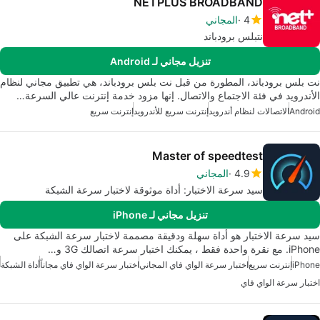
NETPLUS BROADBAND
4
المجاني
نتبلس برودباند
تنزيل مجاني لـ Android
نت بلس برودباند، المطورة من قبل نت بلس برودباند، هي تطبيق مجاني لنظام
الأندرويد في فئة الاجتماع والاتصال. إنها مزود خدمة إنترنت عالي السرعة…
Android
الاتصالات لنظام أندرويد
إنترنت سريع للأندرويد
إنترنت سريع
Master of speedtest
4.9
المجاني
سيد سرعة الاختبار: أداة موثوقة لاختبار سرعة الشبكة
تنزيل مجاني لـ iPhone
سيد سرعة الاختبار هو أداة سهلة ودقيقة مصممة لاختبار سرعة الشبكة على
iPhone. مع نقرة واحدة فقط ، يمكنك اختبار سرعة اتصالك 3G و…
iPhone
إنترنت سريع
اختبار سرعة الواي فاي المجاني
اختبار سرعة الواي فاي مجاناً
أداة الشبكة
اختبار سرعة الواي فاي