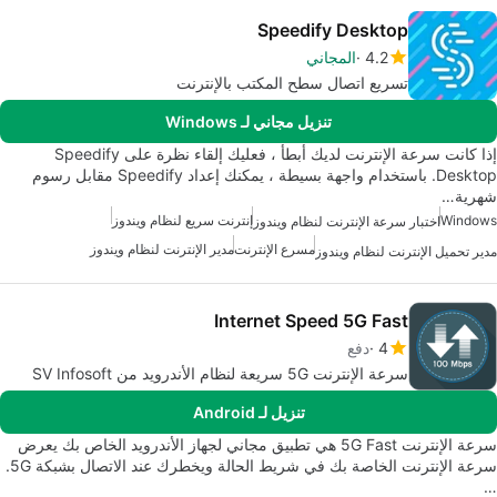
Speedify Desktop
4.2
المجاني
تسريع اتصال سطح المكتب بالإنترنت
تنزيل مجاني لـ Windows
إذا كانت سرعة الإنترنت لديك أبطأ ، فعليك إلقاء نظرة على Speedify
Desktop. باستخدام واجهة بسيطة ، يمكنك إعداد Speedify مقابل رسوم
شهرية…
Windows
إنترنت سريع لنظام ويندوز
اختبار سرعة الإنترنت لنظام ويندوز
مسرع الإنترنت
مدير الإنترنت لنظام ويندوز
مدير تحميل الإنترنت لنظام ويندوز
Internet Speed 5G Fast
4
دفع
سرعة الإنترنت 5G سريعة لنظام الأندرويد من SV Infosoft
تنزيل لـ Android
سرعة الإنترنت 5G Fast هي تطبيق مجاني لجهاز الأندرويد الخاص بك يعرض
سرعة الإنترنت الخاصة بك في شريط الحالة ويخطرك عند الاتصال بشبكة 5G.
…