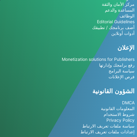
مركز الأمان والثقة
المساعدة والدعم
الوظائف
Editorial Guidelines
أضف برنامجك / تطبيقك
أدوات أونلاين
الإعلان
Monetization solutions for Publishers
رفع برامجك وإدارتها
سياسة البرامج
فرص الإعلانات
الشؤون القانونية
DMCA
المعلومات القانونية
شروط الاستخدام
Privacy Policy
سياسة ملفات تعريف الارتباط
إعدادات ملفات تعريف الارتباط