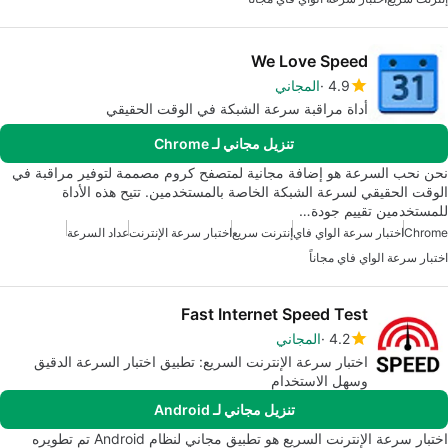
We Love Speed
4.9
المجاني
أداة مراقبة سرعة الشبكة في الوقت الحقيقي
تنزيل مجاني لـ Chrome
نحن نحب السرعة هو إضافة مجانية لمتصفح كروم مصممة لتوفير مراقبة في
الوقت الحقيقي لسرعة الشبكة الخاصة بالمستخدمين. تتيح هذه الأداة
للمستخدمين تقييم جودة…
Chrome
اختبار سرعة الواي فاي
إنترنت سريع
اختبار سرعة الإنترنت
عداد السرعة
اختبار سرعة الواي فاي مجاناً
Fast Internet Speed Test
4.2
المجاني
اختبار سرعة الإنترنت السريع: تطبيق اختبار السرعة الدقيق
وسهل الاستخدام
تنزيل مجاني لـ Android
اختبار سرعة الإنترنت السريع هو تطبيق مجاني لنظام Android تم تطويره