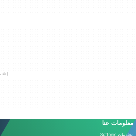
معلومات عنا
معلومات Softonic