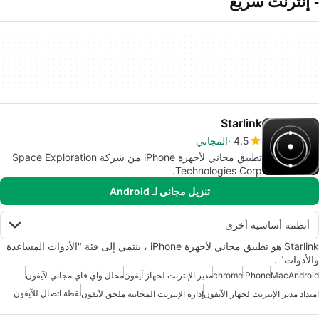
- إنترنت سريع
Starlink
4.5
المجاني
تطبيق مجاني لأجهزة iPhone من شركة Space Exploration
Technologies Corp.
تنزيل مجاني لـ Android
أنظمة أساسية أخرى
Starlink هو تطبيق مجاني لأجهزة iPhone ، ينتمي إلى فئة "الأدوات المساعدة
والأدوات" .
Android
Mac
iPhone
chrome
مدير الإنترنت لجهاز آيفون
محلل واي فاي مجاني لآيفون
نقطة اتصال للآيفون
امتداد مدير الإنترنت لجهاز الآيفون
إدارة الإنترنت المجانية ملحق لآيفون