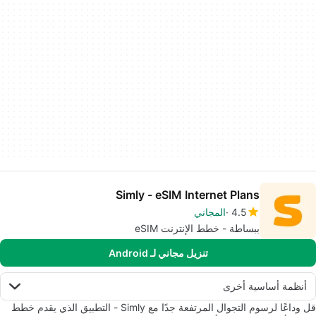
Simly - eSIM Internet Plans
4.5
المجاني
ببساطة - خطط الإنترنت eSIM
تنزيل مجاني لـ Android
أنظمة أساسية أخرى
قل وداعًا لرسوم التجوال المرتفعة جدًا مع Simly - التطبيق الذي يقدم خطط