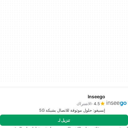
Inseego
4.5
الاشتراك
إنسيغو: حلول موثوقة للاتصال بشبكة 5G
تنزيل لـ