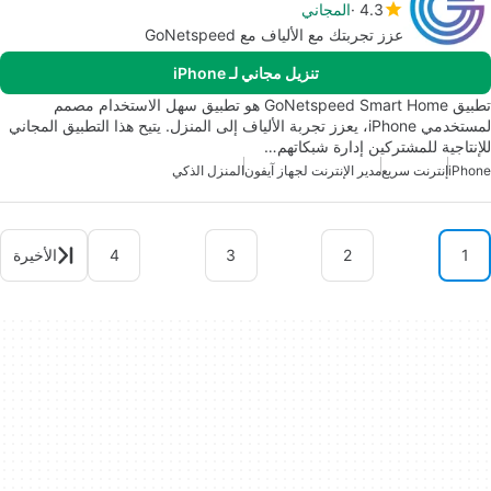
4.3
المجاني
عزز تجربتك مع الألياف مع GoNetspeed
تنزيل مجاني لـ iPhone
تطبيق GoNetspeed Smart Home هو تطبيق سهل الاستخدام مصمم
لمستخدمي iPhone، يعزز تجربة الألياف إلى المنزل. يتيح هذا التطبيق المجاني
للإنتاجية للمشتركين إدارة شبكاتهم…
iPhone
إنترنت سريع
مدير الإنترنت لجهاز آيفون
المنزل الذكي
1
2
3
4
الأخيرة