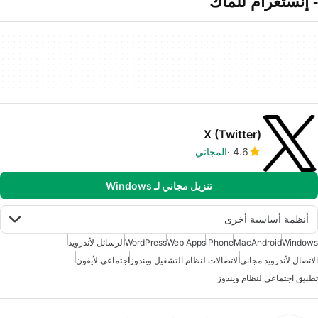
- إنستغرام للماك
X (Twitter)
4.6
المجاني
تنزيل مجاني لـ Windows
أنظمة أساسية أخرى
Windows
Android
Mac
iPhone
Web Apps
WordPress
الرسائل لأندرويد
الاتصال لأندرويد مجاني
الاتصالات لنظام التشغيل ويندوز
اجتماعي لأيفون
تطبيق اجتماعي لنظام ويندوز