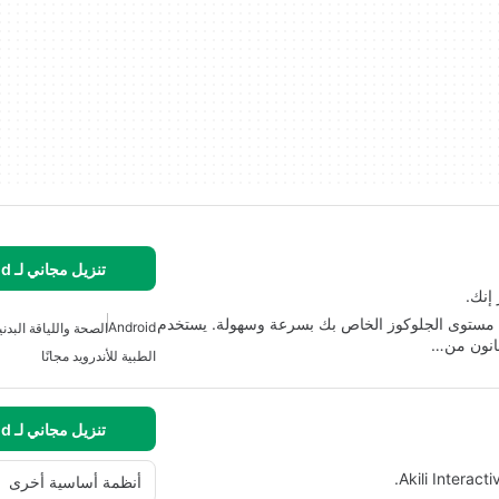
تنزيل مجاني لـ Android
إنك.
هو تطبيق Android يتيح لك فحص مستوى الجلوكوز الخاص بك بسرعة وسهولة. يستخدم
Android
الصحة واللياقة البدني
الطبية للأندرويد مجانًا
تنزيل مجاني لـ Android
أنظمة أساسية أخرى