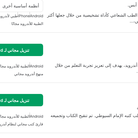
 أبس.
أنظمة أساسية أخرى
طب الشعاعي كأداة تشخيصية من خلال جعلها أكثر
Android
iPhone
طبي لأندروي
كس،…
الطبية للأندرويد مجانًا
تنزيل مجاني لـ Android
تخدمي أندرويد، يهدف إلى تعزيز تجربة التعلم من خلال
Android
الطبية للأندرويد مجانً
منهج أندرويد مجاني
تنزيل مجاني لـ Android
كتبه الإمام السيوطي. تم تنقيح الكتاب وتجميعه
Android
الطبية للأندرويد مجانً
قارئ كتب مجاني لنظام أندرو