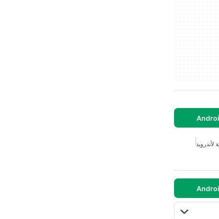
ة لأندرويد