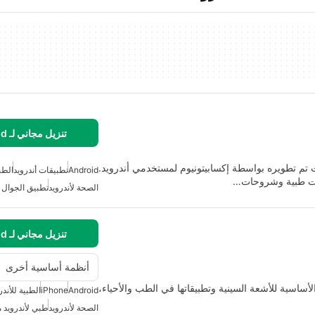
تنزيل مجاني لـ Android
تم تطويره بواسطة إكسابيتونيوم لمستخدمي أندرويد.
Android
تطبيقات أندرويد
الطبي
ميات طبية وشروحات…
الصحة لأندرويد
تطبيق الجوال
تنزيل مجاني لـ Android
أنظمة أساسية أخرى
الأساسية للأشعة السينية وتطبيقاتها في الطب والأحياء،
Android
iPhone
الطبية للأندر
الصحة لأندرويد
طبي لأندرويد 