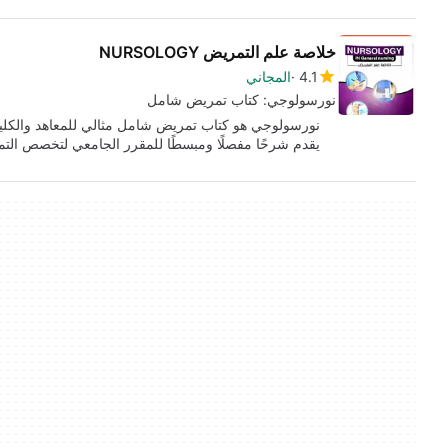
خلاصة علم التمريض NURSOLOGY
4.1
المجاني
نورسولوجي: كتاب تمريض شامل
نورسولوجي هو كتاب تمريض شامل مثالي للمعاهد والكليا
يقدم شرحًا مفصلًا ومبسطًا للمقرر الجامعي لتخصص الت