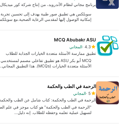
برنامج مجاني لنظام الأندرويد، من إنتاج شركة كور ميديكال
سوبلكس هي تطبيق صور طبية يهدف إلى تحسين تجربة ال
إمكانية الوصول إليها لمقدمي الرعاية الصحية.مع سوبل
MCQ Abubakr ASU
4.3
المجاني
تطبيق ممارسة الأسئلة متعددة الخيارات الجذابة للطلاب
MCQ أبو بكر ASU هو تطبيق تفاعلي مصمم لمس
الأسئلة متعددة الخيارات (MCQs). هذا التطبيق المجاني…
الرحمة في الطب والحكمة
5
المجاني
الرحمة في الطب والحكمة: كتاب شامل عن الطب والحكمة
"الرحمة في الطب والحكمة" هو كتاب موجز في علم الطب 
لتسهيل عملية تعلمه وحفظه للطلاب. إنه دليل…