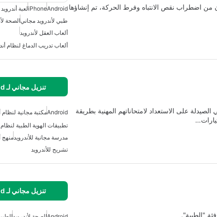
ن يعانون من اضطراب نقص الانتباه وفرط الحركة، تم إنشاؤها
Android
iPhone
لعبة أندرويد
طبي لأندرويد مجاني
الصحة لأن
ألعاب العقل لأندرويد
ألعاب تدريب الدماغ لنظام أند
تنزيل مجاني لـ Android
لصيدلة على الاستعداد لامتحاناتهم المهنية بطريقة
Android
مكتبة مجانية لنظام أ
تطبيقات الهوية الطبية لنظام 
مدرسة مجانية للأندرويد
منهج أ
تشريح للأندرويد
تنزيل مجاني لـ Android
Android
الصحة لأندرويد
الطبية