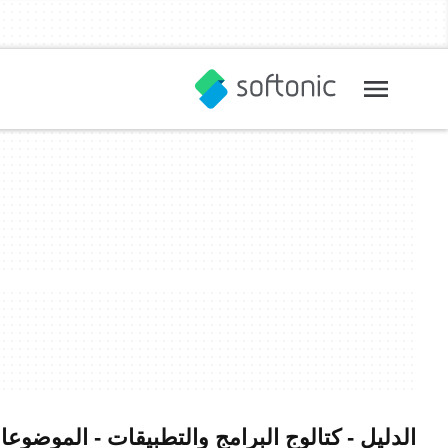
الدليل - كتالوج البرامج والتطبيقات - الموضوعات