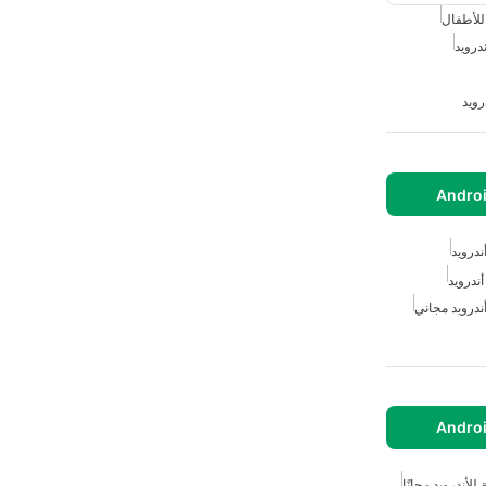
 للأطفال
درويد
رويد
ندرويد
أندرويد
ندرويد مجاني
 للأندرويد مجانًا