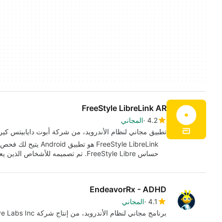
FreeStyle LibreLink AR
4.2
المجاني
تطبيق مجاني لنظام الأندرويد، من شركة أبوت دايابيتس كير 
FreeStyle LibreLink 
حساس FreeStyle Libre. تم تصميمه للأشخاص الذين يعانون من…
EndeavorRx - ADHD
4.1
المجاني
برنامج مجاني لنظام الأندرويد، من إنتاج شركة Akili Interactive Labs Inc.