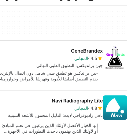
GeneBrandex
4.5
المجاني
جين برانديكس: التطبيق الطبي النهائي
جين براندكس هو تطبيق طبي شامل دون اتصال بالإنترنت 
يقدم التطبيق أطلسًا للأدوية وفهرسًا للأمراض وخوارز
Navi Radiography Lite
4.8
المجاني
نافي راديوغرافي لايت: الدليل المحمول للأشعة السينية
إنها الخيار الأفضل لأولئك الذين يرغبون في تعلم المبادئ 
أو لأولئك الذين يهتمون بأحدث التطورات في الأجهزة…