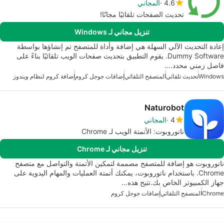
4.6
المجاني
تحديث الصفحات تلقائيًا مجانًا!
تنزيل مجاني لـ Windows
إعادة التحديث الآلي السهلة هي إضافة وأداة للمتصفح تم إنشاؤها بواسطة
Dummy Software. يقوم التطبيق بتحديث صفحات الويب تلقائيًا بناءً على
فاصل زمني محدد.…
Windows
تحديث تلقائي
المتصفح التلقائي
إضافات جوجل كروم
إضافة كروم لنظام ويندوز
Naturobot
4
المجاني
ناتوروبوت: الأتمتة الويب لـ Chrome
تنزيل مجاني لـ Chrome
ناتوروبوت هو إضافة للمتصفح مصممة لتمكين الأتمتة والتواصل مع متصفح
Chrome. باستخدام ناتوروبوت، يمكنك أتمتة العمليات والمهام اليدوية على
جهاز الكمبيوتر الخاص بك.تتيح هذه…
Chrome
المتصفح التلقائي
إضافات جوجل كروم