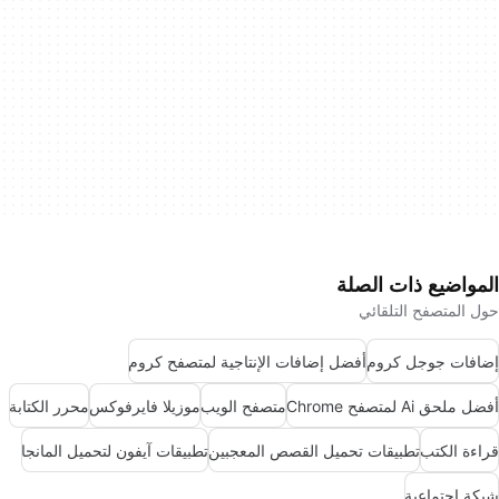
المواضيع ذات الصلة
حول المتصفح التلقائي
إضافات جوجل كروم
أفضل إضافات الإنتاجية لمتصفح كروم
أفضل ملحق Ai لمتصفح Chrome
متصفح الويب
موزيلا فايرفوكس
محرر الكتابة
قراءة الكتب
تطبيقات تحميل القصص المعجبين
تطبيقات آيفون لتحميل المانجا
شبكة اجتماعية