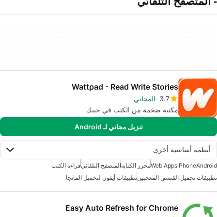
- المتصفح التلقائي
Wattpad - Read Write Stories
3.7
المجاني
مكتبة ضخمة من الكتب في جيبك
تنزيل مجاني لـ Android
أنظمة أساسية أخرى
Android
iPhone
Web Apps
محرر الكتابة
المتصفح التلقائي
قراءة الكتب
تطبيقات تحميل القصص المعجبين
تطبيقات آيفون لتحميل المانجا
Easy Auto Refresh for Chrome