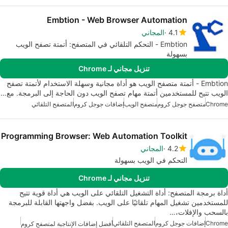
Embtion - Web Browser Automation
4.1
المجاني
Embtion - التحكم التلقائي في المتصفح: أتمتة تصفح الويب
بسهولة
تنزيل مجاني لـ Chrome
Embtion - أتمتة متصفح الويب هو أداة مجانية وسهلة الاستخدام لأتمتة تصفح
الويب تتيح للمستخدمين أتمتة مهام تصفح الويب دون الحاجة إلى البرمجة. مع…
Chrome
متصفح جوجل كروم
متصفح الويب
إضافات جوجل كروم
المتصفح التلقائي
Programming Browser: Web Automation Toolkit
4.2
المجاني
التحكم في الويب بسهولة
تنزيل مجاني لـ Chrome
أداة برمجة المتصفح: أداة التشغيل التلقائي على الويب هي أداة قوية تتيح
للمستخدمين تشغيل المهام تلقائيًا على الويب. بفضل واجهتها القابلة للبرمجة
بالسحب والإفلات،…
Chrome
إضافات جوجل كروم
المتصفح التلقائي
أفضل إضافات الإنتاجية لمتصفح كروم