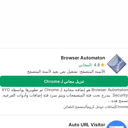
Browser Automaton
4.8
المجاني
الأتمتة المتصفح: تشغيل نص بعيد لأتمتة المتصفح
تنزيل مجاني لـ Chrome
Browser Automaton هو إضافة مجانية لـ Chrome تم تطويرها بواسطة XYO
Security. يندرج تحت فئة المتصفحات ويتم سرد فئة إضافات وأدوات الفرعية.
تسمح هذه…
Chrome
إضافات جوجل كروم
المتصفح التلقائي
Auto URL Visitor