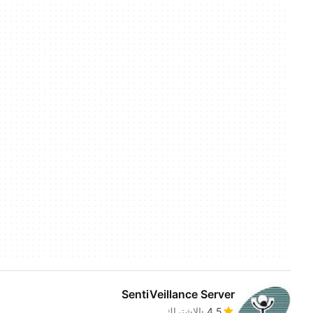
SentiVeillance Server
4.5
الاشتراك