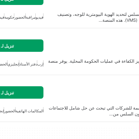
 للتكامل السلس لتحديد الهوية البيومترية للوجه، وتصنيف
فيديو
مراقبة
الحضور
حكومة
فيد
ة…
تنزيل لـ
م لتعزيز الكفاءة في عمليات الحكومة المحلية. يوفر منصة
إرب
دفتر الأستاذ
إنجليزي
الحض
تنزيل لـ
 مصممة للشركات التي تبحث عن حل شامل للاجتماعات
المكالمات الهاتفية
الحضور
إنج
تعاون السلس من…