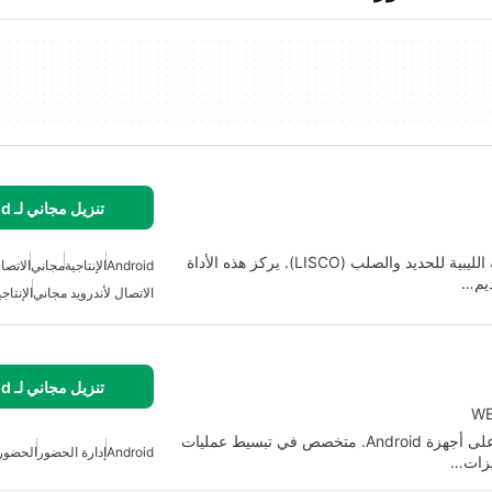
تنزيل مجاني لـ Android
تطبيق CERPS هو تطبيق مخصص للموظفين في الشركة الليبية للحديد والصلب (LISCO). يركز هذه الأداة
Android
الإنتاجية
مجاني
الاتصا
ديم…
الاتصال لأندرويد مجاني
الإنتاج
تنزيل مجاني لـ Android
WE
WE Attend هو تطبيق حل شامل لإدارة الحضور بكفاءة على أجهزة Android. متخصص في تبسيط عمليات
Android
إدارة الحضور
الحضور
ميزات…