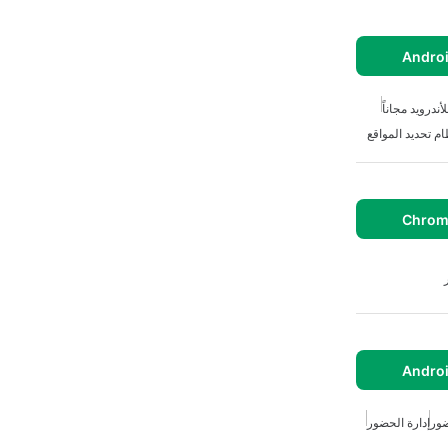
ندرويد مجاناً
ام تحديد المواقع
ور
إدارة الحضور