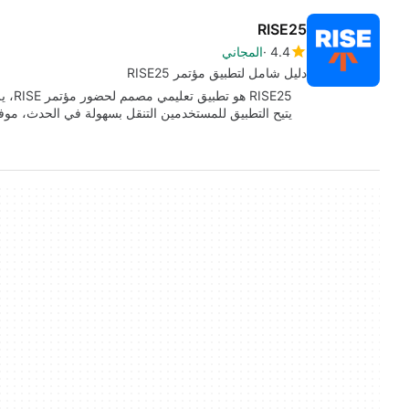
RISE25
4.4
المجاني
دليل شامل لتطبيق مؤتمر RISE25
ISE25
يتيح التطبيق للمستخدمين التنقل بسهولة في الحدث، موف