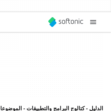
الدليل - كتالوج البرامج والتطبيقات - الموضوع