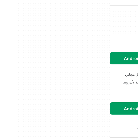
ل مجاني
ية لأندرويد