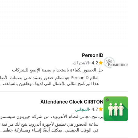
PersonID
4.2
الاشتراك
حل الحضور بكفاءة باستخدام بصمة الإصبع للشركات
نظام PersonID هو نظام حضور يعتمد على بصمات
هذا البرنامج مثالي للأعمال التي لديها موظفين بالساعة،…
Attendance Clock GIRITON
4.7
المجاني
برنامج مجاني لنظام الأندرويد، من شركة جيريتون سيستمز s.r.o.
ساعة الحضور هي تطبيق لأجهزة أندرويد يتيح لك مراقبة
في الوقت الحقيقي. يمكنك أيضًا إنشاء ومشاركة خطط…