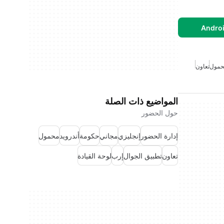
حمول
تعاون
المواضيع ذات الصلة
حول الحضور
إدارة الحضور
إنجليزي
مجاني
حكومة
أندرويد
محمول
تعاون
تطبيق الجوال
إرب
لوحة القيادة