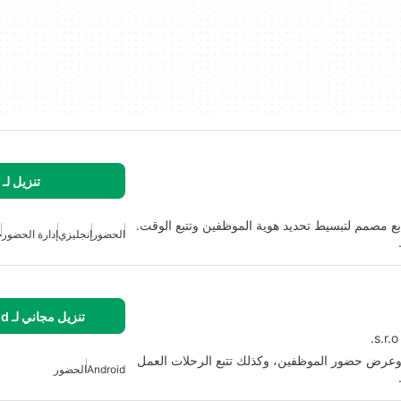
تنزيل لـ
 الأصابع مصمم لتبسيط تحديد هوية الموظفين وتتبع الوقت.
الحضور
إنجليزي
إدارة الحضور
ح
تنزيل مجاني لـ Android
 وعرض حضور الموظفين، وكذلك تتبع الرحلات العمل
Android
الحضور