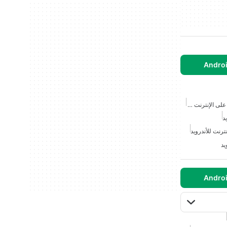
ألعاب متعددة اللاعبين مجانية على الإنترنت للأندرويد
د
ترنت للأندرويد
يد