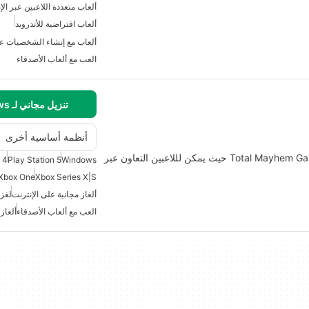
ألعاب متعددة اللاعبين عبر الإن
ألعاب افتراضية للأندرويد
ألعاب مع إنشاء الشخصيات عل
العب مع ألعاب الأصدقاء
تنزيل مجاني لـ Windows
أنظمة أساسية أخرى
كان لنا هنا بعثات: الصداقة هي لعبة ألغاز مجانية من Total Mayhem Games حيث يمكن لللاعبين التعاون عبر
 4
Play Station 5
Windows
Xbox One
Xbox Series X|S
ألغاز مجانية على الإنترنت
لغز
العب مع ألعاب الأصدقاء
ألغاز