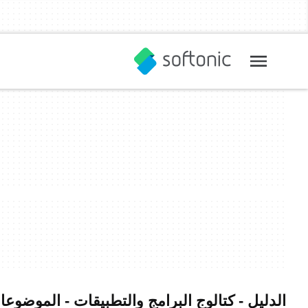
الدليل - كتالوج البرامج والتطبيقات - الموضوع