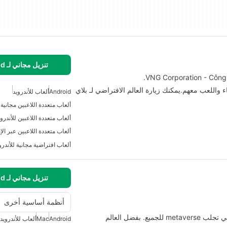
تنزيل مجاني لـ Android
الأصدقاء واللعب معهم.يمكنك زيارة العالم الافتراضي لـ بلاي
Android
ألعاب للأندرويد
ألعاب متعددة اللاعبين للأندروي
ألعاب متعددة اللاعبين عبر الإن
ألعاب افتراضية مجانية للأندرو
تنزيل مجاني لـ Android
أنظمة أساسية أخرى
اللعب معًا strong> هو لعبة مجانية strong> المحاكاة التي تجلب metaverse للجميع. بفضل العالم
Android
Mac
ألعاب للأندرويد