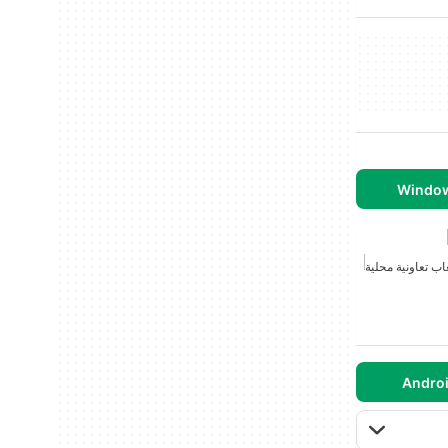
اب تعاونية محلية