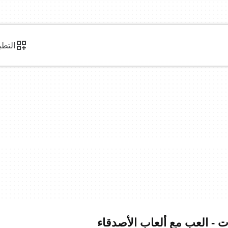
التطب
ات - العب مع ألعاب الأصدقاء