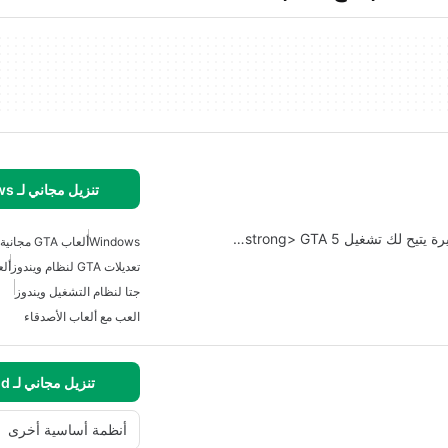
تنزيل مجاني لـ Windows
Windows
ألعاب GTA مجانية
تعديلات GTA لنظام ويندوز
ألع
جتا لنظام التشغيل ويندوز
العب مع ألعاب الأصدقاء
تنزيل مجاني لـ Android
أنظمة أساسية أخرى