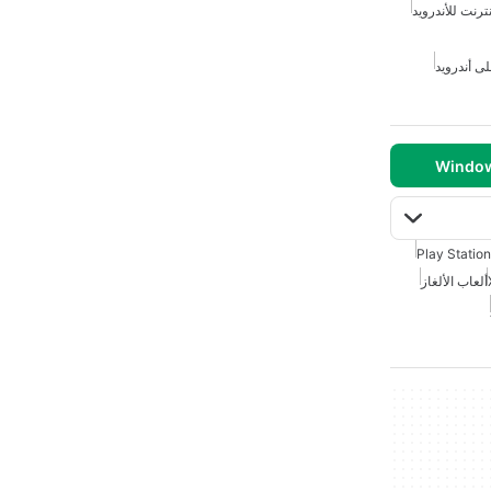
ترنت للأندرويد
ى أندرويد
Play Station
ألعاب الألغاز