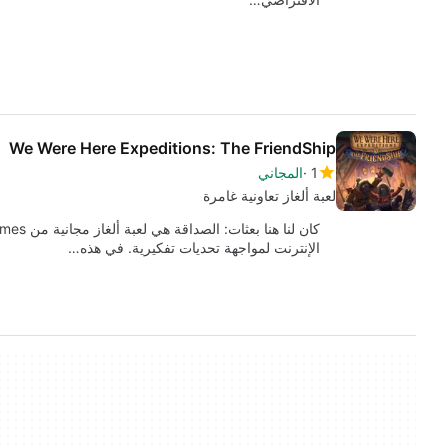
We Were Here Expeditions: The FriendShip
1
المجاني
لعبة ألغاز تعاونية غامرة
الإنترنت لمواجهة تحديات تفكيرية. في هذه…