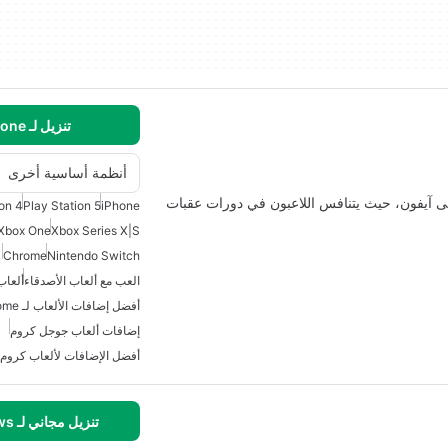
تنزيل لـ iPhone
أنظمة أساسية أخرى
 على آيفون، حيث يتنافس اللاعبون في دورات عقبات
ion 4
Play Station 5
iPhone
Xbox One
Xbox Series X|S
Chrome
Nintendo Switch
العب مع ألعاب الأصدقاء
ألعاب
أفضل إضافات الألعاب لـ Chrome
إضافات ألعاب جوجل كروم
أفضل الإضافات لألعاب كروم
تنزيل مجاني لـ Windows