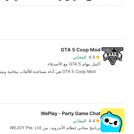
GTA 5 Coop Mod
4.5
المجاني
أكمل مهام GTA 5 مع الأصدقاء
GTA 5 Coop Mod هي أداة مساعدة للألعاب مجانية ومثيرة يتيح لك تشغيل strong> GTA 5…
WePlay - Party Game Chat
4.4
المجاني
برنامج مجاني لنظام الأندرويد، من WEJOY Pte. Ltd.