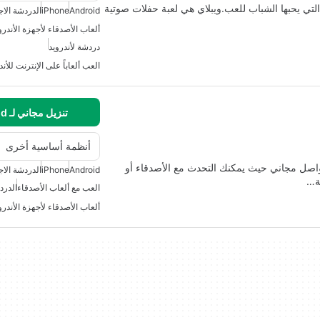
التي يحبها الشباب للعب.ويبلاي هي لعبة حفلات صوتية
Android
iPhone
الدردشة الاج
ألعاب الأصدقاء لأجهزة الأندرو
دردشة لأندرويد
العب ألعاباً على الإنترنت للأند
تنزيل مجاني لـ Android
أنظمة أساسية أخرى
واصل مجاني حيث يمكنك التحدث مع الأصدقاء أو
Android
iPhone
الدردشة الاج
ة…
العب مع ألعاب الأصدقاء
الدرد
ألعاب الأصدقاء لأجهزة الأندرو