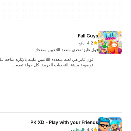
Fall Guys
4.2
دفع
فول غايز: تحدي متعدد اللاعبين مضحك
فول غايز هي لعبة متعددة اللاعبين مليئة بالإثارة متاحة
فوضوية مليئة بالتحديات الغريبة. كل جولة تقدم…
PK XD - Play with your Friends
4.3
المجاني