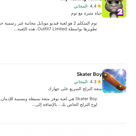
4.4
المجاني
حياة مثيرة مع توم
توم المتكلم 2 هو لعبة فيديو موبايل مجانية غير
تطويرها بواسطة Outfit7 Limited، هذه اللعبة…
Skater Boy
4.3
المجاني
متعة التزلج السريع على جهازك
Skater Boy هي لعبة توفر متعة بسيطة ومسببة لل
لوح التزلج الخاص بك ، بالإضافة إلى…