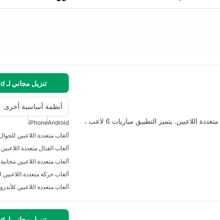
تنزيل مجاني لـ Android
أنظمة أساسية أخرى
Doodle Army 2: Mini Militia هي لعبة إطلاق نار مجانية متعددة اللاعبين. يتميز التطبيق مباريات 6 لاعب ،
iPhone
Android
ألعاب متعددة اللاعبين للجوال 
ألعاب القتال متعددة اللاعبين ل
ألعاب متعددة اللاعبين مجانية 
ألعاب حركة متعددة اللاعبين لل
ألعاب متعددة اللاعبين للأندروي
تنزيل مجاني لـ Android