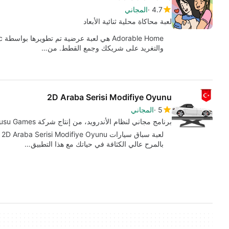
4.7
المجاني
لعبة محاكاة محلية ثنائية الأبعاد
والتغريد على شريكك وجمع القطط. من…
2D Araba Serisi Modifiye Oyunu
5
المجاني
برنامج مجاني لنظام الأندرويد، من إنتاج شركة Pusu Games.
ل
بالمرح عالي الكثافة في حياتك مع هذا التطبيق…