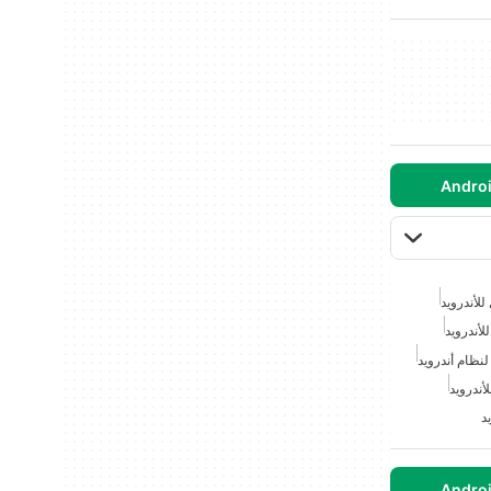
للأندرويد
لأندرويد
لنظام أندرويد
أندرويد
د