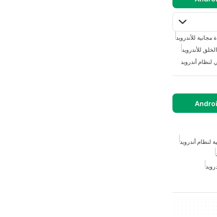
 مجانية للأندرويد
الخلق للأندرويد
لنظام أندرويد
 لنظام أندرويد
درويد