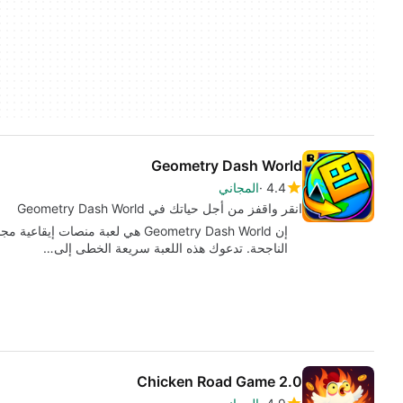
Geometry Dash World
4.4
المجاني
انقر واقفز من أجل حياتك في Geometry Dash World
الناجحة. تدعوك هذه اللعبة سريعة الخطى إلى…
Chicken Road Game 2.0