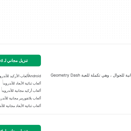
تنزيل مجاني لـ Android
إن Geometry Dash World هي لعبة منصات إيقاعية مجانية للجوال ، وهي تكملة للعبة Geometry Dash
Android
ألعاب الأركيد للأندرو
ألعاب ثنائية الأبعاد للأندرويد
ألعاب أركيد مجانية للأندرويد
ألعاب بلاتفورمر مجانية للأندرو
ألعاب ثنائية الأبعاد مجانية للأن
تنزيل مجاني لـ Android