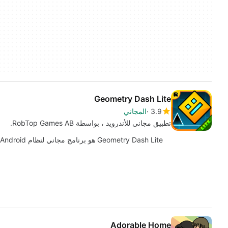
Geometry Dash Lite
3.9
المجاني
تطبيق مجاني للأندرويد ، بواسطة RobTop Games AB.
Geometry Dash Lite هو برنامج مجاني لنظام Android ، ينتمي إلى فئة "Adventure" .
Adorable Home