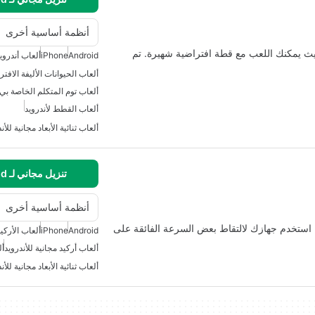
أنظمة أساسية أخرى
 رسمية حيث يمكنك اللعب مع قطة افتراضية شهيرة. تم
Android
iPhone
ألعاب أندرويد
ألعاب الحيوانات الأليفة الافتر
ألعاب توم المتكلم الخاصة بي
ألعاب القطط لأندرويد
ألعاب ثنائية الأبعاد مجانية للأن
تنزيل مجاني لـ Android
أنظمة أساسية أخرى
إدمان. استخدم جهازك لالتقاط بعض السرعة الفائقة على
Android
iPhone
ألعاب الأركيد
ألعاب أركيد مجانية للأندرويد
أل
ألعاب ثنائية الأبعاد مجانية للأن