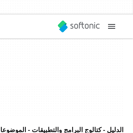
الدليل - كتالوج البرامج والتطبيقات - الموضوعات 