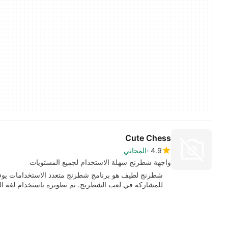
Cute Chess
4.9
المجاني
واجهة شطرنج سهلة الاستخدام لجميع المستويات
شطرنج لطيف هو برنامج شطرنج متعدد الاستخدامات يو
للمشاركة في لعب الشطرنج. تم تطويره باستخدام لغة البرمج