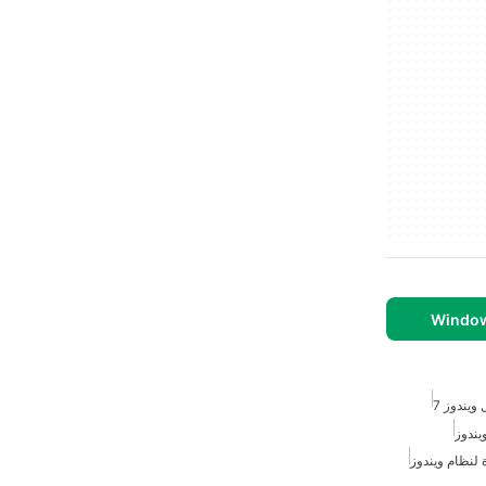
ويندوز 7
يندوز
ة لنظام ويندوز