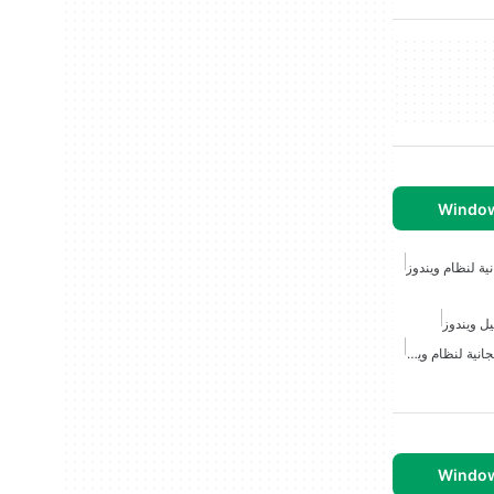
ة لنظام ويندوز
ل ويندوز
ألعاب الطاولة الكلاسيكية المجانية لنظام ويندوز