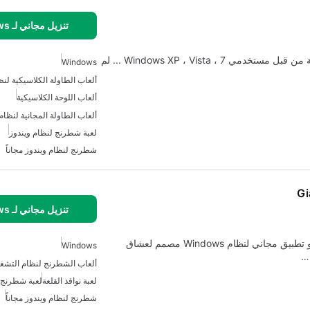
تنزيل مجاني لـ Windows
Chess Titans ، واحدة من أكثر ألعاب الشطرنج المحبوبة من قبل مستخدمي Windows XP ، Vista ، 7 ... لم
Windows
ألعاب الطاولة الكلاسيكية لنظ
ألعاب اللوحة الكلاسيكية
ألعاب الطاولة المجانية لنظام
لعبة شطرنج لنظام ويندوز
شطرنج لنظام ويندوز مجاناً
Gi
تنزيل مجاني لـ Windows
الشطرنج العملاق ولكن يعمل مع Quest for DAVIGO هو تطبيق مجاني لنظام Windows مصمم لعشاق
Windows
ه…
ألعاب الشطرنج لنظام التشغي
لعبة نوافذ القلعة
لعبة شطرنج ل
شطرنج لنظام ويندوز مجاناً