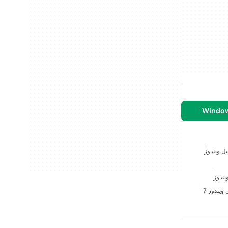
ل ويندوز
يندوز
ويندوز 7