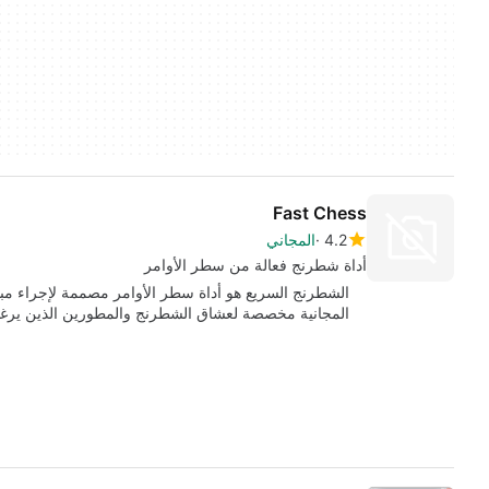
Fast Chess
4.2
المجاني
أداة شطرنج فعالة من سطر الأوامر
الشطرنج السريع هو أداة سطر الأوامر مصممة لإجراء م
المجانية مخصصة لعشاق الشطرنج والمطورين الذين ير