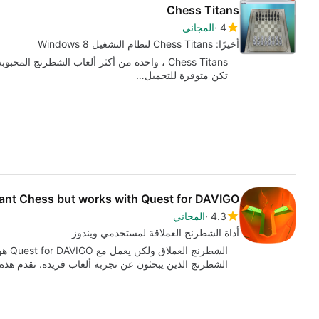
Chess Titans
4
المجاني
أخيرًا: Chess Titans لنظام التشغيل Windows 8
تكن متوفرة للتحميل…
ant Chess but works with Quest for DAVIGO
4.3
المجاني
أداة الشطرنج العملاقة لمستخدمي ويندوز
الشطرنج الذين يبحثون عن تجربة ألعاب فريدة. تقدم هذ