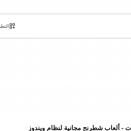
التطب
ات - ألعاب شطرنج مجانية لنظام ويندوز