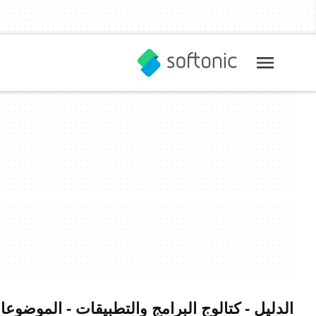
الدليل - كتالوج البرامج والتطبيقات - الموضوع