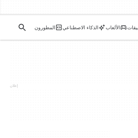
يقات
الألعاب
الذكاء الاصطناعي
المطورون