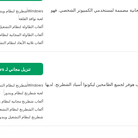
3D  هي لعبة كمبيوتر مجانية مصممة لمستخدمي الكمبيوتر الشخصي. فهو
Windows
شطرنج لنظام ويندو
لعبة نوافذ القلعة
ألعاب الطاولة لنظام التشغيل و
ألعاب الطاولة المجانية لنظام
ألعاب ثلاثية الأبعاد لنظام التشغ
تنزيل مجاني لـ Windows
 فيليب هوفر لجميع الطامحين ليكونوا أسياد الشطرنج. لديها
Windows
شطرنج لنظام التشغي
لعبة شطرنج لنظام ويندوز
ألعاب شطرنج مجانية لنظام و
ألعاب الشطرنج لنظام التشغي
شطرنج لنظام التشغيل ويندوز