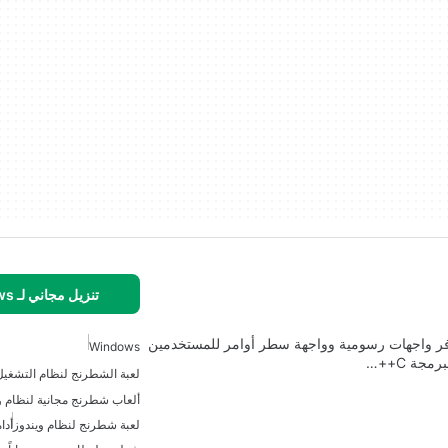
تنزيل مجاني لـ Windows
فر واجهات رسومية وواجهة سطر أوامر للمستخدمين
Windows
ة C++…
لعبة الشطرنج لنظام التشغيل 
ألعاب شطرنج مجانية لنظام و
لعبة شطرنج لنظام ويندوز
أدا