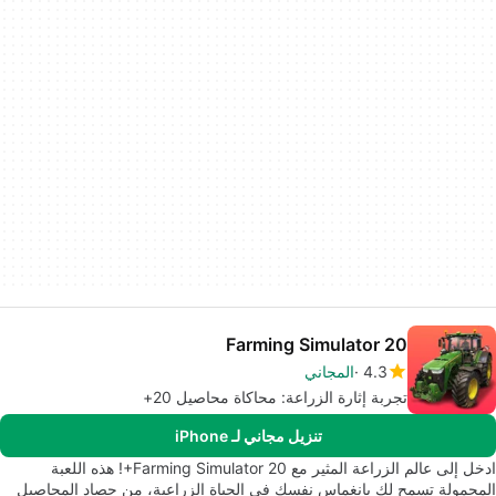
Farming Simulator 20
4.3
المجاني
تجربة إثارة الزراعة: محاكاة محاصيل 20+
تنزيل مجاني لـ iPhone
ادخل إلى عالم الزراعة المثير مع Farming Simulator 20+! هذه اللعبة
المحمولة تسمح لك بانغماس نفسك في الحياة الزراعية، من حصاد المحاصيل