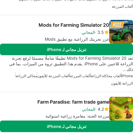
ألعاب المزرعة
Mods for Farming Simulator 20
3.5
المجاني
عزز تجربتك الزراعية مع تطبيق Mods
تنزيل مجاني لـ iPhone
تعد Mods for Farming Simulator 20 تطبيقًا شاملًا مصممًا لرفع تجربة
الزراعة للاعبين على iPhone. يقدم هذا التطبيق ثروة من الميزات، بما في
ذلك…
iPhone
ألعاب محاكاة الزراعة
ألعاب المزرعة
ألعاب المزرعة للآيفون
محاكي الزراعة
الزراعة للآيفون
Farm Paradise: farm trade game
4.2
المجاني
مزرعة الجنة: مغامرة زراعية استوائية
تنزيل مجاني لـ iPhone