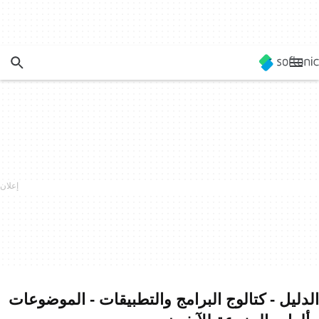
الدليل - كتالوج البرامج والتطبيقات - الموضوعات