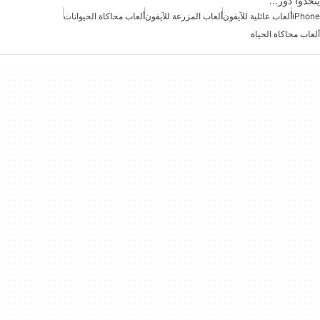
يتخذوا دور…
iPhone
ألعاب عائلية للآيفون
ألعاب المزرعة للآيفون
ألعاب محاكاة الحيوانات
ألعاب محاكاة الحياة