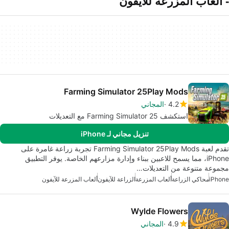
- ألعاب المزرعة للآيفون
Farming Simulator 25Play Mods
4.2
المجاني
استكشف Farming Simulator 25 مع التعديلات
تنزيل مجاني لـ iPhone
تقدم لعبة Farming Simulator 25Play Mods تجربة زراعة غامرة على
iPhone، مما يسمح للاعبين ببناء وإدارة مزارعهم الخاصة. يوفر التطبيق
مجموعة متنوعة من التعديلات…
iPhone
محاكي الزراعة
ألعاب المزرعة
الزراعة للآيفون
ألعاب المزرعة للآيفون
Wylde Flowers
4.9
المجاني