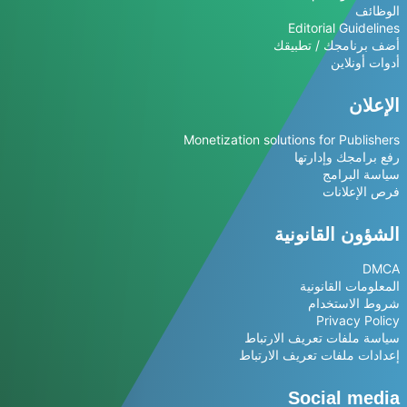
الوظائف
Editorial Guidelines
أضف برنامجك / تطبيقك
أدوات أونلاين
الإعلان
Monetization solutions for Publishers
رفع برامجك وإدارتها
سياسة البرامج
فرص الإعلانات
الشؤون القانونية
DMCA
المعلومات القانونية
شروط الاستخدام
Privacy Policy
سياسة ملفات تعريف الارتباط
إعدادات ملفات تعريف الارتباط
Social media