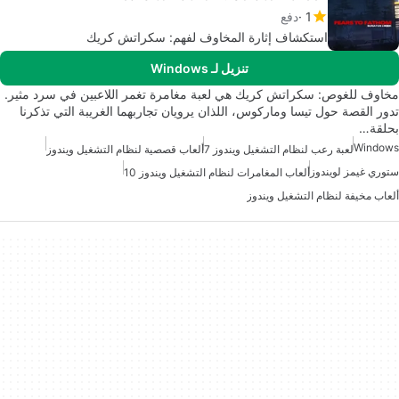
1
دفع
استكشاف إثارة المخاوف لفهم: سكراتش كريك
تنزيل لـ Windows
مخاوف للغوص: سكراتش كريك هي لعبة مغامرة تغمر اللاعبين في سرد مثير.
تدور القصة حول تيسا وماركوس، اللذان يرويان تجاربهما الغريبة التي تذكرنا
بحلقة…
Windows
لعبة رعب لنظام التشغيل ويندوز 7
ألعاب قصصية لنظام التشغيل ويندوز
ستوري غيمز لويندوز
ألعاب المغامرات لنظام التشغيل ويندوز 10
ألعاب مخيفة لنظام التشغيل ويندوز