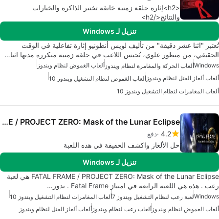
<h2>إثارة حلقة زمنية خانقة تختبر الذاكرة والخيارات
والنتائج</h2>
تنزيل لـ Windows
تُعتبر "اثنا عشر دقيقة" من تأليف لويس أنطونيو إثارة تفاعلية في الوقت
الحقيقي، من منظور علوي، تُحبس اللاعب في حلقة زمنية متكررة مدتها اثنا…
Windows
ألعاب الغموض لنظام ويندوز
ألعاب الحركة والمغامرة لنظام ويندوز
ألعاب ألغاز القتل لنظام ويندوز
ألعاب الغموض لنظام التشغيل ويندوز 10
ألعاب المغامرات لنظام التشغيل ويندوز 10
FATAL FRAME / PROJECT ZERO: Mask of the Lunar Eclipse
4.2
دفع
حل الألغاز واكشف الحقيقة في هذه اللعبة
تنزيل لـ Windows
FATAL FRAME / PROJECT ZERO: Mask of the Lunar Eclipse هي لعبة
رعب . هذه هي اللعبة الرابعة في امتياز Fatal Frame . تدور…
Windows
لعبة رعب لنظام التشغيل ويندوز 7
ألعاب المغامرات لنظام التشغيل ويندوز 10
ألعاب الغموض لنظام ويندوز
ألعاب رعب لنظام ويندوز
ألعاب ألغاز القتل لنظام ويندوز