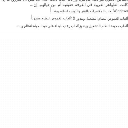
كانت الظواهر الغريبة في الغرفة حقيقية أم من خيالهم. إن…
Windows
ألعاب المغامرات بالنقر والتوجيه لنظام ويندوز
ألعاب الغموض لنظام ويندوز
ألعاب الغموض لنظام التشغيل ويندوز 10
ألعاب مخيفة لنظام التشغيل ويندوز
ألعاب رعب البقاء على قيد الحياة لنظام ويندوز