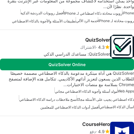
واحد يمكن استخدامه لاكتشاف مجموعة من المعلومات عبر الإنترنت بنقرة
واحدة. نظرًا لأن…
iPhone
أفضل روبوتات الدردشة الذكية
روبوت محادثة ذكاء اصطناعي لـ IPhone
روبوت محادثة لـ IPhone
خدمة الرد الآلي
تطبيقات الأسئلة والأجوبة بالذكاء الاصطناعي
QuizSolver
4.3
الاشتراك
QuizSolver: مساعدك الدراسي الذكي
QuizSolver Online
QuizSolver هي أداة مبتكرة مدعومة بالذكاء الاصطناعي مصممة خصيصًا
للطلاب الذين يسعون لتعزيز أدائهم الأكاديمي. تتكامل هذه الإضافة لمتصفح
Chrome بسلاسة مع منصات الاختبارات…
Web Apps
مولد أسئلة وأجوبة الذكاء الاصطناعي مجاني
ذكاء اصطناعي يجيب على الأسئلة مجانًا
نسخ ملاحظات دراسة الذكاء الاصطناعي
اسأل الذكاء الاصطناعي
أفضل أدوات الذكاء الاصطناعي للمعلمين
CourseHero
4.9
دفع