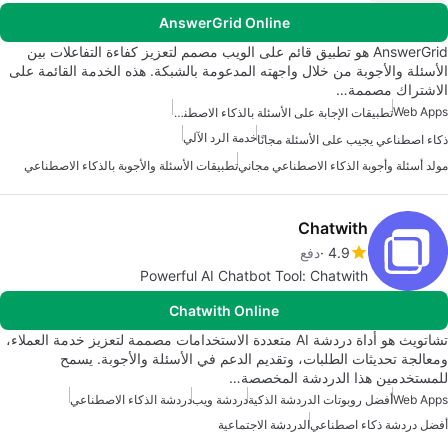
AnswerGrid Online
AnswerGrid هو تطبيق قائم على الويب مصمم لتعزيز كفاءة التفاعلات بين
الأسئلة والأجوبة من خلال واجهته المدعومة بالشبكة. هذه الخدمة القائمة على
الاشتراك مصممة…
Web Apps
تطبيقات الإجابة على الأسئلة بالذكاء الاصطناعي
خدمة الرد الآلي
ذكاء اصطناعي يجيب على الأسئلة مجانًا
مولد أسئلة وأجوبة الذكاء الاصطناعي مجاني
تطبيقات الأسئلة والأجوبة بالذكاء الاصطناعي
Chatwith
4.9
دفع
Powerful AI Chatbot Tool: Chatwith
Chatwith Online
تشاتويث هو أداة دردشة AI متعددة الاستخدامات مصممة لتعزيز خدمة العملاء،
ومعالجة تحديثات الطلبات، وتقديم الدعم في الأسئلة والأجوبة. يسمح
للمستخدمين هذا الدردشة المخصصة…
Web Apps
أفضل روبوتات الدردشة الذكية
دردشة ويب
دردشة الذكاء الاصطناعي
أفضل دردشة ذكاء اصطناعي
الدردشة الاجتماعية