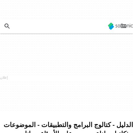
الدليل - كتالوج البرامج والتطبيقات - الموضوعات