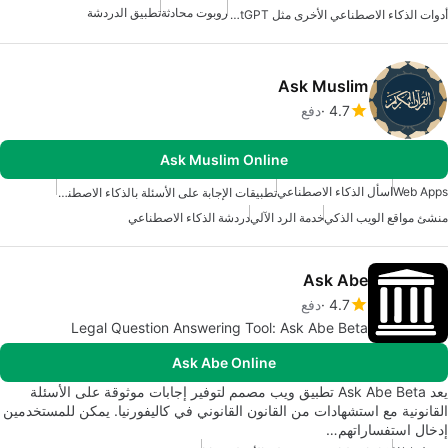
روبوت محادثة
تطبيق الدردشة
أدوات الذكاء الاصطناعي الأخرى مثل ChatGPT
Ask Muslim
4.7
دفع
Ask Muslim Online
Web Apps
اسأل الذكاء الاصطناعي
تطبيقات الإجابة على الأسئلة بالذكاء الاصطناعي
منشئ مواقع الويب الذكي
خدمة الرد الآلي
دردشة الذكاء الاصطناعي
Ask Abe
4.7
دفع
Legal Question Answering Tool: Ask Abe Beta
Ask Abe Online
يعد Ask Abe Beta تطبيق ويب مصمم لتوفير إجابات موثوقة على الأسئلة
القانونية مع استشهادات من القانون القانوني في كاليفورنيا. يمكن للمستخدمين
إدخال استفساراتهم…