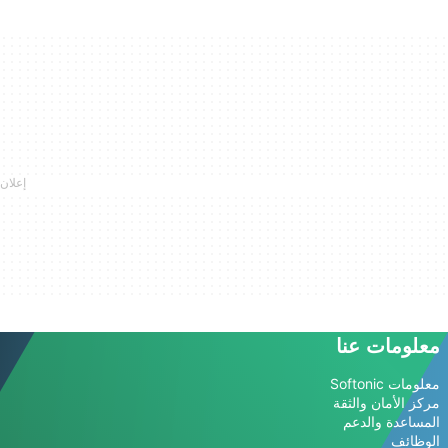
معلومات عنا
معلومات Softonic
مركز الأمان والثقة
المساعدة والدعم
الوظائف