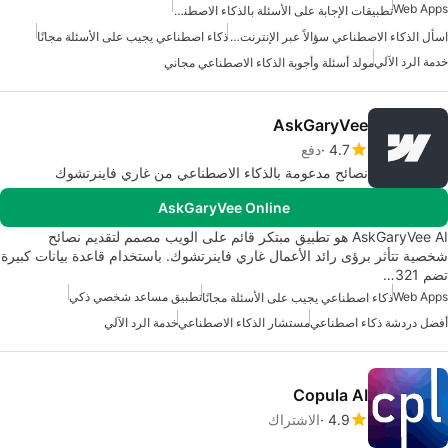
Web Apps
تطبيقات الإجابة على الأسئلة بالذكاء الاصطناعي
اسأل الذكاء الاصطناعي سؤالاً عبر الإنترنت مجانًا
ذكاء اصطناعي يجيب على الأسئلة مجانًا
خدمة الرد الآلي
مولد أسئلة وأجوبة الذكاء الاصطناعي مجاني
AskGaryVee
4.7
دفع
نصائح مدعومة بالذكاء الاصطناعي من غاري فاينرتشوك
AskGaryVee Online
AskGaryVee AI هو تطبيق مبتكر قائم على الويب مصمم لتقديم نصائح
شخصية تتأثر برؤى رائد الأعمال غاري فاينرتشوك. باستخدام قاعدة بيانات كبيرة
تضم 321…
Web Apps
تطبيق مساعد شخصي ذكي
ذكاء اصطناعي يجيب على الأسئلة مجانًا
أفضل دردشة ذكاء اصطناعي
مستشار الذكاء الاصطناعي
خدمة الرد الآلي
Copula AI
4.9
الاشتراك