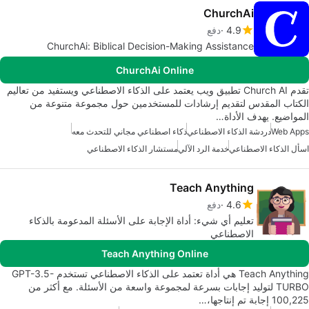
ChurchAi
4.9
دفع
ChurchAi: Biblical Decision-Making Assistance
ChurchAi Online
تقدم Church AI تطبيق ويب يعتمد على الذكاء الاصطناعي ويستفيد من تعاليم
الكتاب المقدس لتقديم إرشادات للمستخدمين حول مجموعة متنوعة من
المواضيع. يهدف الأداة…
Web Apps
دردشة الذكاء الاصطناعي
ذكاء اصطناعي مجاني للتحدث معه
اسأل الذكاء الاصطناعي
خدمة الرد الآلي
مستشار الذكاء الاصطناعي
Teach Anything
4.6
دفع
تعليم أي شيء: أداة الإجابة على الأسئلة المدعومة بالذكاء
الاصطناعي
Teach Anything Online
Teach Anything هي أداة تعتمد على الذكاء الاصطناعي تستخدم GPT-3.5-
TURBO لتوليد إجابات بسرعة لمجموعة واسعة من الأسئلة. مع أكثر من
100,225 إجابة تم إنتاجها،…