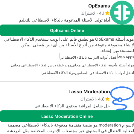
OpExams
4.1
الاشتراك
أداة توليد الأسئلة المدعومة بالذكاء الاصطناعي للتعليم
OpExams Online
مولد أسئلة OpExams هو تطبيق قائم على الويب يستخدم الذكاء الاصطناعي
لإنشاء مجموعة متنوعة من أنواع الأسئلة من أي نص مُعطى. يمكن
للمستخدمين إنشاء…
Web Apps
أفضل أدوات الدراسة بالذكاء الاصطناعي
مولد أسئلة وأجوبة الذكاء الاصطناعي مجاني
مولد خطة درس الذكاء الاصطناعي مجاني
مولد الذكاء الاصطناعي
أفضل أدوات الذكاء الاصطناعي للمعلمين
Lasso Moderation
4.8
الاشتراك
حل شامل لمراقبة محتوى الذكاء الاصطناعي
Lasso Moderation Online
لاسو م moderation هو منصة متقدمة مدفوعة بالذكاء الاصطناعي مصممة
لفعالية الاعتدال في المحتوى عبر مجتمعات الإنترنت المختلفة مثل الدردشة