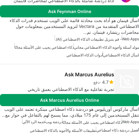
أداة دردشة شاملة بالذكاء الاصطناعي لمحاضرات فاينمان
Ask Feynman Online
اسأل فينمان هو أداة بحث محادثة قائمة على الويب تستخدم قدرات الذكاء
الاصطناعي المتقدمة من Vectara لتزويد المستخدمين بمعلومات حول
محاضرات ريتشارد فينمان. تم…
Web Apps
- قم بتنزيل تطبيقات الذكاء الاصطناعي (AI).
مولد أسئلة وأجوبة الذكاء الاصطناعي مجاني
ذكاء اصطناعي يجيب على الأسئلة مجانًا
اسأل الذكاء الاصطناعي
أدوات الذكاء الاصطناعي
Ask Marcus Aurelius
4.7
دفع
تجربة تفاعلية مع الذكاء الاصطناعي بعمق تاريخي
Ask Marcus Aurelius Online
اسأل ماركوس أوريليوس هو دردشة ذكاء اصطناعي مبتكرة تعتمد على الويب
تنقل المستخدمين إلى عام 175 ميلادي، مما يسمح لهم بالتفاعل في حوار مع…
Web Apps
دردشة ويب
خدمة الرد الآلي
ذكاء اصطناعي يجيب على الأسئلة مجانًا
أفضل دردشة ذكاء اصطناعي
تطبيقات الأسئلة والأجوبة بالذكاء الاصطناعي