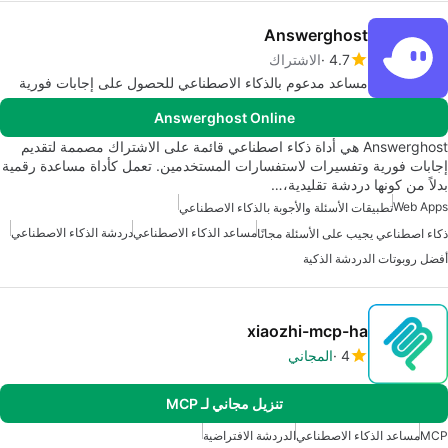
Answerghost
4.7
الاشتراك
مساعد مدعوم بالذكاء الاصطناعي للحصول على إجابات فورية
Answerghost Online
Answerghost هي أداة ذكاء اصطناعي قائمة على الاشتراك مصممة لتقديم
إجابات فورية وتفسيرات لاستفسارات المستخدمين. تعمل كأداة مساعدة رقمية
بدلاً من كونها دردشة تقليدية،…
Web Apps
تطبيقات الأسئلة والأجوبة بالذكاء الاصطناعي
مساعد الذكاء الاصطناعي
دردشة الذكاء الاصطناعي
ذكاء اصطناعي يجيب على الأسئلة مجانًا
أفضل روبوتات الدردشة الذكية
xiaozhi-mcp-ha
4
المجاني
تنزيل مجاني لـ MCP
MCP
مساعد الذكاء الاصطناعي
الدردشة الافتراضية