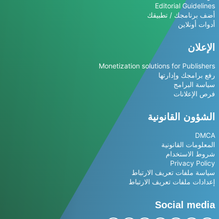
Editorial Guidelines
أضف برنامجك / تطبيقك
أدوات أونلاين
الإعلان
Monetization solutions for Publishers
رفع برامجك وإدارتها
سياسة البرامج
فرص الإعلانات
الشؤون القانونية
DMCA
المعلومات القانونية
شروط الاستخدام
Privacy Policy
سياسة ملفات تعريف الارتباط
إعدادات ملفات تعريف الارتباط
Social media