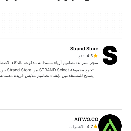
Strand Store
4.5
دفع
متجر ستراند: تصاميم أزياء مستدامة مدفوعة بالذكاء الاصط
تجمع مجم
يسمح للمستخدمين بإنشاء تصاميم ملابس فريدة مصممة وف
AITWO.CO
4.7
الاشتراك