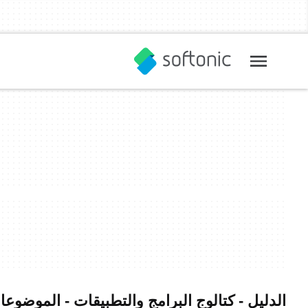
الدليل - كتالوج البرامج والتطبيقات - الموضوع