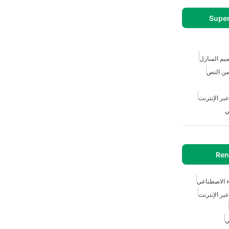
Super
يم المنازل
من النص
بر الإنترنت
ي
Ren
ء الاصطناعي
بر الإنترنت
ي