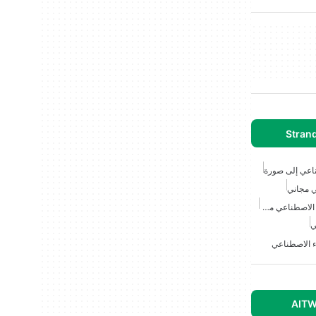
Strand
ناعي إلى صورة
ي مجاني
مولد تصميم القمصان بالذكاء الاصطناعي مجاني
ي
ء الاصطناعي
AITW