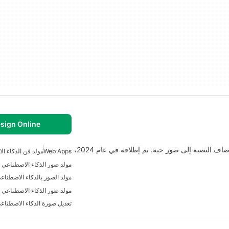
sign Online
AIDesign هو تطبيق ويب مبتكر متخصص في تحويل الأوصاف النصية إلى صور حية. تم إطلاقه في عام 2024،
Web Apps
مولد فن الذكاء ا
مولد صور الذكاء الاصطناعي 
مولد الصور بالذكاء الاصطناع
مولد صور الذكاء الاصطناعي ع
تعديل صورة الذكاء الاصطناع