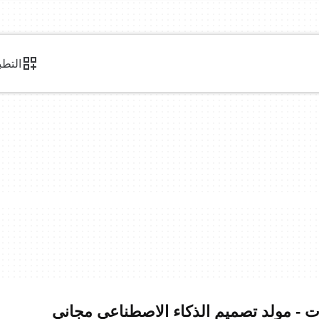
التطب
ات - مولد تصميم الذكاء الاصطناعي مجاني