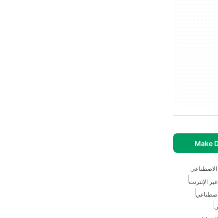
Make D
 الاصطناعي
بر الإنترنت
لاصطناعي
ي