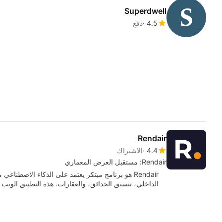
Superdwell
4.5
دفع
Rendair
4.4
الاشتراك
Rendair: مستقبل العرض المعماري
Rendair هو برنامج مبتكر يعتمد على الذكاء الاص
الداخلي، تنسيق الحدائق، والعقارات. هذه التطبيق الويب