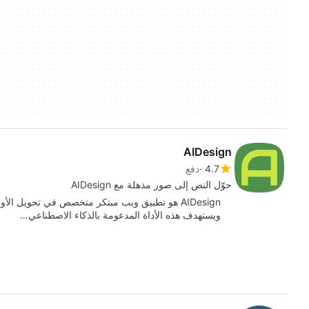
AIDesign
4.7
دفع
حوّل النص إلى صور مذهلة مع AIDesign
ويستهدف هذه الأداة المدعومة بالذكاء الاصطناعي…