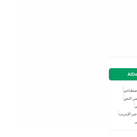
AIDe
لاصطناعي
من النص
ي
بر الإنترنت
ي