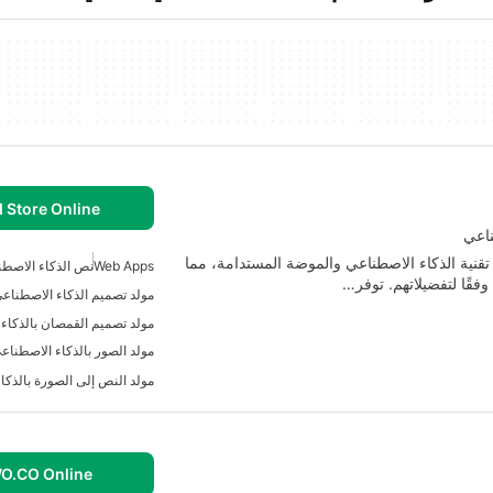
 Store Online
ناعي
وعة STRAND Select من Strand Store بين تقنية الذكاء الاصطناعي والموضة المستدامة، مما
Web Apps
نص الذكاء الاصط
قًا لتفضيلاتهم. توفر…
مولد تصميم الذكاء الاصطناع
مولد الصور بالذكاء الاصطناع
مولد النص إلى الصورة بالذكا
O.CO Online