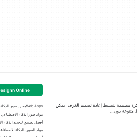
esignn Online
ء اصطناعي مبتكرة مصممة لتبسيط إعادة تصميم الغرف. يمكن
Web Apps
محرر صور الذكاء
ط متنوعة دون…
مولد صور الذكاء الاصطناعي ع
أفضل تطبيق لتجديد الذكاء ا
مولد الصور بالذكاء الاصطناع