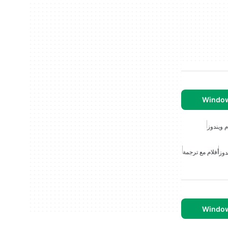
 ويندوز
أفلام مع ترجمة
دوز