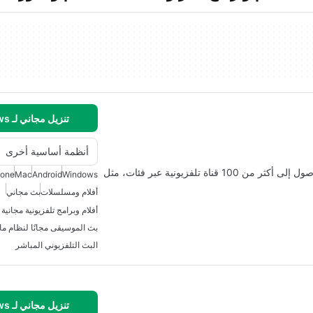
تنزيل مجاني لـ Windows
أنظمة أساسية أخرى
بلوتو تي في هو تطبيق وسائط متعددة مجاني يتيح لك الوصول إلى أكثر من 100 قناة تلفزيونية عبر فئات، مثل
hone
Mac
Android
Windows
أفلام ومسلسلات
بث مجاني
أفلام وبرامج تلفزيونية مجانية
بث الموسيقى مجانًا لنظام م
البث التلفزيوني المباشر
تنزيل مجاني لـ Windows