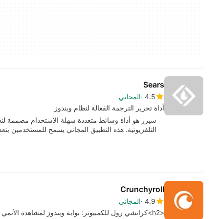
Sears
4.5
المجاني
أداة تحرير الترجمة الفعالة لنظام ويندوز
سيرز هو أداة وسائط متعددة سهلة الاستخدام مصممة لنظام
التلفزيونية. هذه التطبيق المجاني يسمح للمستخدمين بت
Crunchyroll
4.9
المجاني
<h2>كرانشي رول للكمبيوتر: بوابة ويندوز لمشاهدة الأنمي القانونية</h2>