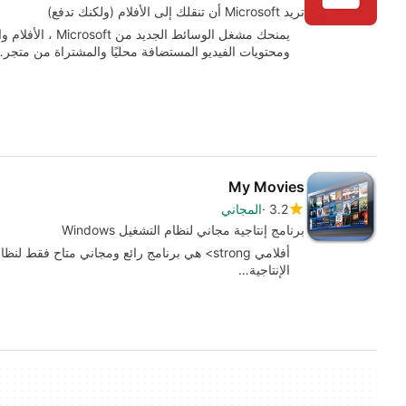
تريد Microsoft أن تنقلك إلى الأفلام (ولكنك تدفع)
يمنحك مشغل الوسائط
ومحتويات الفيديو المستضافة محليًا والمشتراة من متجر
My Movies
3.2
المجاني
برنامج إنتاجية مجاني لنظام التشغيل Windows
الإنتاجية…