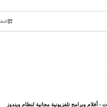
التطب
 - أفلام وبرامج تلفزيونية مجانية لنظام ويندوز