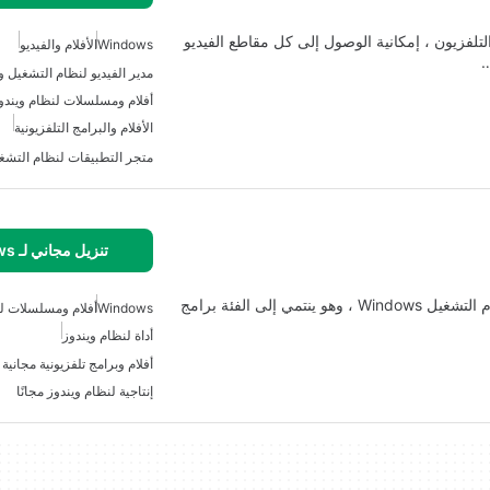
 الجديد من Microsoft ، الأفلام والتلفزيون ، إمكانية الوصول إلى كل مقاطع الفيديو
Windows
الأفلام والفيديو
…
مدير الفيديو لنظام التشغيل و
أفلام ومسلسلات لنظام ويندو
الأفلام والبرامج التلفزيونية
متجر التطبيقات لنظام التشغيل
تنزيل مجاني لـ Windows
أفلامي strong> هي برنامج رائع ومجاني متاح فقط لنظام التشغيل Windows ، وهو ينتمي إلى الفئة برامج
Windows
أفلام ومسلسلات لن
أداة لنظام ويندوز
أفلام وبرامج تلفزيونية مجانية
إنتاجية لنظام ويندوز مجانًا