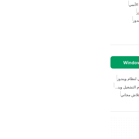
لأنمي
ز
دوز
لنظام ويندوز
ألعاب غير متصلة مجانية لنظام التشغيل ويندوز 7
لاش مجاني