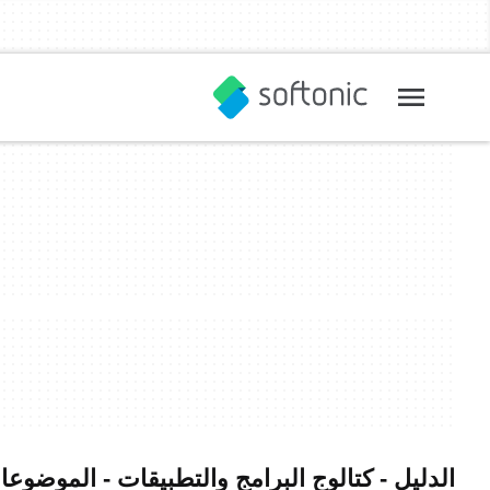
الدليل - كتالوج البرامج والتطبيقات - الموضوعات