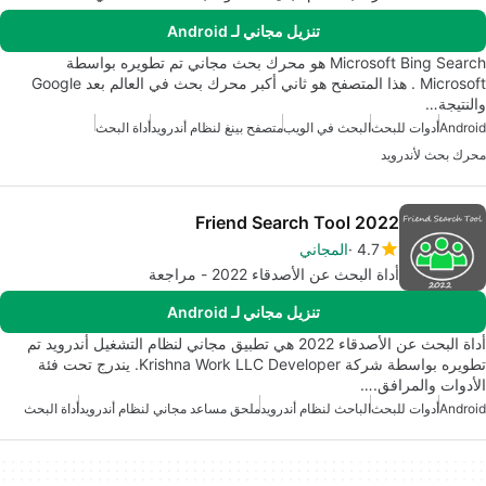
تنزيل مجاني لـ Android
Microsoft Bing Search هو محرك بحث مجاني تم تطويره بواسطة
Microsoft . هذا المتصفح هو ثاني أكبر محرك بحث في العالم بعد Google
والنتيجة…
Android
أدوات للبحث
البحث في الويب
متصفح بينغ لنظام أندرويد
أداة البحث
محرك بحث لأندرويد
Friend Search Tool 2022
4.7
المجاني
أداة البحث عن الأصدقاء 2022 - مراجعة
تنزيل مجاني لـ Android
أداة البحث عن الأصدقاء 2022 هي تطبيق مجاني لنظام التشغيل أندرويد تم
تطويره بواسطة شركة Krishna Work LLC Developer. يندرج تحت فئة
الأدوات والمرافق.…
Android
أدوات للبحث
الباحث لنظام أندرويد
ملحق مساعد مجاني لنظام أندرويد
أداة البحث