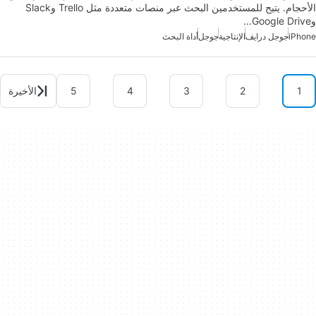
الأحجام. يتيح للمستخدمين البحث عبر منصات متعددة مثل Trello وSlack
وGoogle Drive…
iPhone
جوجل درايف
الإنتاجية
جوجل
أداة البحث
1
2
3
4
5
الأخيرة