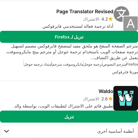
Page Translator Revised
4.2
الاشتراك
أداة ترجمة فعالة لمستخدمي فايرفوكس
تنزيل لـ Firefox
مترجم الصفحة المنقح هو ملحق مفيد لمتصفح فايرفوكس مصمم لتسهيل
ترجمة صفحات الويب باستخدام ترجمة جوجل أو مترجم بينج مايكروسوفت.
يعمل عن طريق اكتشاف…
Firefox
مترجم النصوص
ترجمة جوجل
مايكروسوفت مترجم
امتداد ترجمة جوجل
موزيلا فايرفوكس
Waldo
2.6
الاشتراك
تطبيق قائم على الاشتراك لتطبيقات الويب، بواسطة والد.
تنزيل
أنظمة أساسية أخرى