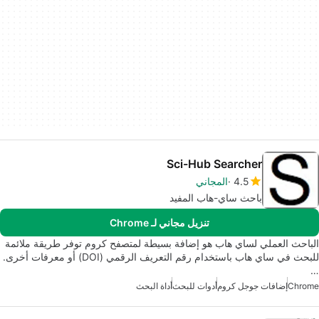
Sci-Hub Searcher
4.5
المجاني
باحث ساي-هاب المفيد
تنزيل مجاني لـ Chrome
الباحث العملي لساي هاب هو إضافة بسيطة لمتصفح كروم توفر طريقة ملائمة
للبحث في ساي هاب باستخدام رقم التعريف الرقمي (DOI) أو معرفات أخرى.
…
Chrome
إضافات جوجل كروم
أدوات للبحث
أداة البحث