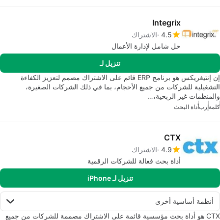
Integrix
4.5
الاشتراك
حل شامل لإدارة الأعمال
تنزيل لـ
إن إنتيغريكس هو برنامج ERP قائم على الاشتراك مصمم لتعزيز الكفاءة
التشغيلية للشركات من جميع الأحجام، بما في ذلك الشركات الصغيرة،
والمنظمات غير الربحية،…
كلمة
إرب
أداة البحث
CTX
4.9
الاشتراك
أداة بحث فعالة للشركات الرقمية
تنزيل لـ iPhone
أنظمة أساسية أخرى
CTX هو أداة بحث مؤسسية قائمة على الاشتراك مصممة للشركات من جميع