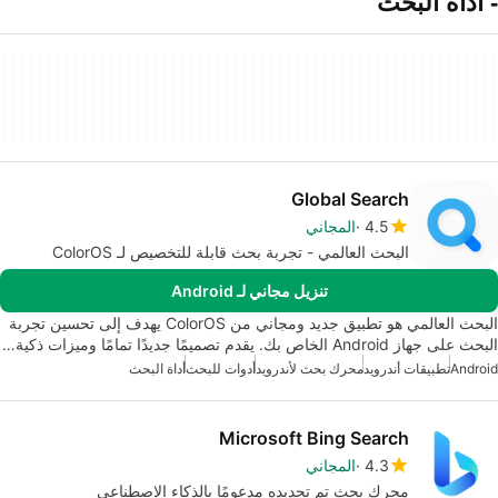
- أداة البحث
Global Search
4.5
المجاني
البحث العالمي - تجربة بحث قابلة للتخصيص لـ ColorOS
تنزيل مجاني لـ Android
البحث العالمي هو تطبيق جديد ومجاني من ColorOS يهدف إلى تحسين تجربة
البحث على جهاز Android الخاص بك. يقدم تصميمًا جديدًا تمامًا وميزات ذكية…
Android
تطبيقات أندرويد
محرك بحث لأندرويد
أدوات للبحث
أداة البحث
Microsoft Bing Search
4.3
المجاني
محرك بحث تم تجديده مدعومًا بالذكاء الاصطناعي