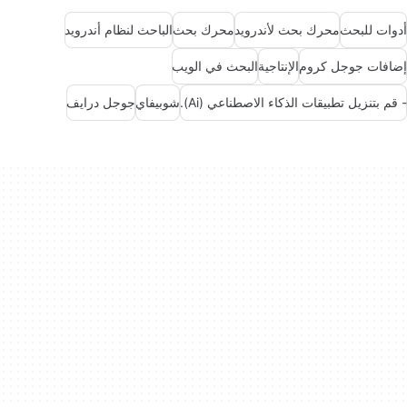
أدوات للبحث
محرك بحث لأندرويد
محرك بحث
الباحث لنظام أندرويد
إضافات جوجل كروم
الإنتاجية
البحث في الويب
- قم بتنزيل تطبيقات الذكاء الاصطناعي (Ai).
شوبيفاي
جوجل درايف