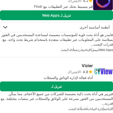
4.2
الاشتراك
قم بتبسيط بحثك عبر التطبيقات مع Findr
تنزيل لـ Web Apps
أنظمة أساسية أخرى
فايندر هو أداة بحث قوية للمؤسسات مصممة لمساعدة المستخدمين في العثور
بسلاسة على المعلومات عبر تطبيقات متعددة باستخدام شريط بحث واحد. مع
قدرات البحث…
Web Apps
جيميل
الإنتاجية
دردشة
أداة البحث
Vizier
4.8
الاشتراك
أداة فعالة لإدارة الوثائق والسجلات
تنزيل لـ
فيزيير هي أداة بحث ذكية مصممة للشركات من جميع الأحجام، مما يمكّن
المستخدمين من العثور بسرعة على الوثائق والسجلات عبر منصات مختلفة. مع
قدرته…
الإنتاجية
إدارة البيانات
فائدة
أداة البحث