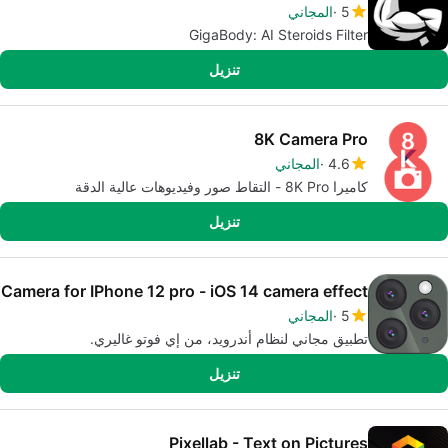
5
المجاني
GigaBody: AI Steroids Filter
تنزيل
8K Camera Pro
4.6
المجاني
كاميرا 8K Pro - التقاط صور وفيديوهات عالية الدقة
تنزيل
Camera for IPhone 12 pro - iOS 14 camera effect
5
المجاني
تطبيق مجاني لنظام أندرويد، من إي فوتو غاليري.
تنزيل
Pixellab - Text on Pictures