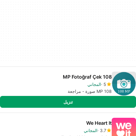
108 MP Fotoğraf Çek
5
المجاني
108 MP صورة - مراجعة
تنزيل
We Heart It
3.7
المجاني