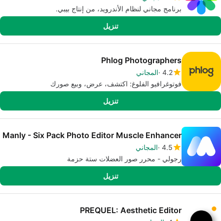
برنامج مجاني لنظام الأندرويد، من إنتاج بيبي.
تنزيل
Phlog Photographers
4.2
المجاني
فوتوغرافيو الفلوغ: اكتشف، عرض، وبيع صورك
تنزيل
Manly - Six Pack Photo Editor Muscle Enhancer
4.5
المجاني
رجولي - محرر صور العضلات ستة حزمة
تنزيل
PREQUEL: Aesthetic Editor