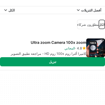
أفضل التنزيلات
الكل
الكل
مطوّرون شركاء
Ultra zoom Camera 100x zoom
4.8
المجاني
كاميرا ألترا زوم 100x زوم HD - مراجعة تطبيق التصوير
تنزيل