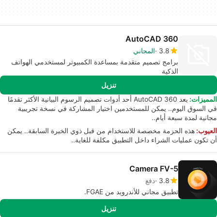
AutoCAD 360
3.8
المجاني
برامج تصميم متقدمة بمساعدة الكمبيوتر لمستخدمي الهواتف
الذكية
تنزيل
المميزات:
يعد AutoCAD 360 أحد أدوات تصميم الرسوم البيانية الأكثر تقدمًا
في السوق اليوم.. يمكن للمستخدمين اختيار المشاركة في نسخة تجريبية
مجانية لمدة سبعة أيام..
العيوب:
هذه الحزمة مخصصة للاستخدام من قبل ذوي الخبرة السابقة.. يمكن
أن تكون عمليات الشراء داخل التطبيق مكلفة للغاية..
Camera FV-5
3.8
دفع
تطبيق مجاني للأندرويد من FGAE.
تنزيل