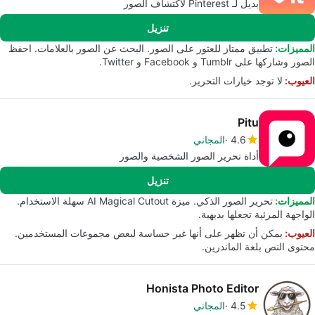
بديل لـ Pinterest لاكتشاف الصور
تنزيل
المميزات:
تطبيق ممتاز للعثور على الصور. البحث عن الصور بالعلامات. احفظ
الصور وشاركها على Tumblr و Facebook و Twitter.
العيوب:
لا توجد خيارات التحرير.
Pitu
4.6
المجاني
أداة تحرير الصور الشخصية والصور
تنزيل
المميزات:
تحرير الصور الذكي. ميزة AI Magical Cutout سهلة الاستخدام.
الواجهة المرئية تجعلها بديهية.
العيوب:
يمكن أن تظهر على أنها غير حساسة لبعض مجموعات المستخدمين.
محتوى النص بلغة الماندرين.
Honista Photo Editor
4.5
المجاني